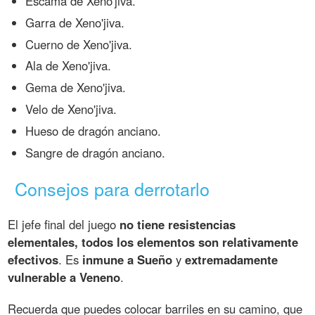
Escama de Xeno'jiva.
Garra de Xeno'jiva.
Cuerno de Xeno'jiva.
Ala de Xeno'jiva.
Gema de Xeno'jiva.
Velo de Xeno'jiva.
Hueso de dragón anciano.
Sangre de dragón anciano.
Consejos para derrotarlo
El jefe final del juego
no tiene resistencias
elementales, todos los elementos son relativamente
efectivos
. Es
inmune a Sueño
y
extremadamente
vulnerable a Veneno
.
Recuerda que puedes colocar barriles en su camino, que