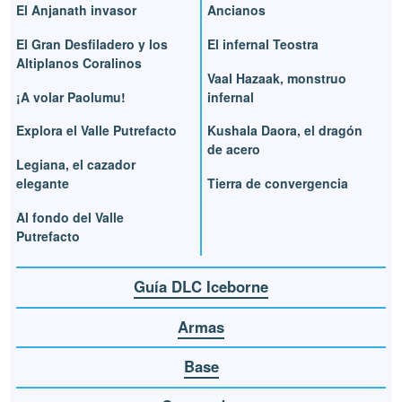
El Anjanath invasor
Ancianos
El Gran Desfiladero y los
El infernal Teostra
Altiplanos Coralinos
Vaal Hazaak, monstruo
¡A volar Paolumu!
infernal
Explora el Valle Putrefacto
Kushala Daora, el dragón
de acero
Legiana, el cazador
elegante
Tierra de convergencia
Al fondo del Valle
Putrefacto
Guía DLC Iceborne
Armas
Base