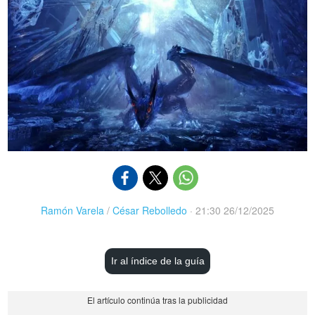
Ramón Varela
/
César Rebolledo
·
21:30 26/12/2025
Ir al índice de la guía