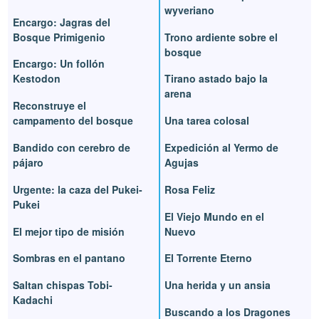
wyveriano
Encargo: Jagras del
Bosque Primigenio
Trono ardiente sobre el
bosque
Encargo: Un follón
Kestodon
Tirano astado bajo la
arena
Reconstruye el
campamento del bosque
Una tarea colosal
Bandido con cerebro de
Expedición al Yermo de
pájaro
Agujas
Urgente: la caza del Pukei-
Rosa Feliz
Pukei
El Viejo Mundo en el
El mejor tipo de misión
Nuevo
Sombras en el pantano
El Torrente Eterno
Saltan chispas Tobi-
Una herida y un ansia
Kadachi
Buscando a los Dragones