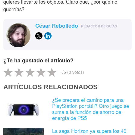
quieres llevarte los objetos. Claro que, ¿por qué no
querrías?
César Rebolledo
REDACTOR DE GUÍAS
¿Te ha gustado el artículo?
-
/5 (
0
votos)
ARTÍCULOS RELACIONADOS
¿Se prepara el camino para una
PlayStation portátil? Otro juego se
suma a la función de ahorro de
energía de PS5
La saga Horizon ya supera los 40