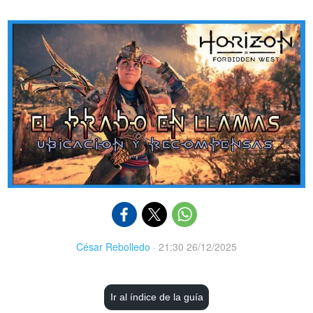
César Rebolledo
·
21:30 26/12/2025
Ir al índice de la guía