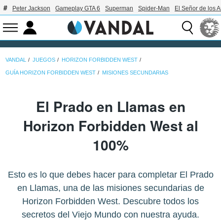
Peter Jackson
Gameplay GTA 6
Superman
Spider-Man
El Señor de los A
VANDAL
JUEGOS
HORIZON FORBIDDEN WEST
GUÍA HORIZON FORBIDDEN WEST
MISIONES SECUNDARIAS
El Prado en Llamas en
Horizon Forbidden West al
100%
Esto es lo que debes hacer para completar El Prado
en Llamas, una de las misiones secundarias de
Horizon Forbidden West. Descubre todos los
secretos del Viejo Mundo con nuestra ayuda.