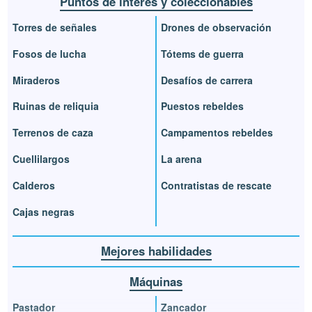
Puntos de interés y coleccionables
Torres de señales
Drones de observación
Fosos de lucha
Tótems de guerra
Miraderos
Desafíos de carrera
Ruinas de reliquia
Puestos rebeldes
Terrenos de caza
Campamentos rebeldes
Cuellilargos
La arena
Calderos
Contratistas de rescate
Cajas negras
Mejores habilidades
Máquinas
Pastador
Zancador