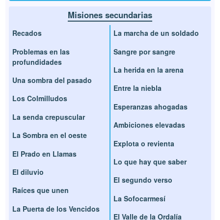
Misiones secundarias
Recados
La marcha de un soldado
Problemas en las
Sangre por sangre
profundidades
La herida en la arena
Una sombra del pasado
Entre la niebla
Los Colmilludos
Esperanzas ahogadas
La senda crepuscular
Ambiciones elevadas
La Sombra en el oeste
Explota o revienta
El Prado en Llamas
Lo que hay que saber
El diluvio
El segundo verso
Raíces que unen
La Sofocarmesí
La Puerta de los Vencidos
El Valle de la Ordalía