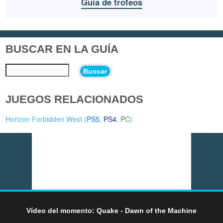
Guía de trofeos
BUSCAR EN LA GUÍA
Buscar
JUEGOS RELACIONADOS
Horizon Forbidden West (
PS5
,
PS4
,
PC
)
Vídeo del momento: Quake - Dawn of the Machine