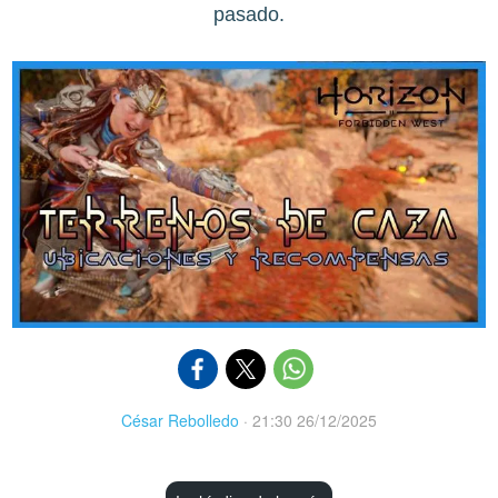
pasado.
César Rebolledo
·
21:30 26/12/2025