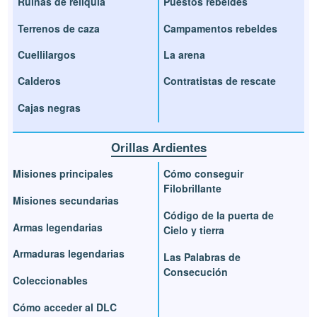
Ruinas de reliquia
Puestos rebeldes
Terrenos de caza
Campamentos rebeldes
Cuellilargos
La arena
Calderos
Contratistas de rescate
Cajas negras
Orillas Ardientes
Misiones principales
Cómo conseguir
Filobrillante
Misiones secundarias
Código de la puerta de
Armas legendarias
Cielo y tierra
Armaduras legendarias
Las Palabras de
Consecución
Coleccionables
Cómo acceder al DLC