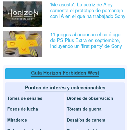
'Me asusta': La actriz de Aloy
comenta el prototipo de personaje
con IA en el que ha trabajado Sony
11 juegos abandonan el catálogo
de PS Plus Extra en septiembre,
incluyendo un 'first party' de Sony
Guía Horizon Forbidden West
Puntos de interés y coleccionables
Torres de señales
Drones de observación
Fosos de lucha
Tótems de guerra
Miraderos
Desafíos de carrera