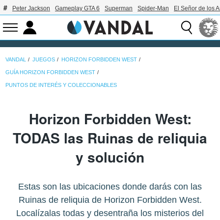
Peter Jackson
Gameplay GTA 6
Superman
Spider-Man
El Señor de los A
VANDAL
JUEGOS
HORIZON FORBIDDEN WEST
GUÍA HORIZON FORBIDDEN WEST
PUNTOS DE INTERÉS Y COLECCIONABLES
Horizon Forbidden West:
TODAS las Ruinas de reliquia
y solución
Estas son las ubicaciones donde darás con las
Ruinas de reliquia de Horizon Forbidden West.
Localízalas todas y desentraña los misterios del