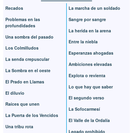
Recados
La marcha de un soldado
Problemas en las
Sangre por sangre
profundidades
La herida en la arena
Una sombra del pasado
Entre la niebla
Los Colmilludos
Esperanzas ahogadas
La senda crepuscular
Ambiciones elevadas
La Sombra en el oeste
Explota o revienta
El Prado en Llamas
Lo que hay que saber
El diluvio
El segundo verso
Raíces que unen
La Sofocarmesí
La Puerta de los Vencidos
El Valle de la Ordalía
Una tribu rota
Legado prohibido