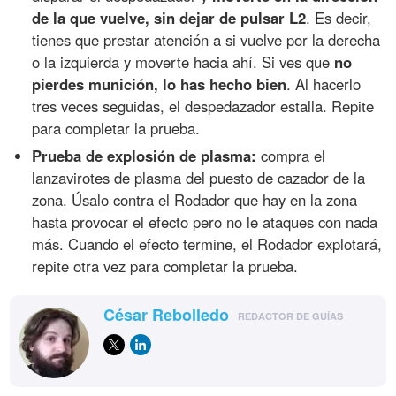
de la que vuelve, sin dejar de pulsar L2
. Es decir,
tienes que prestar atención a si vuelve por la derecha
o la izquierda y moverte hacia ahí. Si ves que
no
pierdes munición, lo has hecho bien
. Al hacerlo
tres veces seguidas, el despedazador estalla. Repite
para completar la prueba.
Prueba de explosión de plasma:
compra el
lanzavirotes de plasma del puesto de cazador de la
zona. Úsalo contra el Rodador que hay en la zona
hasta provocar el efecto pero no le ataques con nada
más. Cuando el efecto termine, el Rodador explotará,
repite otra vez para completar la prueba.
César Rebolledo
REDACTOR DE GUÍAS