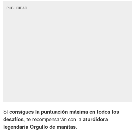
PUBLICIDAD
Si
consigues la puntuación máxima en todos los
desafíos
, te recompensarán con la
aturdidora
legendaria Orgullo de manitas
.