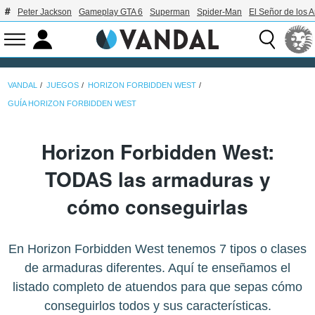
Peter Jackson
Gameplay GTA 6
Superman
Spider-Man
El Señor de los A
VANDAL
JUEGOS
HORIZON FORBIDDEN WEST
GUÍA HORIZON FORBIDDEN WEST
Horizon Forbidden West:
TODAS las armaduras y
cómo conseguirlas
En Horizon Forbidden West tenemos 7 tipos o clases
de armaduras diferentes. Aquí te enseñamos el
listado completo de atuendos para que sepas cómo
conseguirlos todos y sus características.