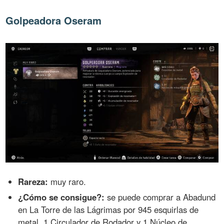
Golpeadora Oseram
Rareza:
muy raro.
¿Cómo se consigue?:
se puede comprar a Abadund
en La Torre de las Lágrimas por 945 esquirlas de
metal, 1 Circulador de Rodador y 1 Núcleo de