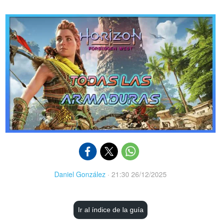
Daniel González
·
21:30 26/12/2025
Ir al índice de la guía