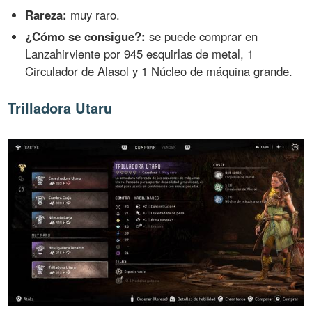
Rareza:
muy raro.
¿Cómo se consigue?:
se puede comprar en
Lanzahirviente por 945 esquirlas de metal, 1
Circulador de Alasol y 1 Núcleo de máquina grande.
Trilladora Utaru