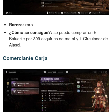
Rareza:
raro.
¿Cómo se consigue?:
se puede comprar en El
Baluarte por 399 esquirlas de metal y 1 Circulador de
Alasol.
Comerciante Carja