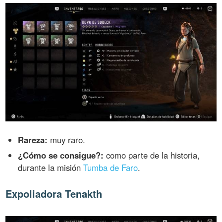
Rareza:
muy raro.
¿Cómo se consigue?:
como parte de la historia,
durante la misión
Tumba de Faro
.
Expoliadora Tenakth