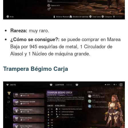
Rareza:
muy raro.
¿Cómo se consigue?:
se puede comprar en Marea
Baja por 945 esquirlas de metal, 1 Circulador de
Alasol y 1 Núcleo de máquina grande.
Trampera Bégimo Carja