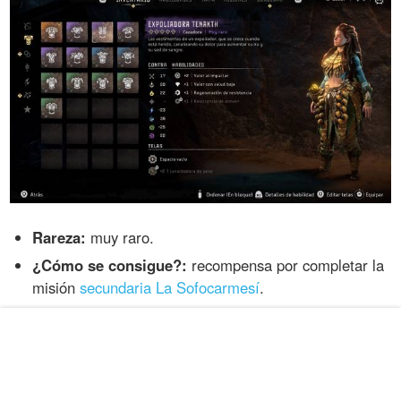
Rareza:
muy raro.
¿Cómo se consigue?:
recompensa por completar la
misión
secundaria La Sofocarmesí
.
Guerrera trueno Nora