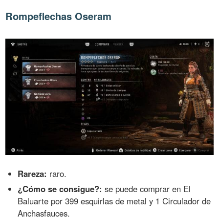
Rompeflechas Oseram
Rareza:
raro.
¿Cómo se consigue?:
se puede comprar en El
Baluarte por 399 esquirlas de metal y 1 Circulador de
Anchasfauces.