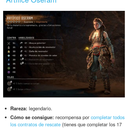
Rareza:
legendario.
Cómo se consigue:
recompensa por
completar todos
los contratos de rescate
(tienes que completar los 17