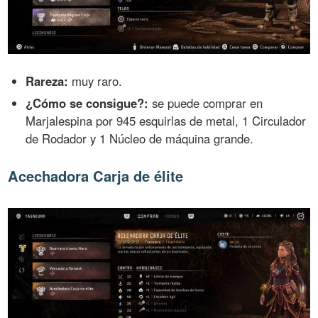
Rareza:
muy raro.
¿Cómo se consigue?:
se puede comprar en
Marjalespina por 945 esquirlas de metal, 1 Circulador
de Rodador y 1 Núcleo de máquina grande.
Acechadora Carja de élite