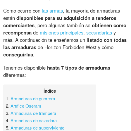
Como ocurre con
las armas
, la mayoría de armaduras
están
disponibles para su adquisición a tenderos
comerciantes
, pero algunas también se
obtienen como
recompensa
de
misiones principales
,
secundarias
y
más. A continuación te enseñamos un
listado con todas
las armaduras
de Horizon Forbidden West y cómo
conseguirlas
.
Tenemos disponible
hasta 7 tipos de armaduras
diferentes:
Índice
1.
Armaduras de guerrera
2.
Artífice Oseram
3.
Armaduras de trampera
4.
Armaduras de cazadora
5.
Armaduras de superviviente