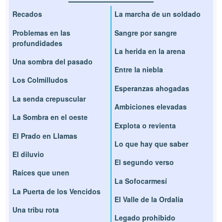
Recados
La marcha de un soldado
Problemas en las
Sangre por sangre
profundidades
La herida en la arena
Una sombra del pasado
Entre la niebla
Los Colmilludos
Esperanzas ahogadas
La senda crepuscular
Ambiciones elevadas
La Sombra en el oeste
Explota o revienta
El Prado en Llamas
Lo que hay que saber
El diluvio
El segundo verso
Raíces que unen
La Sofocarmesí
La Puerta de los Vencidos
El Valle de la Ordalía
Una tribu rota
Legado prohibido