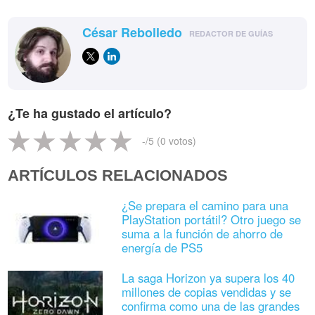
César Rebolledo
REDACTOR DE GUÍAS
¿Te ha gustado el artículo?
-
/5 (
0
votos)
ARTÍCULOS RELACIONADOS
¿Se prepara el camino para una
PlayStation portátil? Otro juego se
suma a la función de ahorro de
energía de PS5
La saga Horizon ya supera los 40
millones de copias vendidas y se
confirma como una de las grandes