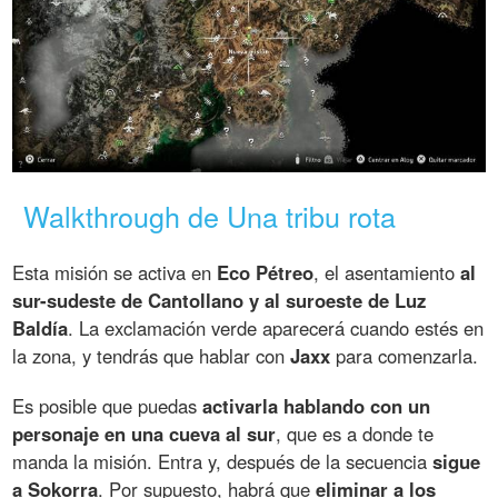
Walkthrough de Una tribu rota
Esta misión se activa en
Eco Pétreo
, el asentamiento
al
sur-sudeste de Cantollano y al suroeste de Luz
Baldía
. La exclamación verde aparecerá cuando estés en
la zona, y tendrás que hablar con
Jaxx
para comenzarla.
Es posible que puedas
activarla hablando con un
personaje en una cueva al sur
, que es a donde te
manda la misión. Entra y, después de la secuencia
sigue
a Sokorra
. Por supuesto, habrá que
eliminar a los