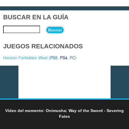
BUSCAR EN LA GUÍA
Buscar
JUEGOS RELACIONADOS
Horizon Forbidden West (
PS5
,
PS4
,
PC
)
Vídeo del momento: Onimusha: Way of the Sword - Severing
Fates