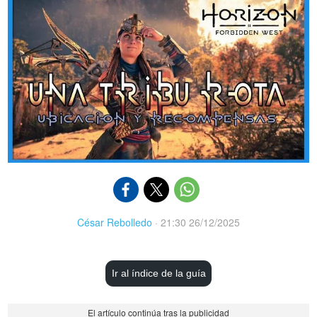
César Rebolledo
·
21:30 26/12/2025
Ir al índice de la guía