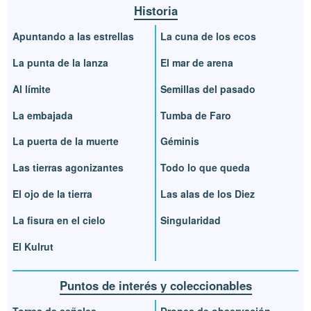
Historia
Apuntando a las estrellas
La cuna de los ecos
La punta de la lanza
El mar de arena
Al límite
Semillas del pasado
La embajada
Tumba de Faro
La puerta de la muerte
Géminis
Las tierras agonizantes
Todo lo que queda
El ojo de la tierra
Las alas de los Diez
La fisura en el cielo
Singularidad
El Kulrut
Puntos de interés y coleccionables
Torres de señales
Drones de observación