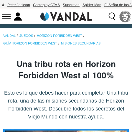
Peter Jackson
Gameplay GTA 6
Superman
Spider-Man
El Señor de los A
VANDAL
JUEGOS
HORIZON FORBIDDEN WEST
GUÍA HORIZON FORBIDDEN WEST
MISIONES SECUNDARIAS
Una tribu rota en Horizon
Forbidden West al 100%
Esto es lo que debes hacer para completar Una tribu
rota, una de las misiones secundarias de Horizon
Forbidden West. Descubre todos los secretos del
Viejo Mundo con nuestra ayuda.