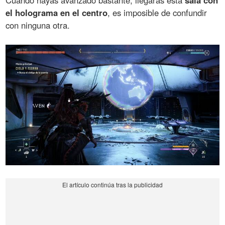
Cuando hayas avanzado bastante, llegarás esta
sala con
el holograma en el centro
, es imposible de confundir
con ninguna otra.