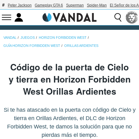
Peter Jackson
Gameplay GTA 6
Superman
Spider-Man
El Señor de los A
VANDAL
JUEGOS
HORIZON FORBIDDEN WEST
GUÍA HORIZON FORBIDDEN WEST
ORILLAS ARDIENTES
Código de la puerta de Cielo
y tierra en Horizon Forbidden
West Orillas Ardientes
Si te has atascado en la puerta con código de Cielo y
tierra en Orillas Ardientes, el DLC de Horizon
Forbidden West, te damos la solución para que no
pierdas más el tiempo.