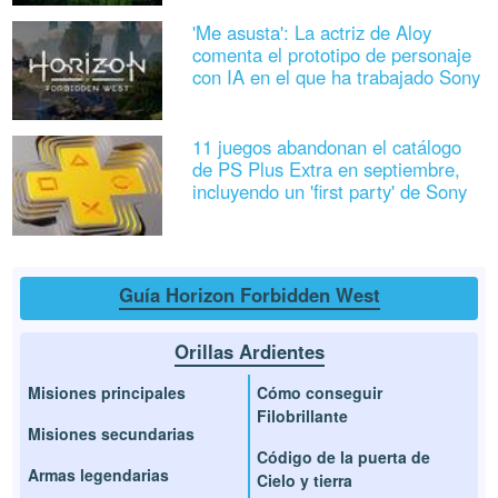
'Me asusta': La actriz de Aloy
comenta el prototipo de personaje
con IA en el que ha trabajado Sony
11 juegos abandonan el catálogo
de PS Plus Extra en septiembre,
incluyendo un 'first party' de Sony
Guía Horizon Forbidden West
Orillas Ardientes
Misiones principales
Cómo conseguir
Filobrillante
Misiones secundarias
Código de la puerta de
Armas legendarias
Cielo y tierra