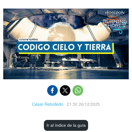
César Rebolledo
·
21:30 26/12/2025
Ir al índice de la guía