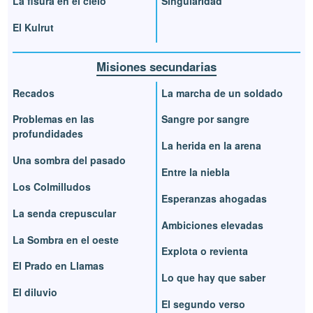
La fisura en el cielo
Singularidad
El Kulrut
Misiones secundarias
Recados
La marcha de un soldado
Problemas en las
Sangre por sangre
profundidades
La herida en la arena
Una sombra del pasado
Entre la niebla
Los Colmilludos
Esperanzas ahogadas
La senda crepuscular
Ambiciones elevadas
La Sombra en el oeste
Explota o revienta
El Prado en Llamas
Lo que hay que saber
El diluvio
El segundo verso