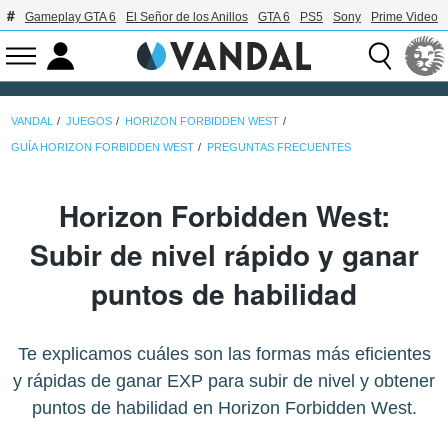
Gameplay GTA 6
El Señor de los Anillos
GTA 6
PS5
Sony
Prime Video
VANDAL
JUEGOS
HORIZON FORBIDDEN WEST
GUÍA HORIZON FORBIDDEN WEST
PREGUNTAS FRECUENTES
Horizon Forbidden West:
Subir de nivel rápido y ganar
puntos de habilidad
Te explicamos cuáles son las formas más eficientes
y rápidas de ganar EXP para subir de nivel y obtener
puntos de habilidad en Horizon Forbidden West.