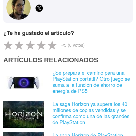
¿Te ha gustado el artículo?
-
/5 (
0
votos)
ARTÍCULOS RELACIONADOS
¿Se prepara el camino para una
PlayStation portátil? Otro juego se
suma a la función de ahorro de
energía de PS5
La saga Horizon ya supera los 40
millones de copias vendidas y se
confirma como una de las grandes
de PlayStation
La saga Horizon de PlayStation