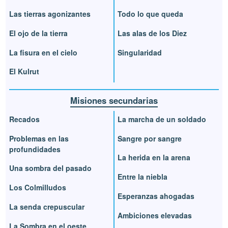
Las tierras agonizantes
Todo lo que queda
El ojo de la tierra
Las alas de los Diez
La fisura en el cielo
Singularidad
El Kulrut
Misiones secundarias
Recados
La marcha de un soldado
Problemas en las
Sangre por sangre
profundidades
La herida en la arena
Una sombra del pasado
Entre la niebla
Los Colmilludos
Esperanzas ahogadas
La senda crepuscular
Ambiciones elevadas
La Sombra en el oeste