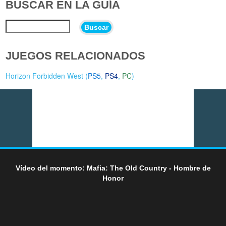
BUSCAR EN LA GUÍA
Buscar
JUEGOS RELACIONADOS
Horizon Forbidden West (
PS5
,
PS4
,
PC
)
Vídeo del momento: Mafia: The Old Country - Hombre de
Honor