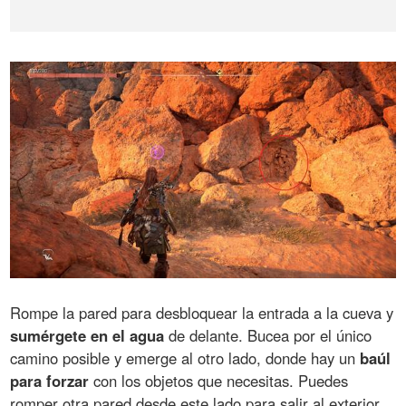
Rompe la pared para desbloquear la entrada a la cueva y
sumérgete en el agua
de delante. Bucea por el único
camino posible y emerge al otro lado, donde hay un
baúl
para forzar
con los objetos que necesitas. Puedes
romper otra pared desde este lado para salir al exterior.