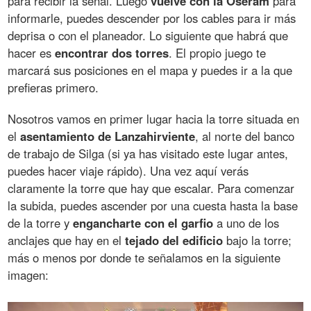
para recibir la señal. Luego
vuelve con la Oseram
para
informarle, puedes descender por los cables para ir más
deprisa o con el planeador. Lo siguiente que habrá que
hacer es
encontrar dos torres
. El propio juego te
marcará sus posiciones en el mapa y puedes ir a la que
prefieras primero.
Nosotros vamos en primer lugar hacia la torre situada en
el
asentamiento de Lanzahirviente
, al norte del banco
de trabajo de Silga (si ya has visitado este lugar antes,
puedes hacer viaje rápido). Una vez aquí verás
claramente la torre que hay que escalar. Para comenzar
la subida, puedes ascender por una cuesta hasta la base
de la torre y
engancharte con el garfio
a uno de los
anclajes que hay en el
tejado del edificio
bajo la torre;
más o menos por donde te señalamos en la siguiente
imagen: