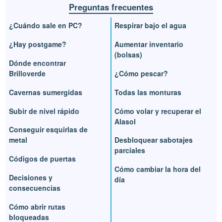
Preguntas frecuentes
¿Cuándo sale en PC?
Respirar bajo el agua
¿Hay postgame?
Aumentar inventario
(bolsas)
Dónde encontrar
Brilloverde
¿Cómo pescar?
Cavernas sumergidas
Todas las monturas
Subir de nivel rápido
Cómo volar y recuperar el
Alasol
Conseguir esquirlas de
metal
Desbloquear sabotajes
parciales
Códigos de puertas
Cómo cambiar la hora del
Decisiones y
día
consecuencias
Cómo abrir rutas
bloqueadas