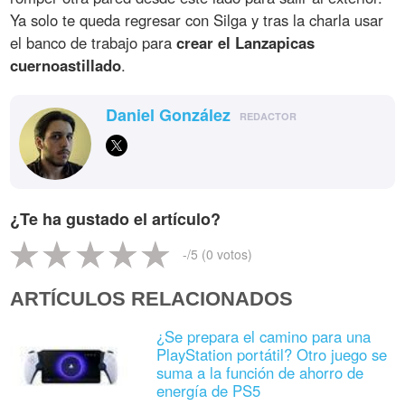
Ya solo te queda regresar con Silga y tras la charla usar
el banco de trabajo para
crear el Lanzapicas
cuernoastillado
.
Daniel González
REDACTOR
¿Te ha gustado el artículo?
-
/5 (
0
votos)
ARTÍCULOS RELACIONADOS
¿Se prepara el camino para una
PlayStation portátil? Otro juego se
suma a la función de ahorro de
energía de PS5