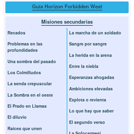
Guía Horizon Forbidden West
Misiones secundarias
Recados
La marcha de un soldado
Problemas en las
Sangre por sangre
profundidades
La herida en la arena
Una sombra del pasado
Entre la niebla
Los Colmilludos
Esperanzas ahogadas
La senda crepuscular
Ambiciones elevadas
La Sombra en el oeste
Explota o revienta
El Prado en Llamas
Lo que hay que saber
El diluvio
El segundo verso
Raíces que unen
La Sofocarmesí