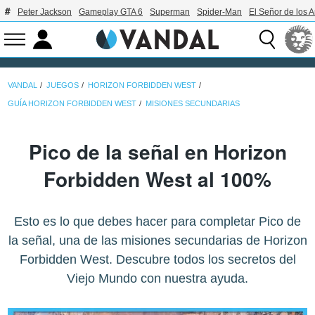
Peter Jackson
Gameplay GTA 6
Superman
Spider-Man
El Señor de los A
VANDAL
JUEGOS
HORIZON FORBIDDEN WEST
GUÍA HORIZON FORBIDDEN WEST
MISIONES SECUNDARIAS
Pico de la señal en Horizon
Forbidden West al 100%
Esto es lo que debes hacer para completar Pico de
la señal, una de las misiones secundarias de Horizon
Forbidden West. Descubre todos los secretos del
Viejo Mundo con nuestra ayuda.