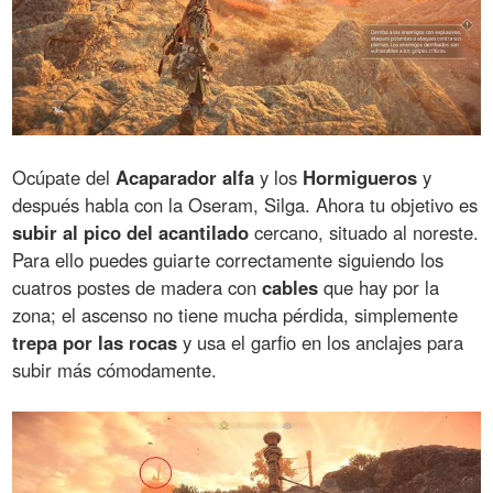
Ocúpate del
Acaparador alfa
y los
Hormigueros
y
después habla con la Oseram, Silga. Ahora tu objetivo es
subir al pico del acantilado
cercano, situado al noreste.
Para ello puedes guiarte correctamente siguiendo los
cuatros postes de madera con
cables
que hay por la
zona; el ascenso no tiene mucha pérdida, simplemente
trepa por las rocas
y usa el garfio en los anclajes para
subir más cómodamente.