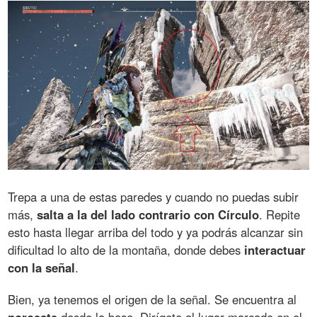
Trepa a una de estas paredes y cuando no puedas subir
más,
salta a la del lado contrario con Círculo
. Repite
esto hasta llegar arriba del todo y ya podrás alcanzar sin
dificultad lo alto de la montaña, donde debes
interactuar
con la señal
.
Bien, ya tenemos el origen de la señal. Se encuentra al
noroeste
desde la base. Dirígete al lugar marcado en el