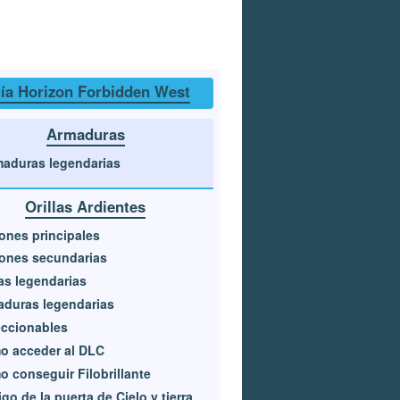
ía Horizon Forbidden West
Armaduras
aduras legendarias
Orillas Ardientes
ones principales
ones secundarias
s legendarias
duras legendarias
ccionables
o acceder al DLC
 conseguir Filobrillante
go de la puerta de Cielo y tierra