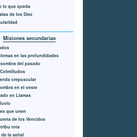
o lo que queda
alas de los Diez
ularidad
Misiones secundarias
ados
lemas en las profundidades
 sombra del pasado
Colmilludos
enda crepuscular
ombra en el oeste
rado en Llamas
iluvio
ces que unen
uerta de los Vencidos
tribu rota
 de la señal