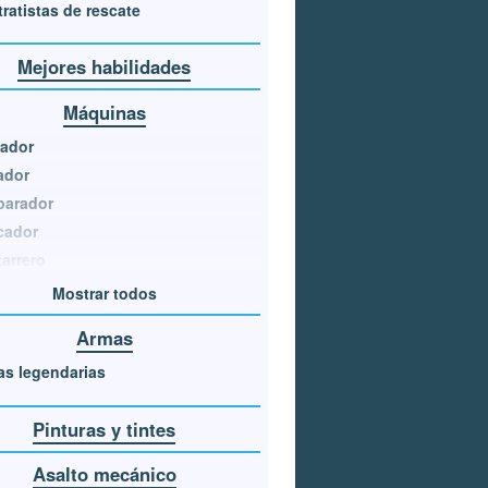
ratistas de rescate
Mejores habilidades
Máquinas
tador
ador
parador
cador
arrero
Mostrar todos
Armas
s legendarias
Pinturas y tintes
Asalto mecánico