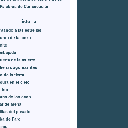
Palabras de Consecución
Historia
tando a las estrellas
unta de la lanza
ímite
embajada
uerta de la muerte
tierras agonizantes
o de la tierra
isura en el cielo
ulrut
una de los ecos
ar de arena
llas del pasado
ba de Faro
inis