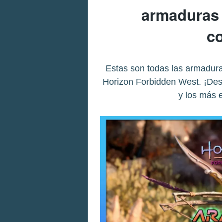
armaduras 
c
Estas son todas las armadur
Horizon Forbidden West. ¡Des
y los más e