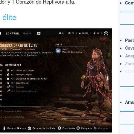
dor y 1 Corazón de Reptívora alfa.
Cont
élite
Pas
Cav
Aca
Zan
Chat
Arma