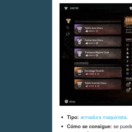
Tipo:
armadura maquinista
.
Cómo se consigue:
se puede