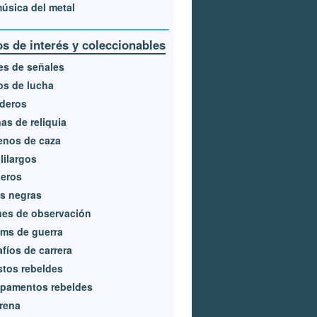
úsica del metal
s de interés y coleccionables
es de señales
s de lucha
deros
as de reliquia
enos de caza
lilargos
deros
s negras
es de observación
ms de guerra
fíos de carrera
tos rebeldes
pamentos rebeldes
rena