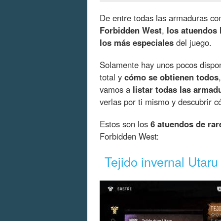
De entre todas las armaduras co
Forbidden West
,
los atuendos 
los más especiales
del juego.
Solamente hay unos pocos dispon
total y
cómo se obtienen todos
vamos a
listar todas las armad
verlas por ti mismo y descubrir c
Estos son los
6 atuendos de rar
Forbidden West:
Tejido invernal Utaru