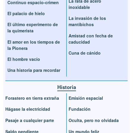
La rata de acero
Continuo espacio-crimen
inoxidable
El palacio de hielo
La invasión de los
El último experimento de
mantibichos
la quimerista
Amistad con fecha de
El amor en los tiempos de
caducidad
la Pionera
Cuna de cánido
El hombre vacío
Una historia para recordar
Historia
Forastero en tierra extraña
Emisión espacial
Hágase la electricidad
Fundación
Pasaje a cualquier parte
Oculta, pero no olvidada
Saldo pendiente
Un mundo feliz