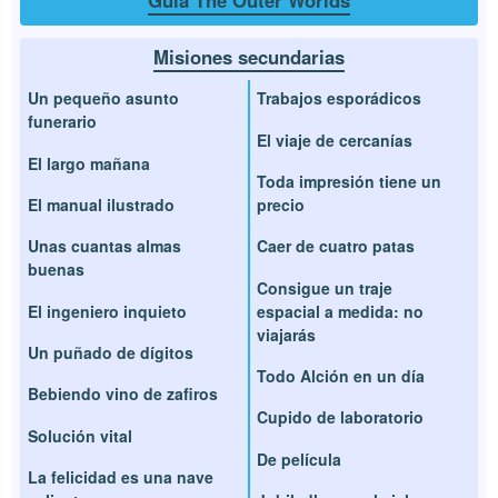
Guía The Outer Worlds
Misiones secundarias
Un pequeño asunto
Trabajos esporádicos
funerario
El viaje de cercanías
El largo mañana
Toda impresión tiene un
El manual ilustrado
precio
Unas cuantas almas
Caer de cuatro patas
buenas
Consigue un traje
El ingeniero inquieto
espacial a medida: no
viajarás
Un puñado de dígitos
Todo Alción en un día
Bebiendo vino de zafiros
Cupido de laboratorio
Solución vital
De película
La felicidad es una nave