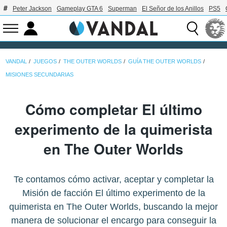
Peter Jackson
Gameplay GTA 6
Superman
El Señor de los Anillos
PS5
VANDAL
JUEGOS
THE OUTER WORLDS
GUÍA THE OUTER WORLDS
MISIONES SECUNDARIAS
Cómo completar El último
experimento de la quimerista
en The Outer Worlds
Te contamos cómo activar, aceptar y completar la
Misión de facción El último experimento de la
quimerista en The Outer Worlds, buscando la mejor
manera de solucionar el encargo para conseguir la