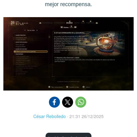
mejor recompensa.
César Rebolledo
·
21:31 26/12/2025