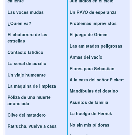
caliente
Jubiladlos en el cielo
Las voces mudas
Un RAYO de esperanza
¿Quién va?
Problemas imprevistos
El chatarrero de las
El juego de Grimm
estrellas
Las amistades peligrosas
Contacto fatídico
Armas del vacío
La señal de auxilio
Flores para Sebastian
Un viaje humeante
A la caza del señor Pickett
La máquina de limpieza
Mandíbulas del destino
Póliza de una muerte
Asuntos de familia
anunciada
La huelga de Herrick
Clive del matadero
No sin mis píldoras
Ratrucha, vuelve a casa