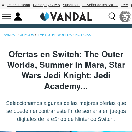
Peter Jackson
Gameplay GTA 6
Superman
El Señor de los Anillos
PS5
VANDAL
JUEGOS
THE OUTER WORLDS
NOTICIAS
Ofertas en Switch: The Outer
Worlds, Summer in Mara, Star
Wars Jedi Knight: Jedi
Academy...
Seleccionamos algunas de las mejores ofertas que
se pueden encontrar este fin de semana en juegos
digitales de la eShop de Nintendo Switch.