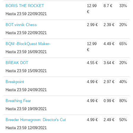
BORIS THE ROCKET
12.99
8.7 €
33%
€
Hasta
23:59 22/09/2021
BOT.vinnik Chess
2.99 €
2.39 €
20%
Hasta
23:59 22/09/2021
BQM -BlockQuest Maker-
12.99
4.49 €
65%
€
Hasta
23:59 16/09/2021
BREAK DOT
4.55 €
3.64 €
20%
Hasta
23:59 15/09/2021
Breakpoint
4.99 €
2.97 €
40%
Hasta
23:59 24/09/2021
Breathing Fear
4.99 €
0.99 €
80%
Hasta
23:59 19/09/2021
Breeder Homegrown: Director's Cut
4.99 €
2.49 €
50%
Hasta
23:59 12/09/2021