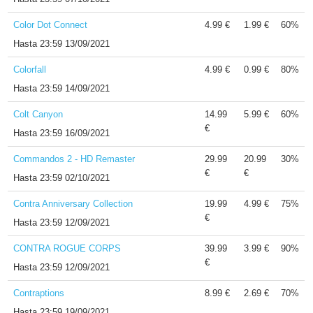
Color Dot Connect
4.99 €
1.99 €
60%
Hasta
23:59 13/09/2021
Colorfall
4.99 €
0.99 €
80%
Hasta
23:59 14/09/2021
Colt Canyon
14.99
5.99 €
60%
€
Hasta
23:59 16/09/2021
Commandos 2 - HD Remaster
29.99
20.99
30%
€
€
Hasta
23:59 02/10/2021
Contra Anniversary Collection
19.99
4.99 €
75%
€
Hasta
23:59 12/09/2021
CONTRA ROGUE CORPS
39.99
3.99 €
90%
€
Hasta
23:59 12/09/2021
Contraptions
8.99 €
2.69 €
70%
Hasta
23:59 19/09/2021