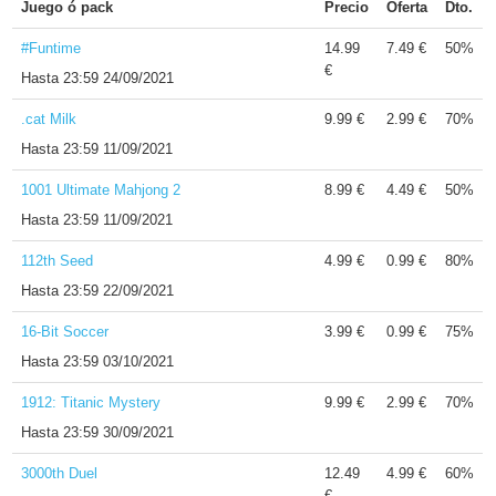
Juego ó pack
Precio
Oferta
Dto.
#Funtime
14.99
7.49 €
50%
€
Hasta
23:59 24/09/2021
.cat Milk
9.99 €
2.99 €
70%
Hasta
23:59 11/09/2021
1001 Ultimate Mahjong 2
8.99 €
4.49 €
50%
Hasta
23:59 11/09/2021
112th Seed
4.99 €
0.99 €
80%
Hasta
23:59 22/09/2021
16-Bit Soccer
3.99 €
0.99 €
75%
Hasta
23:59 03/10/2021
1912: Titanic Mystery
9.99 €
2.99 €
70%
Hasta
23:59 30/09/2021
3000th Duel
12.49
4.99 €
60%
€