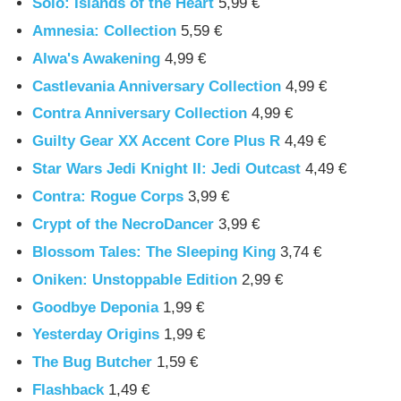
Solo: Islands of the Heart
5,99 €
Amnesia: Collection
5,59 €
Alwa's Awakening
4,99 €
Castlevania Anniversary Collection
4,99 €
Contra Anniversary Collection
4,99 €
Guilty Gear XX Accent Core Plus R
4,49 €
Star Wars Jedi Knight II: Jedi Outcast
4,49 €
Contra: Rogue Corps
3,99 €
Crypt of the NecroDancer
3,99 €
Blossom Tales: The Sleeping King
3,74 €
Oniken: Unstoppable Edition
2,99 €
Goodbye Deponia
1,99 €
Yesterday Origins
1,99 €
The Bug Butcher
1,59 €
Flashback
1,49 €