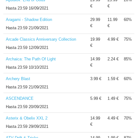
€
€
Hasta
23:59 16/09/2021
Aragami - Shadow Edition
29.99
11.99
60%
€
€
Hasta
23:59 21/09/2021
Arcade Classics Anniversary Collection
19.99
4.99 €
75%
€
Hasta
23:59 12/09/2021
Archaica: The Path Of Light
14.99
2.24 €
85%
€
Hasta
23:59 10/10/2021
Archery Blast
3.99 €
1.59 €
60%
Hasta
23:59 21/09/2021
ASCENDANCE
5.99 €
1.49 €
75%
Hasta
23:59 20/09/2021
Asterix & Obelix XXL 2
14.99
4.49 €
70%
€
Hasta
23:59 29/09/2021
ATV Drift & Tricks
14.99
1.99 €
87%