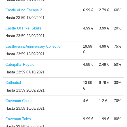
Castle of no Escape 2
6.99 €
2.79 €
60%
Hasta
23:59 17/09/2021
Castle Of Pixel Skulls
4.99 €
3.99 €
20%
Hasta
23:59 22/09/2021
Castlevania Anniversary Collection
19.99
4.99 €
75%
€
Hasta
23:59 12/09/2021
Caterpillar Royale
4.99 €
2.49 €
50%
Hasta
23:59 07/10/2021
Cathedral
13.99
9.79 €
30%
€
Hasta
23:59 20/09/2021
Caveman Chuck
4 €
1.2 €
70%
Hasta
23:59 15/09/2021
Caveman Tales
9.99 €
1.99 €
80%
Hasta
23:59 30/09/2021