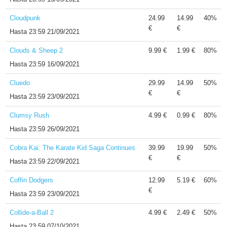
Cloudpunk
24.99
14.99
40%
€
€
Hasta
23:59 21/09/2021
Clouds & Sheep 2
9.99 €
1.99 €
80%
Hasta
23:59 16/09/2021
Cluedo
29.99
14.99
50%
€
€
Hasta
23:59 23/09/2021
Clumsy Rush
4.99 €
0.99 €
80%
Hasta
23:59 26/09/2021
Cobra Kai: The Karate Kid Saga Continues
39.99
19.99
50%
€
€
Hasta
23:59 22/09/2021
Coffin Dodgers
12.99
5.19 €
60%
€
Hasta
23:59 23/09/2021
Collide-a-Ball 2
4.99 €
2.49 €
50%
Hasta
23:59 07/10/2021