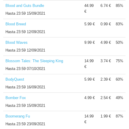
Blood and Guts Bundle
44.99
6.74 €
85%
€
Hasta
23:59 15/09/2021
Blood Breed
5.99 €
0.99 €
83%
Hasta
23:59 12/09/2021
Blood Waves
9.99 €
4.99 €
50%
Hasta
23:59 12/09/2021
Blossom Tales: The Sleeping King
14.99
3.74 €
75%
€
Hasta
23:59 07/10/2021
BodyQuest
5.99 €
2.39 €
60%
Hasta
23:59 16/09/2021
Bomber Fox
4.99 €
2.54 €
49%
Hasta
23:59 15/09/2021
Boomerang Fu
14.99
1.99 €
87%
€
Hasta
23:59 23/09/2021