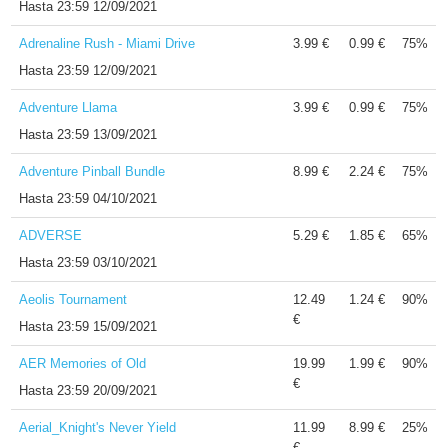
Hasta
23:59 12/09/2021
Adrenaline Rush - Miami Drive
3.99 €
0.99 €
75%
Hasta
23:59 12/09/2021
Adventure Llama
3.99 €
0.99 €
75%
Hasta
23:59 13/09/2021
Adventure Pinball Bundle
8.99 €
2.24 €
75%
Hasta
23:59 04/10/2021
ADVERSE
5.29 €
1.85 €
65%
Hasta
23:59 03/10/2021
Aeolis Tournament
12.49
1.24 €
90%
€
Hasta
23:59 15/09/2021
AER Memories of Old
19.99
1.99 €
90%
€
Hasta
23:59 20/09/2021
Aerial_Knight's Never Yield
11.99
8.99 €
25%
€