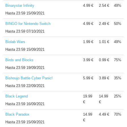
Binarystar Infinity
4.99 €
2.54 €
49%
Hasta
23:59 15/09/2021
BINGO for Nintendo Switch
4.99 €
2.49 €
50%
Hasta
23:59 07/10/2021
Biolab Wars
1.99 €
1.01 €
49%
Hasta
23:59 15/09/2021
Birds and Blocks
3.99 €
0.99 €
75%
Hasta
23:59 19/09/2021
Bishoujo Battle Cyber Panic!
5.99 €
3.89 €
35%
Hasta
23:59 22/09/2021
Black Legend
19.99
14.99
25%
€
€
Hasta
23:59 16/09/2021
Black Paradox
14.99
4.49 €
70%
€
Hasta
23:59 15/09/2021