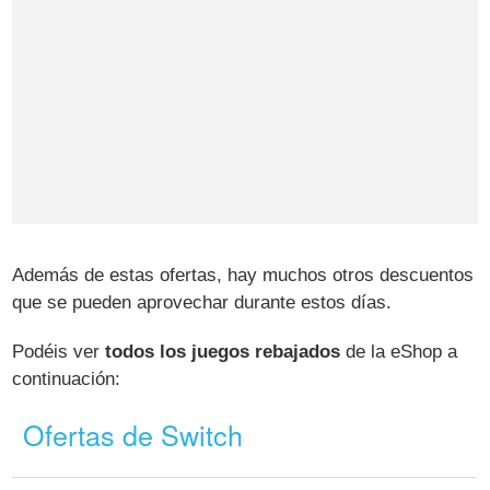
Además de estas ofertas, hay muchos otros descuentos
que se pueden aprovechar durante estos días.
Podéis ver
todos los juegos rebajados
de la eShop a
continuación:
Ofertas de Switch