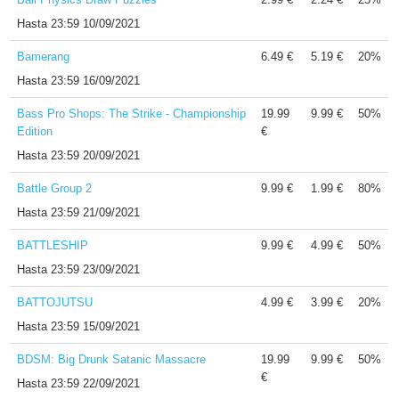
Hasta
23:59 10/09/2021
Bamerang
6.49 €
5.19 €
20%
Hasta
23:59 16/09/2021
Bass Pro Shops: The Strike - Championship
19.99
9.99 €
50%
Edition
€
Hasta
23:59 20/09/2021
Battle Group 2
9.99 €
1.99 €
80%
Hasta
23:59 21/09/2021
BATTLESHIP
9.99 €
4.99 €
50%
Hasta
23:59 23/09/2021
BATTOJUTSU
4.99 €
3.99 €
20%
Hasta
23:59 15/09/2021
BDSM: Big Drunk Satanic Massacre
19.99
9.99 €
50%
€
Hasta
23:59 22/09/2021