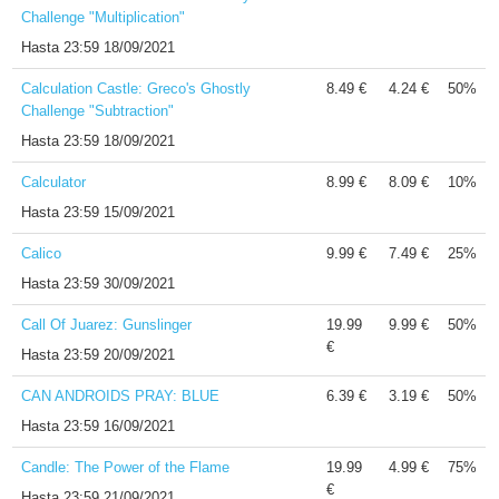
Challenge "Multiplication"
Hasta
23:59 18/09/2021
Calculation Castle: Greco's Ghostly
8.49 €
4.24 €
50%
Challenge "Subtraction"
Hasta
23:59 18/09/2021
Calculator
8.99 €
8.09 €
10%
Hasta
23:59 15/09/2021
Calico
9.99 €
7.49 €
25%
Hasta
23:59 30/09/2021
Call Of Juarez: Gunslinger
19.99
9.99 €
50%
€
Hasta
23:59 20/09/2021
CAN ANDROIDS PRAY: BLUE
6.39 €
3.19 €
50%
Hasta
23:59 16/09/2021
Candle: The Power of the Flame
19.99
4.99 €
75%
€
Hasta
23:59 21/09/2021