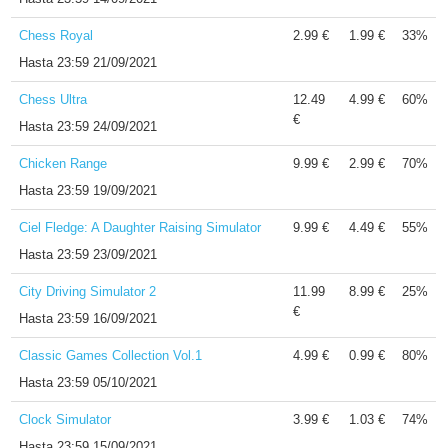
Chess Royal
2.99 €
1.99 €
33%
Hasta
23:59 21/09/2021
Chess Ultra
12.49
4.99 €
60%
€
Hasta
23:59 24/09/2021
Chicken Range
9.99 €
2.99 €
70%
Hasta
23:59 19/09/2021
Ciel Fledge: A Daughter Raising Simulator
9.99 €
4.49 €
55%
Hasta
23:59 23/09/2021
City Driving Simulator 2
11.99
8.99 €
25%
€
Hasta
23:59 16/09/2021
Classic Games Collection Vol.1
4.99 €
0.99 €
80%
Hasta
23:59 05/10/2021
Clock Simulator
3.99 €
1.03 €
74%
Hasta
23:59 15/09/2021