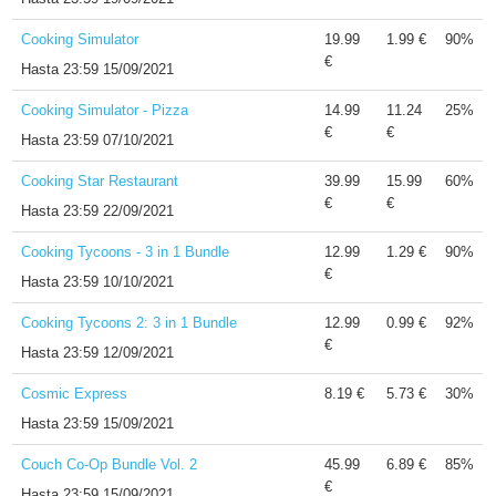
Cooking Simulator
19.99
1.99 €
90%
€
Hasta
23:59 15/09/2021
Cooking Simulator - Pizza
14.99
11.24
25%
€
€
Hasta
23:59 07/10/2021
Cooking Star Restaurant
39.99
15.99
60%
€
€
Hasta
23:59 22/09/2021
Cooking Tycoons - 3 in 1 Bundle
12.99
1.29 €
90%
€
Hasta
23:59 10/10/2021
Cooking Tycoons 2: 3 in 1 Bundle
12.99
0.99 €
92%
€
Hasta
23:59 12/09/2021
Cosmic Express
8.19 €
5.73 €
30%
Hasta
23:59 15/09/2021
Couch Co-Op Bundle Vol. 2
45.99
6.89 €
85%
€
Hasta
23:59 15/09/2021