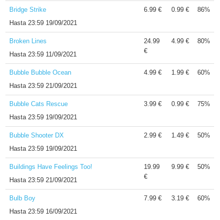
Bridge Strike
6.99 €
0.99 €
86%
Hasta
23:59 19/09/2021
Broken Lines
24.99
4.99 €
80%
€
Hasta
23:59 11/09/2021
Bubble Bubble Ocean
4.99 €
1.99 €
60%
Hasta
23:59 21/09/2021
Bubble Cats Rescue
3.99 €
0.99 €
75%
Hasta
23:59 19/09/2021
Bubble Shooter DX
2.99 €
1.49 €
50%
Hasta
23:59 19/09/2021
Buildings Have Feelings Too!
19.99
9.99 €
50%
€
Hasta
23:59 21/09/2021
Bulb Boy
7.99 €
3.19 €
60%
Hasta
23:59 16/09/2021