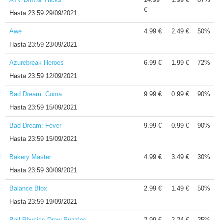
€
Hasta
23:59 29/09/2021
Awe
4.99 €
2.49 €
50%
Hasta
23:59 23/09/2021
Azurebreak Heroes
6.99 €
1.99 €
72%
Hasta
23:59 12/09/2021
Bad Dream: Coma
9.99 €
0.99 €
90%
Hasta
23:59 15/09/2021
Bad Dream: Fever
9.99 €
0.99 €
90%
Hasta
23:59 15/09/2021
Bakery Master
4.99 €
3.49 €
30%
Hasta
23:59 30/09/2021
Balance Blox
2.99 €
1.49 €
50%
Hasta
23:59 19/09/2021
Ball Physics Draw Puzzles
2.99 €
2.24 €
25%