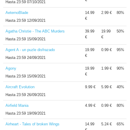
Hasta
23:59 07/10/2021
AeternoBlade
14.99
2.99 €
80%
€
Hasta
23:59 12/09/2021
Agatha Christie - The ABC Murders
39.99
19.99
50%
€
€
Hasta
23:59 15/09/2021
Agent A - un puzle disfrazado
19.99
0.99 €
95%
€
Hasta
23:59 24/09/2021
Agony
19.99
1.99 €
90%
€
Hasta
23:59 15/09/2021
Aircraft Evolution
9.99 €
5.99 €
40%
Hasta
23:59 26/09/2021
Airfield Mania
4.99 €
0.99 €
80%
Hasta
23:59 19/09/2021
Airheart - Tales of broken Wings
14.99
5.24 €
65%
€