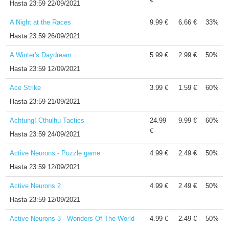
Hasta
23:59 22/09/2021
A Night at the Races
9.99 €
6.66 €
33%
Hasta
23:59 26/09/2021
A Winter's Daydream
5.99 €
2.99 €
50%
Hasta
23:59 12/09/2021
Ace Strike
3.99 €
1.59 €
60%
Hasta
23:59 21/09/2021
Achtung! Cthulhu Tactics
24.99
9.99 €
60%
€
Hasta
23:59 24/09/2021
Active Neurons - Puzzle game
4.99 €
2.49 €
50%
Hasta
23:59 12/09/2021
Active Neurons 2
4.99 €
2.49 €
50%
Hasta
23:59 12/09/2021
Active Neurons 3 - Wonders Of The World
4.99 €
2.49 €
50%