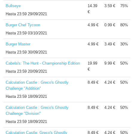
Bullseye
14.39
3.59 €
75%
€
Hasta
23:59 29/09/2021
Burger Chef Tycoon
4.99 €
0.99 €
80%
Hasta
23:59 03/10/2021
Burger Master
4.99 €
3.49 €
30%
Hasta
23:59 30/09/2021
Cabela's: The Hunt - Championship Edition
19.99
9.99 €
50%
€
Hasta
23:59 20/09/2021
Calculation Castle : Greco's Ghostly
8.49 €
4.24 €
50%
Challenge "Addition"
Hasta
23:59 18/09/2021
Calculation Castle : Greco's Ghostly
8.49 €
4.24 €
50%
Challenge "Division"
Hasta
23:59 18/09/2021
Calculation Castle: Greco's Ghostly
8.49 €
4.24 €
50%