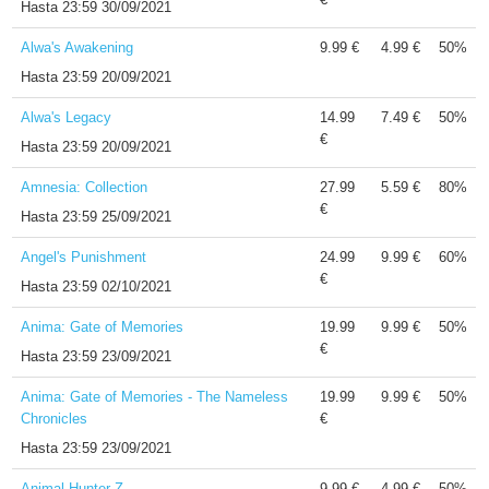
Hasta
23:59 30/09/2021
Alwa's Awakening
9.99 €
4.99 €
50%
Hasta
23:59 20/09/2021
Alwa's Legacy
14.99
7.49 €
50%
€
Hasta
23:59 20/09/2021
Amnesia: Collection
27.99
5.59 €
80%
€
Hasta
23:59 25/09/2021
Angel's Punishment
24.99
9.99 €
60%
€
Hasta
23:59 02/10/2021
Anima: Gate of Memories
19.99
9.99 €
50%
€
Hasta
23:59 23/09/2021
Anima: Gate of Memories - The Nameless
19.99
9.99 €
50%
Chronicles
€
Hasta
23:59 23/09/2021
Animal Hunter Z
9.99 €
4.99 €
50%