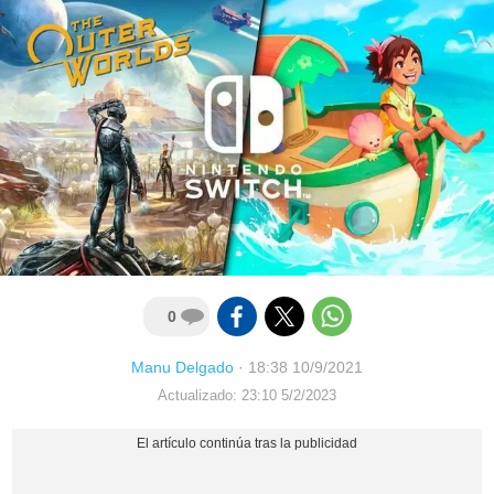
0
Manu Delgado
·
18:38 10/9/2021
Actualizado: 23:10 5/2/2023