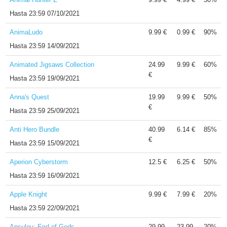
Hasta
23:59 07/10/2021
AnimaLudo
9.99 €
0.99 €
90%
Hasta
23:59 14/09/2021
Animated Jigsaws Collection
24.99
9.99 €
60%
€
Hasta
23:59 19/09/2021
Anna's Quest
19.99
9.99 €
50%
€
Hasta
23:59 25/09/2021
Anti Hero Bundle
40.99
6.14 €
85%
€
Hasta
23:59 15/09/2021
Aperion Cyberstorm
12.5 €
6.25 €
50%
Hasta
23:59 16/09/2021
Apple Knight
9.99 €
7.99 €
20%
Hasta
23:59 22/09/2021
Apsulov: End of Gods
29.99
23.99
20%