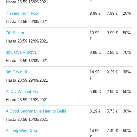
Hasta
23:59 15/09/2021
7 Years From Now
9.99 €
7.99 €
20%
Hasta
23:59 23/09/2021
7th Sector
19.99
9.99 €
50%
€
Hasta
23:59 12/09/2021
80's OVERDRIVE
9.99 €
2.99 €
70%
Hasta
23:59 16/09/2021
9th Dawn III
14.99
9.29 €
38%
€
Hasta
23:59 29/09/2021
A Day Without Me
5.99 €
2.99 €
50%
Hasta
23:59 21/09/2021
A Good Snowman is Hard to Build
8.19 €
5.73 €
30%
Hasta
23:59 15/09/2021
A Long Way Down
14.99
7.49 €
50%
€