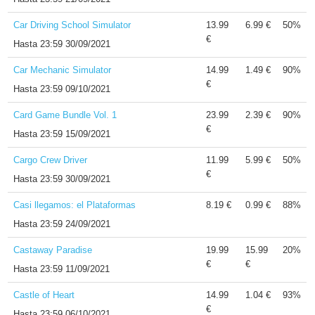
Car Driving School Simulator
13.99
6.99 €
50%
€
Hasta
23:59 30/09/2021
Car Mechanic Simulator
14.99
1.49 €
90%
€
Hasta
23:59 09/10/2021
Card Game Bundle Vol. 1
23.99
2.39 €
90%
€
Hasta
23:59 15/09/2021
Cargo Crew Driver
11.99
5.99 €
50%
€
Hasta
23:59 30/09/2021
Casi llegamos: el Plataformas
8.19 €
0.99 €
88%
Hasta
23:59 24/09/2021
Castaway Paradise
19.99
15.99
20%
€
€
Hasta
23:59 11/09/2021
Castle of Heart
14.99
1.04 €
93%
€
Hasta
23:59 06/10/2021