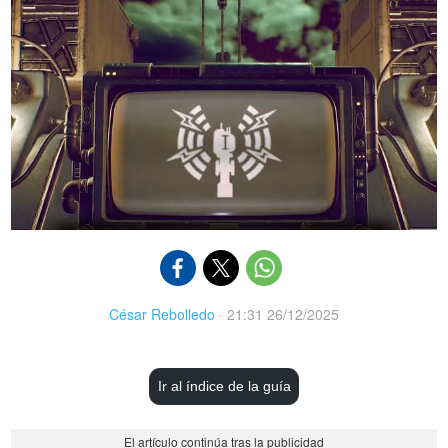
César Rebolledo
·
21:31 26/12/2025
Ir al índice de la guía