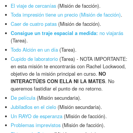
El viaje de cercanías
(Misión de facción).
Toda impresión tiene un precio (Misión de facción)
.
Caer de cuatro patas
(Misión de facción).
Consigue un traje espacial a medida:
no viajarás
(Tarea).
Todo Alción en un día
(Tarea).
Cupido de laboratorio
(Tarea) - NOTA IMPORTANTE:
en esta misión te encontrarás con Rachel Lockwood,
objetivo de la misión principal en curso.
NO
INTERACTÚES CON ELLA NI LA MATES
. No
queremos fastidiar el punto de no retorno.
De película
(Misión secundaria).
Jubiladlos en el cielo
(Misión secundaria).
Un RAYO de esperanza
(Misión de facción).
Problemas imprevistos
(Misión de facción).