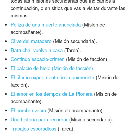
todas las misiones secundarias que indicamos a
continuación, o en sitios que vas a visitar durante las
mismas.
Póliza de una muerte anunciada
(Misión de
acompañante).
Clive del matadero
(Misión secundaria).
Ratrucha, vuelve a casa
(Tarea).
Continuo espacio-crimen
(Misión de facción).
El palacio de hielo (Misión de facción)
.
El último experimento de la quimerista
(Misión de
facción).
El amor en los tiempos de La Pionera
(Misión de
acompañante).
El hombre vacío
(Misión de acompañante).
Una historia para recordar
(Misión secundaria).
Trabajos esporádicos
(Tarea).