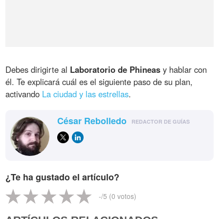
Debes dirigirte al
Laboratorio de Phineas
y hablar con
él. Te explicará cuál es el siguiente paso de su plan,
activando
La ciudad y las estrellas
.
César Rebolledo
REDACTOR DE GUÍAS
¿Te ha gustado el artículo?
-
/5 (
0
votos)