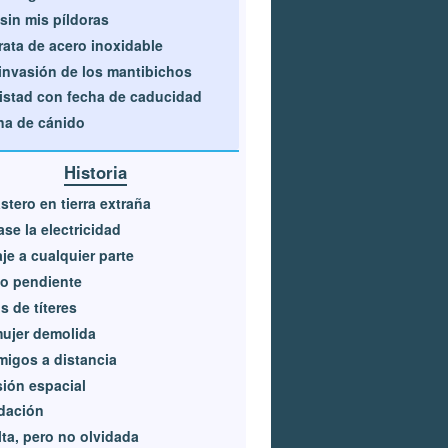
sin mis píldoras
rata de acero inoxidable
invasión de los mantibichos
stad con fecha de caducidad
a de cánido
Historia
stero en tierra extraña
se la electricidad
je a cualquier parte
o pendiente
 de títeres
ujer demolida
igos a distancia
ión espacial
dación
ta, pero no olvidada