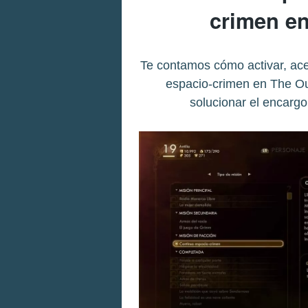
crimen e
Te contamos cómo activar, ace
espacio-crimen en The Ou
solucionar el encarg