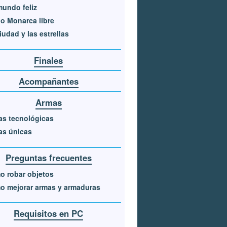
undo feliz
o Monarca libre
iudad y las estrellas
Finales
Acompañantes
Armas
s tecnológicas
as únicas
Preguntas frecuentes
 robar objetos
o mejorar armas y armaduras
Requisitos en PC