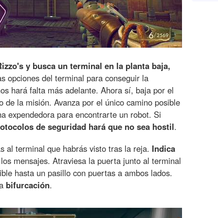
 Rizzo's y busca un terminal en la planta baja,
as opciones del terminal para conseguir la
nos hará falta más adelante. Ahora sí, baja por el
o de la misión. Avanza por el único camino posible
ina expendedora para encontrarte un robot. Si
protocolos de seguridad hará que no sea hostil
.
ás al terminal que habrás visto tras la reja.
Indica
os mensajes. Atraviesa la puerta junto al terminal
ible hasta un pasillo con puertas a ambos lados.
na
bifurcación
.