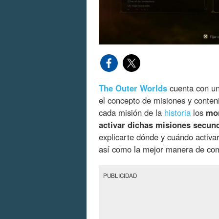
The Outer Worlds
cuenta con u
el concepto de misiones y conten
cada misión de la
historia
los
mom
activar dichas misiones secun
explicarte dónde y cuándo activa
así como la mejor manera de com
PUBLICIDAD