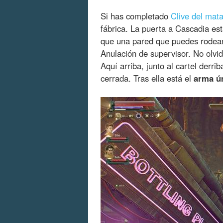
Si has completado
Clive del mat
fábrica. La puerta a Cascadia es
que una pared que puedes rodear. 
Anulación de supervisor. No olvi
Aquí arriba, junto al cartel de
cerrada. Tras ella está el
arma ú