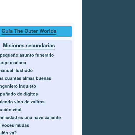
Guía The Outer Worlds
Misiones secundarias
pequeño asunto funerario
largo mañana
manual ilustrado
s cuantas almas buenas
ingeniero inquieto
puñado de dígitos
iendo vino de zafiros
ución vital
felicidad es una nave caliente
s voces mudas
uién va?