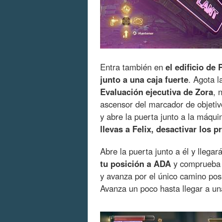
Entra también en
el edificio de
junto a una caja fuerte
. Agota l
Evaluación ejecutiva de Zora
, 
ascensor del marcador de objetiv
y abre la puerta junto a la máqu
llevas a Felix, desactivar los 
Abre la puerta junto a él y llegar
tu posición a ADA
y comprueba l
y avanza por el único camino pos
Avanza un poco hasta llegar a u