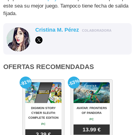
este sea su mejor juego. Tampoco tiene fecha de salida
fijada.
Cristina M. Pérez
COLABORADORA
OFERTAS RECOMENDADAS
-91%
-53%
DIGIMON STORY
AVATAR: FRONTIERS
CYBER SLEUTH:
OF PANDORA
COMPLETE EDITION
PC
PC
13.99 €
3.39 €