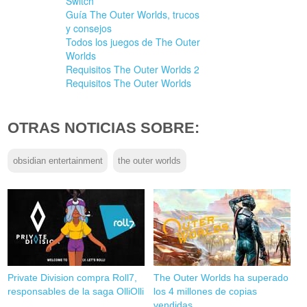
Switch
Guía The Outer Worlds, trucos
y consejos
Todos los juegos de The Outer
Worlds
Requisitos The Outer Worlds 2
Requisitos The Outer Worlds
OTRAS NOTICIAS SOBRE:
obsidian entertainment
the outer worlds
Private Division compra Roll7,
The Outer Worlds ha superado
responsables de la saga OlliOlli
los 4 millones de copias
vendidas