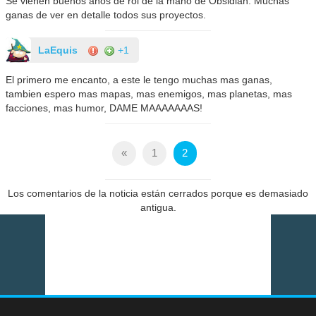
Se vienen buenos años de rol de la mano de Obsidian. Muchas
ganas de ver en detalle todos sus proyectos.
LaEquis
+1
El primero me encanto, a este le tengo muchas mas ganas,
tambien espero mas mapas, mas enemigos, mas planetas, mas
facciones, mas humor, DAME MAAAAAAAS!
«
1
2
Los comentarios de la noticia están cerrados porque es demasiado
antigua.