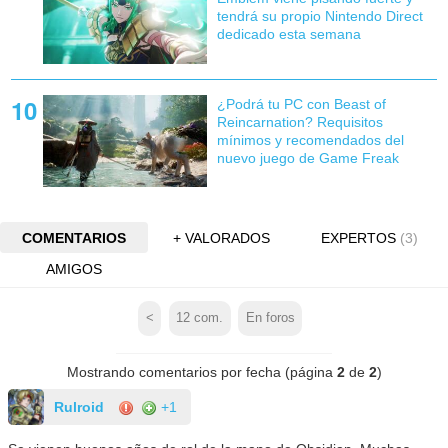
tendrá su propio Nintendo Direct
dedicado esta semana
¿Podrá tu PC con Beast of
Reincarnation? Requisitos
mínimos y recomendados del
nuevo juego de Game Freak
COMENTARIOS
+ VALORADOS
EXPERTOS
(3)
AMIGOS
<
12
com.
En foros
Mostrando comentarios por fecha (página
2
de
2
)
Rulroid
+1