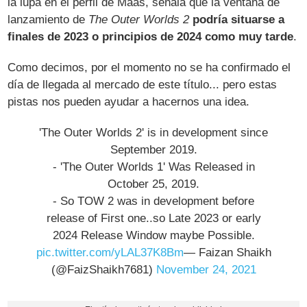
la lupa en el perfil de Maas, señala que la ventana de
lanzamiento de
The Outer Worlds 2
podría situarse a
finales de 2023 o principios de 2024 como muy tarde
.
Como decimos, por el momento no se ha confirmado el
día de llegada al mercado de este título... pero estas
pistas nos pueden ayudar a hacernos una idea.
'The Outer Worlds 2' is in development since
September 2019.
- 'The Outer Worlds 1' Was Released in
October 25, 2019.
- So TOW 2 was in development before
release of First one..so Late 2023 or early
2024 Release Window maybe Possible.
pic.twitter.com/yLAL37K8Bm
— Faizan Shaikh
(@FaizShaikh7681)
November 24, 2021