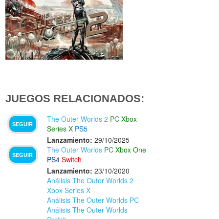
JUEGOS RELACIONADOS:
The Outer Worlds 2
PC
Xbox
SEGUIR
Series X
PS5
Lanzamiento:
29/10/2025
The Outer Worlds
PC
Xbox One
SEGUIR
PS4
Switch
Lanzamiento:
23/10/2020
Análisis The Outer Worlds 2
Xbox Series X
Análisis The Outer Worlds PC
Análisis The Outer Worlds