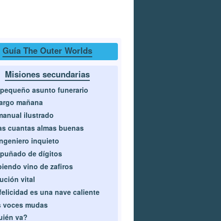
Guía The Outer Worlds
Misiones secundarias
pequeño asunto funerario
largo mañana
manual ilustrado
s cuantas almas buenas
ingeniero inquieto
puñado de dígitos
iendo vino de zafiros
ución vital
felicidad es una nave caliente
s voces mudas
uién va?