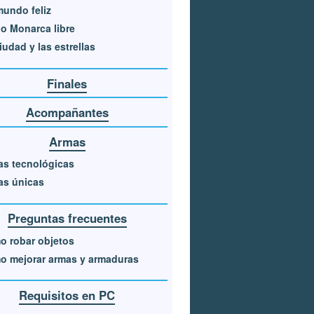
undo feliz
o Monarca libre
iudad y las estrellas
Finales
Acompañantes
Armas
s tecnológicas
as únicas
Preguntas frecuentes
 robar objetos
o mejorar armas y armaduras
Requisitos en PC