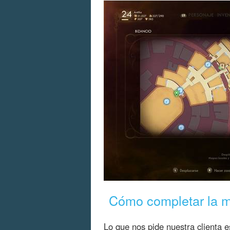
Cómo completar la m
Lo que nos pide nuestra clienta 