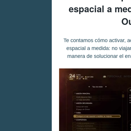
espacial a med
Ou
Te contamos cómo activar, ac
espacial a medida: no viaj
manera de solucionar el e