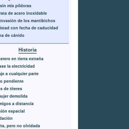
sin mis píldoras
rata de acero inoxidable
invasión de los mantibichos
stad con fecha de caducidad
a de cánido
Historia
stero en tierra extraña
se la electricidad
je a cualquier parte
o pendiente
 de títeres
ujer demolida
igos a distancia
ión espacial
dación
ta, pero no olvidada