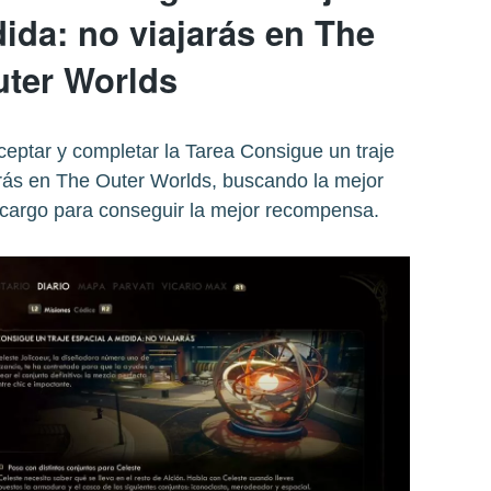
ida: no viajarás en The
ter Worlds
eptar y completar la Tarea Consigue un traje
arás en The Outer Worlds, buscando la mejor
ncargo para conseguir la mejor recompensa.