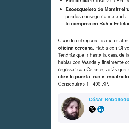
Piel de cafre x10:
ve a Escila
Exoesqueleto de Mantirreina
puedes conseguirlo matando a
lo compres en Bahía Estela
Cuando entregues los materiales
oficina cercana
. Habla con Olive
Tendrás que ir hasta la casa de la
hablar con Wanda y finalmente co
regresar con Celeste, verás que
abre la puerta tras el mostrado
Conseguirás 11.406 XP.
César Rebolled