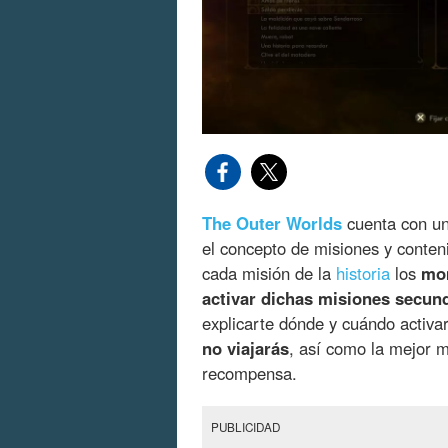
The Outer Worlds
cuenta con u
el concepto de misiones y conten
cada misión de la
historia
los
mom
activar dichas misiones secun
explicarte dónde y cuándo activa
no viajarás
, así como la mejor 
recompensa.
PUBLICIDAD