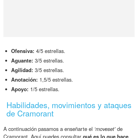
Ofensiva:
4/5 estrellas.
Aguante:
3/5 estrellas.
Agilidad:
3/5 estrellas.
Anotación:
1,5/5 estrellas.
Apoyo:
1/5 estrellas.
Habilidades, movimientos y ataques
de Cramorant
A continuación pasamos a enseñarte el
‘moveset’
de
Cramorant. Aquí puedes consultar
qué es lo que hace