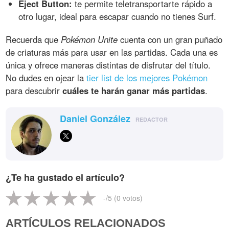
Eject Button:
te permite teletransportarte rápido a
otro lugar, ideal para escapar cuando no tienes Surf.
Recuerda que
Pokémon Unite
cuenta con un gran puñado
de criaturas más para usar en las partidas. Cada una es
única y ofrece maneras distintas de disfrutar del título.
No dudes en ojear la
tier list de los mejores Pokémon
para descubrir
cuáles te harán ganar más partidas
.
Daniel González
REDACTOR
¿Te ha gustado el artículo?
-
/5 (
0
votos)
ARTÍCULOS RELACIONADOS