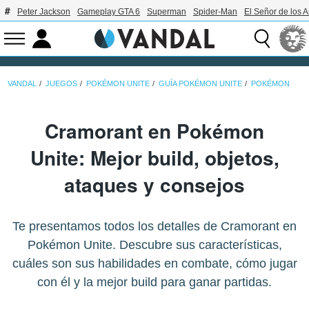
Peter Jackson
Gameplay GTA 6
Superman
Spider-Man
El Señor de los A
VANDAL
JUEGOS
POKÉMON UNITE
GUÍA POKÉMON UNITE
POKÉMON
Cramorant en Pokémon
Unite: Mejor build, objetos,
ataques y consejos
Te presentamos todos los detalles de Cramorant en
Pokémon Unite. Descubre sus características,
cuáles son sus habilidades en combate, cómo jugar
con él y la mejor build para ganar partidas.