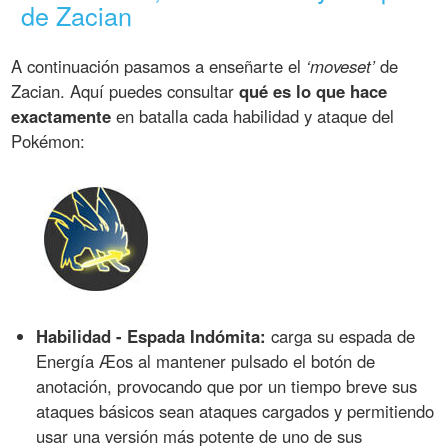
de Zacian
A continuación pasamos a enseñarte el
‘moveset’
de
Zacian. Aquí puedes consultar
qué es lo que hace
exactamente
en batalla cada habilidad y ataque del
Pokémon:
Habilidad - Espada Indómita:
carga su espada de
Energía Æos al mantener pulsado el botón de
anotación, provocando que por un tiempo breve sus
ataques básicos sean ataques cargados y permitiendo
usar una versión más potente de uno de sus