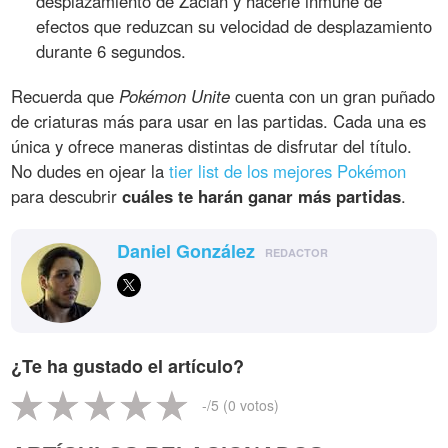
desplazamiento de Zacian y hacerle inmune de
efectos que reduzcan su velocidad de desplazamiento
durante 6 segundos.
Recuerda que
Pokémon Unite
cuenta con un gran puñado
de criaturas más para usar en las partidas. Cada una es
única y ofrece maneras distintas de disfrutar del título.
No dudes en ojear la
tier list de los mejores Pokémon
para descubrir
cuáles te harán ganar más partidas
.
Daniel González
REDACTOR
¿Te ha gustado el artículo?
-
/5 (
0
votos)