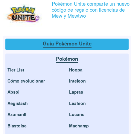
Pokémon Unite comparte un nuevo
código de regalo con licencias de
Mew y Mewtwo
Guía Pokémon Unite
Pokémon
Tier List
Hoopa
Cómo evolucionar
Inteleon
Absol
Lapras
Aegislash
Leafeon
Azumarill
Lucario
Blastoise
Machamp