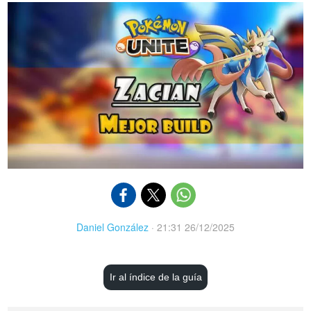
Daniel González
·
21:31 26/12/2025
Ir al índice de la guía