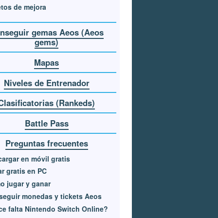
tos de mejora
nseguir gemas Aeos (Aeos
gems)
Mapas
Niveles de Entrenador
Clasificatorias (Rankeds)
Battle Pass
Preguntas frecuentes
argar en móvil gratis
r gratis en PC
 jugar y ganar
eguir monedas y tickets Aeos
e falta Nintendo Switch Online?