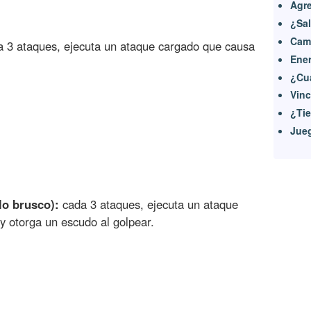
Agre
¿Sal
Cam
 3 ataques, ejecuta un ataque cargado que causa
Ene
¿Cu
Vinc
¿Tie
Jueg
lo brusco):
cada 3 ataques, ejecuta un ataque
 otorga un escudo al golpear.