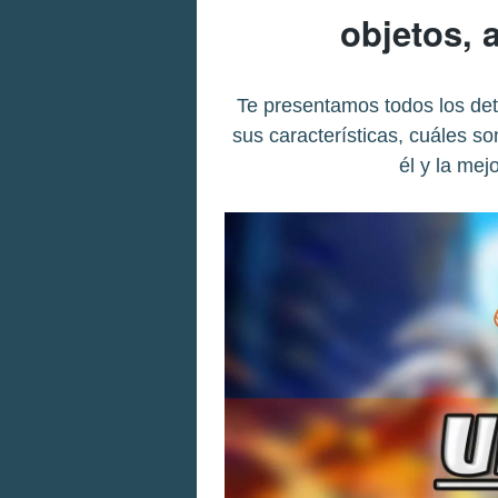
objetos, 
Te presentamos todos los de
sus características, cuáles s
él y la mej