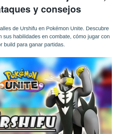
ataques y consejos
talles de Urshifu en Pokémon Unite. Descubre
on sus habilidades en combate, cómo jugar con
or build para ganar partidas.