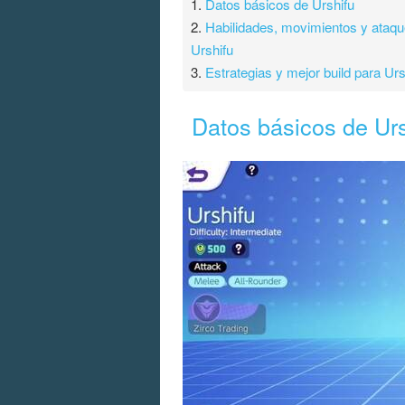
1.
Datos básicos de Urshifu
2.
Habilidades, movimientos y ataq
Urshifu
3.
Estrategias y mejor build para Urs
Datos básicos de Urs