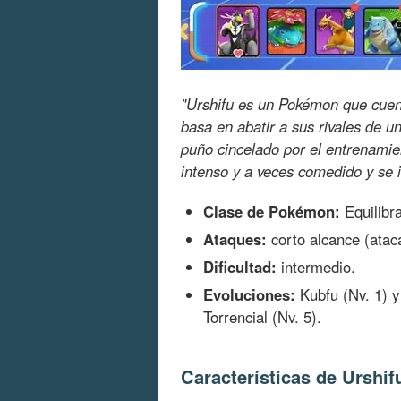
"Urshifu es un Pokémon que cuenta
basa en abatir a sus rivales de u
puño cincelado por el entrenamien
intenso y a veces comedido y se ins
Clase de Pokémon:
Equilibr
Ataques:
corto alcance (ataca
Dificultad:
intermedio.
Evoluciones:
Kubfu (Nv. 1) y
Torrencial (Nv. 5).
Características de Urshif