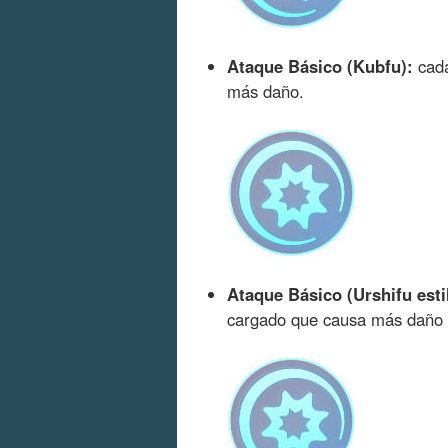
Ataque Básico (Kubfu):
cada
más daño.
Ataque Básico (Urshifu esti
cargado que causa más daño y