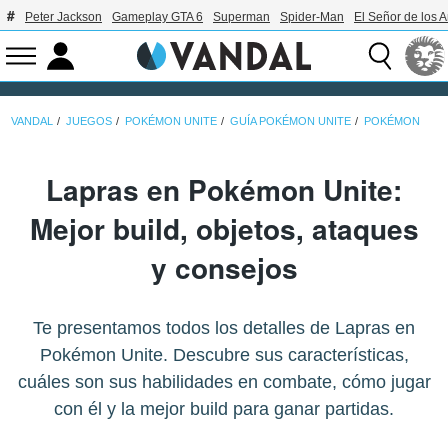
Peter Jackson
Gameplay GTA 6
Superman
Spider-Man
El Señor de los A
VANDAL
JUEGOS
POKÉMON UNITE
GUÍA POKÉMON UNITE
POKÉMON
Lapras en Pokémon Unite:
Mejor build, objetos, ataques
y consejos
Te presentamos todos los detalles de Lapras en
Pokémon Unite. Descubre sus características,
cuáles son sus habilidades en combate, cómo jugar
con él y la mejor build para ganar partidas.