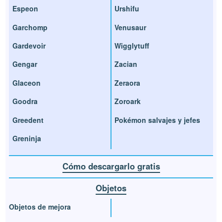
Espeon
Urshifu
Garchomp
Venusaur
Gardevoir
Wigglytuff
Gengar
Zacian
Glaceon
Zeraora
Goodra
Zoroark
Greedent
Pokémon salvajes y jefes
Greninja
Cómo descargarlo gratis
Objetos
Objetos de mejora