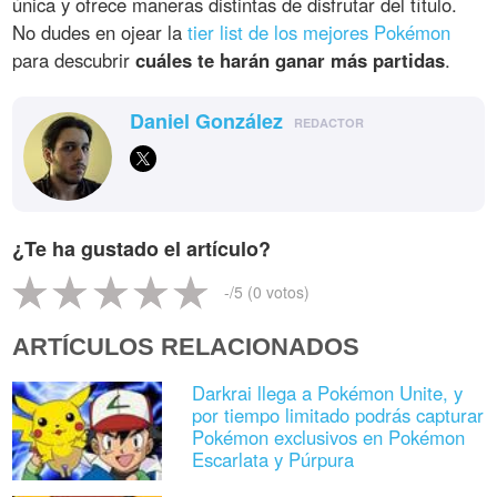
única y ofrece maneras distintas de disfrutar del título.
No dudes en ojear la
tier list de los mejores Pokémon
para descubrir
cuáles te harán ganar más partidas
.
Daniel González
REDACTOR
¿Te ha gustado el artículo?
-
/5 (
0
votos)
ARTÍCULOS RELACIONADOS
Darkrai llega a Pokémon Unite, y
por tiempo limitado podrás capturar
Pokémon exclusivos en Pokémon
Escarlata y Púrpura