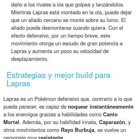
daño a los rivales a los que golpea y lanzándolos.
Mientras Lapras está montado en la ola, puede dejar
que un aliado cercano se monte sobre su lomo. El
aliado puede desmontarse cuando quiera. Con el
efecto defensivo, por un tiempo breve, este
movimiento otorga un escudo de gran potencia a
Lapras y aumenta un poco su velocidad de
desplazamiento.
Estrategias y mejor build para
Lapras
Lapras es un Pokémon defensivo que, contrario a lo que
pueda parecer, es capaz de
noquear instantáneamente
a los enemigos gracias a habilidades como
Canto
Mortal
. Además, por su habilidad innata,
Caparazón
, y
otros movimientos como
Rayo Burbuja
, se vuelve un
personaje muy
resistente
.