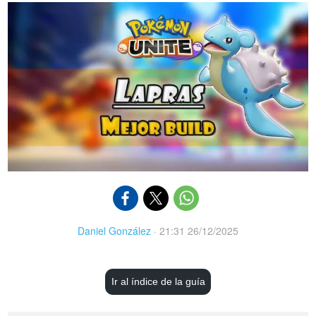
Daniel González
·
21:31 26/12/2025
Ir al índice de la guía