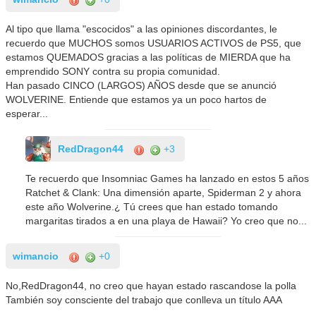
Al tipo que llama "escocidos" a las opiniones discordantes, le
recuerdo que MUCHOS somos USUARIOS ACTIVOS de PS5, que
estamos QUEMADOS gracias a las políticas de MIERDA que ha
emprendido SONY contra su propia comunidad.
Han pasado CINCO (LARGOS) AÑOS desde que se anunció
WOLVERINE. Entiende que estamos ya un poco hartos de
esperar...
RedDragon44
+3
Te recuerdo que Insomniac Games ha lanzado en estos 5 años
Ratchet & Clank: Una dimensión aparte, Spiderman 2 y ahora
este año Wolverine.¿ Tú crees que han estado tomando
margaritas tirados a en una playa de Hawaii? Yo creo que no...
wimancio
+0
No,RedDragon44, no creo que hayan estado rascandose la polla
También soy consciente del trabajo que conlleva un título AAA