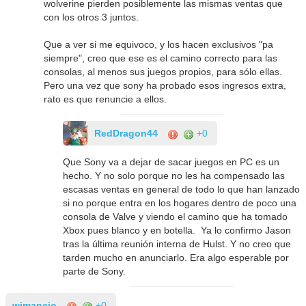
wolverine pierden posiblemente las mismas ventas que
con los otros 3 juntos.
Que a ver si me equivoco, y los hacen exclusivos "pa
siempre", creo que ese es el camino correcto para las
consolas, al menos sus juegos propios, para sólo ellas.
Pero una vez que sony ha probado esos ingresos extra,
rato es que renuncie a ellos.
RedDragon44
+0
Que Sony va a dejar de sacar juegos en PC es un
hecho. Y no solo porque no les ha compensado las
escasas ventas en general de todo lo que han lanzado
si no porque entra en los hogares dentro de poco una
consola de Valve y viendo el camino que ha tomado
Xbox pues blanco y en botella. Ya lo confirmo Jason
tras la última reunión interna de Hulst. Y no creo que
tarden mucho en anunciarlo. Era algo esperable por
parte de Sony.
wimancio
+0