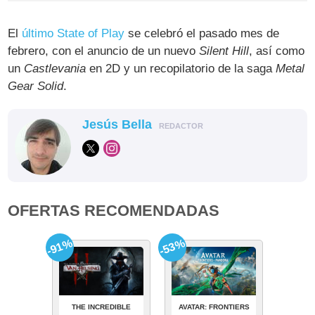
El
último State of Play
se celebró el pasado mes de
febrero, con el anuncio de un nuevo
Silent Hill
, así como
un
Castlevania
en 2D y un recopilatorio de la saga
Metal
Gear Solid
.
Jesús Bella
REDACTOR
OFERTAS RECOMENDADAS
-91%
-53%
THE INCREDIBLE
AVATAR: FRONTIERS