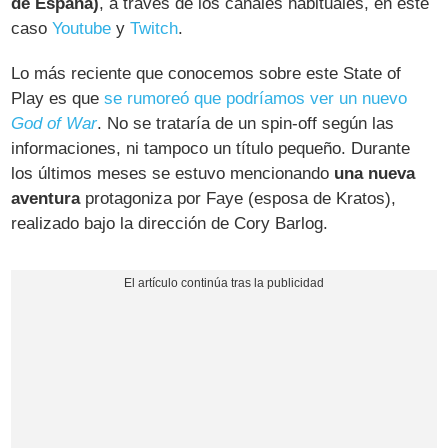
de España)
, a través de los canales habituales, en este
caso
Youtube
y
Twitch
.
Lo más reciente que conocemos sobre este State of
Play es que
se rumoreó que podríamos ver un nuevo
God of War
. No se trataría de un spin-off según las
informaciones, ni tampoco un título pequeño. Durante
los últimos meses se estuvo mencionando
una nueva
aventura
protagoniza por Faye (esposa de Kratos),
realizado bajo la dirección de Cory Barlog.