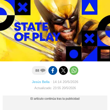
88
Jesús Bella
·
14:14 20/5/2026
Actualizado: 23:55 20/5/2026