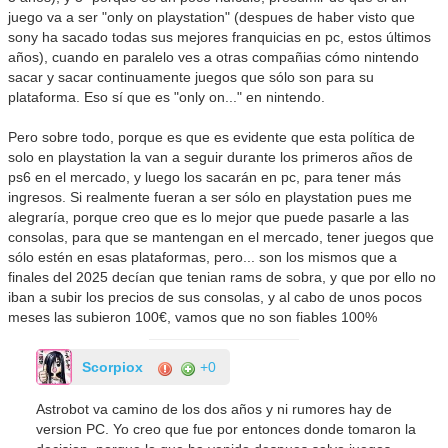
juego va a ser "only on playstation" (despues de haber visto que
sony ha sacado todas sus mejores franquicias en pc, estos últimos
años), cuando en paralelo ves a otras compañias cómo nintendo
sacar y sacar continuamente juegos que sólo son para su
plataforma. Eso sí que es "only on..." en nintendo.
Pero sobre todo, porque es que es evidente que esta política de
solo en playstation la van a seguir durante los primeros años de
ps6 en el mercado, y luego los sacarán en pc, para tener más
ingresos. Si realmente fueran a ser sólo en playstation pues me
alegraría, porque creo que es lo mejor que puede pasarle a las
consolas, para que se mantengan en el mercado, tener juegos que
sólo estén en esas plataformas, pero... son los mismos que a
finales del 2025 decían que tenian rams de sobra, y que por ello no
iban a subir los precios de sus consolas, y al cabo de unos pocos
meses las subieron 100€, vamos que no son fiables 100%
Scorpiox
+0
Astrobot va camino de los dos años y ni rumores hay de
version PC. Yo creo que fue por entonces donde tomaron la