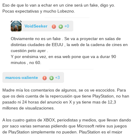
Eso de que lo van a echar en un cine será un fake, digo yo.
Pocas expectativas y mucho Lobezno.
VoidSeeker
+0
Obviamente no es un fake . Se va a proyectar en salas de
distintas ciudades de EEUU , la web de la cadena de cines en
cuestión peto ayer .
Y por enésima vez, en esa web pone que va a durar 90
minutos , no 60.
marcos-valiente
+3
Madre mía los comentarios de algunos, se os ve escocidos. Para
que os deis cuenta de la repercusión que tiene PlayStation, no han
pasado ni 24 horas del anuncio en X y ya tiene mas de 12,3
millones de visualizaciones.
A los cuatro gatos de XBOX, periodistas y medios, que llevan dando
por saco varias semanas pidiendo que Microsoft retire sus juegos
de PlayStation simplemente no pueden. PlayStation es el mejor