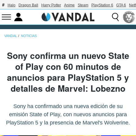
Halo
Dragon Ball
Harry Potter
Anime
Steam
PlayStation 6
GTA 6
Netf
VANDAL
NOTICIAS
Sony confirma un nuevo State
of Play con 60 minutos de
anuncios para PlayStation 5 y
detalles de Marvel: Lobezno
Sony ha confirmado una nueva edición de su
emisión State of Play, con nuevos anuncios para
PlayStation 5 y la presencia de Marvel's Wolverine.