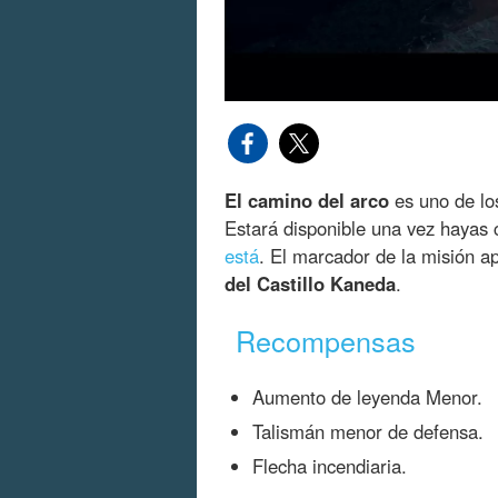
El camino del arco
es uno de l
Estará disponible una vez hayas 
está
. El marcador de la misión a
del Castillo Kaneda
.
Recompensas
Aumento de leyenda Menor.
Talismán menor de defensa.
Flecha incendiaria.