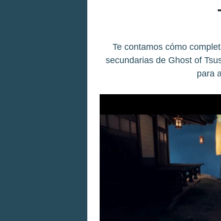
Te contamos cómo completar
secundarias de Ghost of Tsus
para 