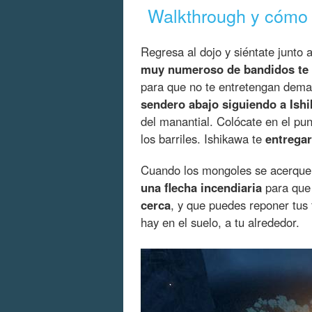
Walkthrough y cómo 
Regresa al dojo y siéntate junto
muy numeroso de bandidos te
para que no te entretengan dema
sendero abajo siguiendo a Ish
del manantial. Colócate en el pu
los barriles. Ishikawa te
entregar
Cuando los mongoles se acerque
una flecha incendiaria
para que
cerca
, y que puedes reponer tus 
hay en el suelo, a tu alrededor.