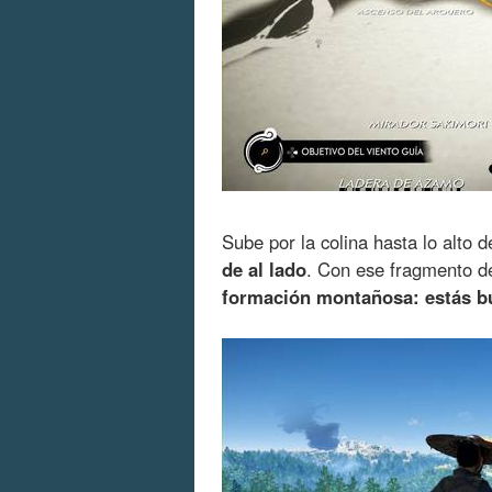
Sube por la colina hasta lo alto d
de al lado
. Con ese fragmento 
formación montañosa: estás b