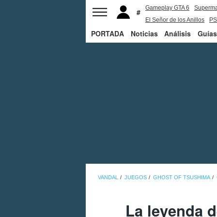
Gameplay GTA 6
Superm
El Señor de los Anillos
PS
PORTADA
Noticias
Análisis
Guías
VANDAL
JUEGOS
GHOST OF TSUSHIMA
La leyenda d