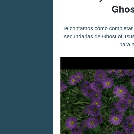
Ghos
Te contamos cómo completar "
secundarias de Ghost of Tsus
para 