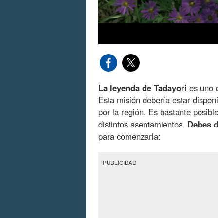
La leyenda de Tadayori
es uno 
Esta misión debería estar dispon
por la región. Es bastante posib
distintos asentamientos.
Debes d
para comenzarla:
PUBLICIDAD