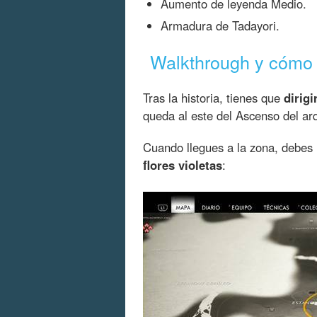
Aumento de leyenda Medio.
Armadura de Tadayori.
Walkthrough y cómo 
Tras la historia, tienes que
dirigi
queda al este del Ascenso del arq
Cuando llegues a la zona, debes 
flores violetas
: