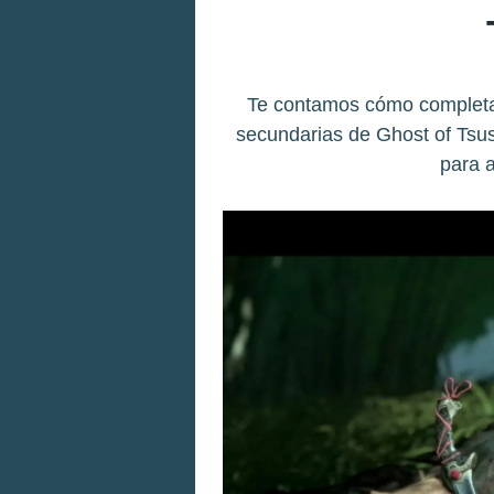
Te contamos cómo completar
secundarias de Ghost of Tsus
para 