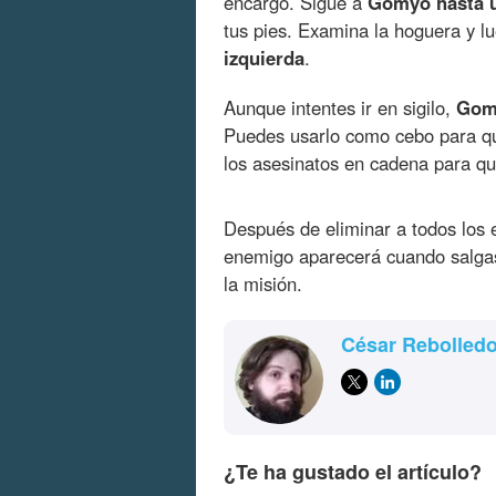
encargo. Sigue a
Gomyo hasta u
tus pies. Examina la hoguera y l
izquierda
.
Aunque intentes ir en sigilo,
Gomy
Puedes usarlo como cebo para que 
los asesinatos en cadena para qu
Después de eliminar a todos los 
enemigo aparecerá cuando salgas
la misión.
César Rebolled
¿Te ha gustado el artículo?