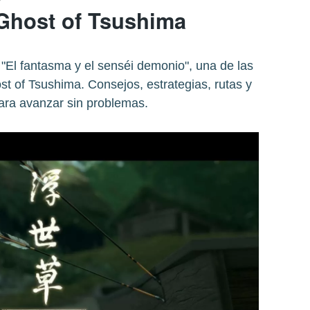
Ghost of Tsushima
El fantasma y el senséi demonio", una de las
t of Tsushima. Consejos, estrategias, rutas y
ara avanzar sin problemas.