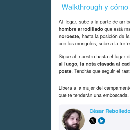
Walkthrough y cómo 
Al llegar, sube a la parte de arr
hombre arrodillado
que está ma
noroeste
, hasta la posición de
con los mongoles, sube a la torre
Sigue al maestro hasta el lugar
al fuego, la nota clavada al cad
poste
. Tendrás que seguir el ras
Libera a la mujer del campament
que te tenderán una emboscada. R
César Rebolled