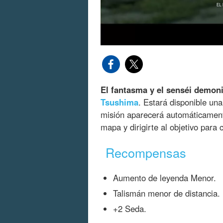
El fantasma y el senséi demon
Tsushima
. Estará disponible u
misión aparecerá automáticamente
mapa y dirigirte al objetivo para
Recompensas
Aumento de leyenda Menor.
Talismán menor de distancia.
+2 Seda.