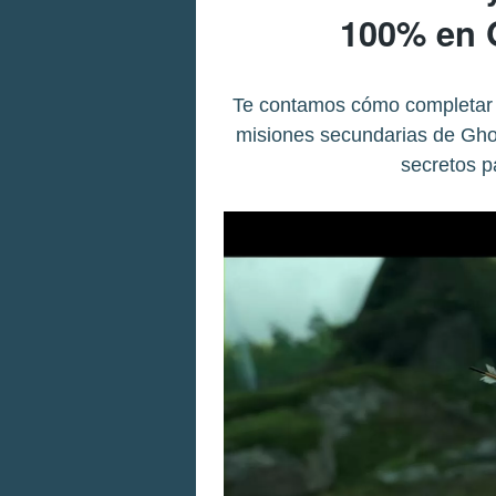
100% en 
Te contamos cómo completar "
misiones secundarias de Ghos
secretos p