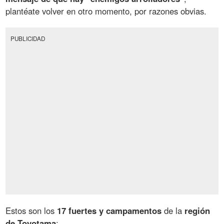
plantéate volver en otro momento, por razones obvias.
PUBLICIDAD
Estos son los
17 fuertes y campamentos
de la
región
de Toyotama
: