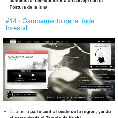
completa al desequilibrar a un salvaje con la
Postura de la luna
.
#14 - Campamento de la linde
forestal
Está en la
parte central oeste de la región, yendo
al oeste desde el Templo de Kushi
.