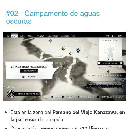
#02 - Campamento de aguas
oscuras
Está en la zona del
Pantano del Viejo Kanazawa, en
la parte sur
de la región.
Conseguirás
Leyenda menor y +12 Hierro
por