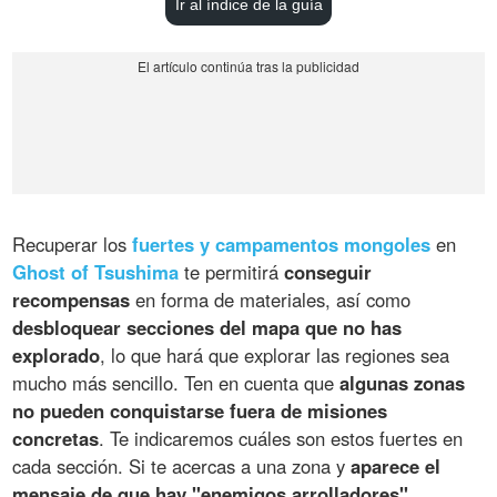
Ir al índice de la guía
Recuperar los
fuertes y campamentos mongoles
en
Ghost of Tsushima
te permitirá
conseguir
recompensas
en forma de materiales, así como
desbloquear secciones del mapa que no has
explorado
, lo que hará que explorar las regiones sea
mucho más sencillo. Ten en cuenta que
algunas zonas
no pueden conquistarse fuera de misiones
concretas
. Te indicaremos cuáles son estos fuertes en
cada sección. Si te acercas a una zona y
aparece el
mensaje de que hay "enemigos arrolladores"
,