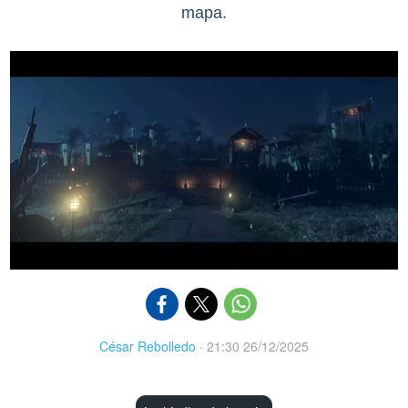
mapa.
César Rebolledo
·
21:30 26/12/2025