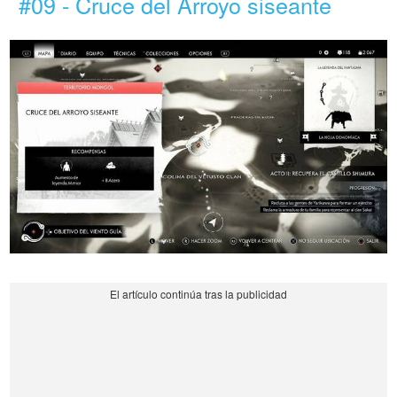
#09 - Cruce del Arroyo siseante