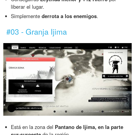
liberar el lugar.
Simplemente
derrota a los enemigos
.
#03 - Granja Ijima
Está en la zona del
Pantano de Ijima, en la parte
sur-suroeste
de la región.