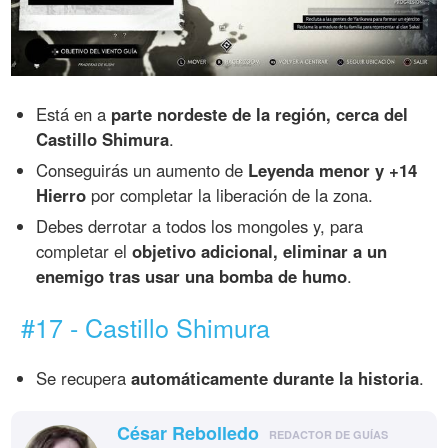
Está en a
parte nordeste de la región, cerca del
Castillo Shimura
.
Conseguirás un aumento de
Leyenda menor y +14
Hierro
por completar la liberación de la zona.
Debes derrotar a todos los mongoles y, para
completar el
objetivo adicional, eliminar a un
enemigo tras usar una bomba de humo
.
#17 - Castillo Shimura
Se recupera
automáticamente durante la historia
.
César Rebolledo
REDACTOR DE GUÍAS