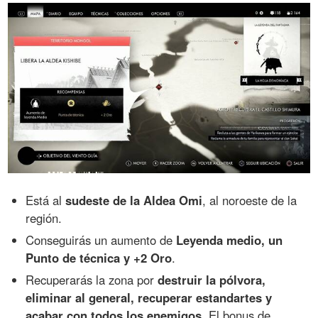
Está al
sudeste de la Aldea Omi
, al noroeste de la
región.
Conseguirás un aumento de
Leyenda medio, un
Punto de técnica y +2 Oro
.
Recuperarás la zona por
destruir la pólvora,
eliminar al general, recuperar estandartes y
acabar con todos los enemigos
. El bonus de