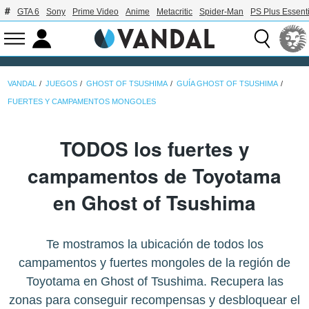
GTA 6
Sony
Prime Video
Anime
Metacritic
Spider-Man
PS Plus Essenti
VANDAL
JUEGOS
GHOST OF TSUSHIMA
GUÍA GHOST OF TSUSHIMA
FUERTES Y CAMPAMENTOS MONGOLES
TODOS los fuertes y
campamentos de Toyotama
en Ghost of Tsushima
Te mostramos la ubicación de todos los
campamentos y fuertes mongoles de la región de
Toyotama en Ghost of Tsushima. Recupera las
zonas para conseguir recompensas y desbloquear el