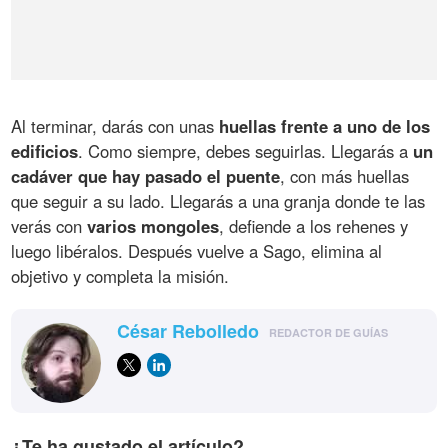
Al terminar, darás con unas
huellas frente a uno de los
edificios
. Como siempre, debes seguirlas. Llegarás a
un
cadáver que hay pasado el puente
, con más huellas
que seguir a su lado. Llegarás a una granja donde te las
verás con
varios mongoles
, defiende a los rehenes y
luego libéralos. Después vuelve a Sago, elimina al
objetivo y completa la misión.
César Rebolledo
REDACTOR DE GUÍAS
¿Te ha gustado el artículo?