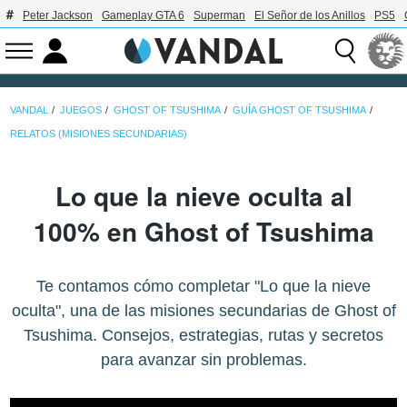
Peter Jackson
Gameplay GTA 6
Superman
El Señor de los Anillos
PS5
VANDAL
JUEGOS
GHOST OF TSUSHIMA
GUÍA GHOST OF TSUSHIMA
RELATOS (MISIONES SECUNDARIAS)
Lo que la nieve oculta al
100% en Ghost of Tsushima
Te contamos cómo completar "Lo que la nieve
oculta", una de las misiones secundarias de Ghost of
Tsushima. Consejos, estrategias, rutas y secretos
para avanzar sin problemas.