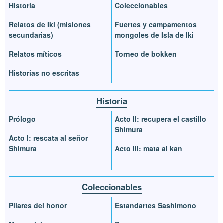
Historia
Coleccionables
Relatos de Iki (misiones
Fuertes y campamentos
secundarias)
mongoles de Isla de Iki
Relatos míticos
Torneo de bokken
Historias no escritas
Historia
Prólogo
Acto II: recupera el castillo
Shimura
Acto I: rescata al señor
Shimura
Acto III: mata al kan
Coleccionables
Pilares del honor
Estandartes Sashimono