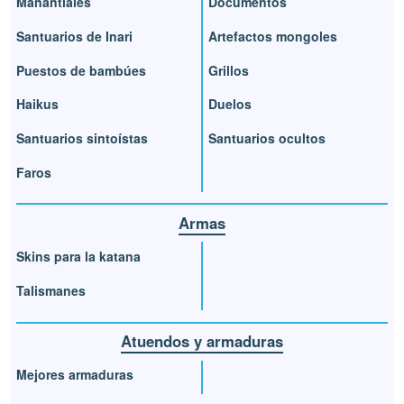
Manantiales
Documentos
Santuarios de Inari
Artefactos mongoles
Puestos de bambúes
Grillos
Haikus
Duelos
Santuarios sintoístas
Santuarios ocultos
Faros
Armas
Skins para la katana
Talismanes
Atuendos y armaduras
Mejores armaduras