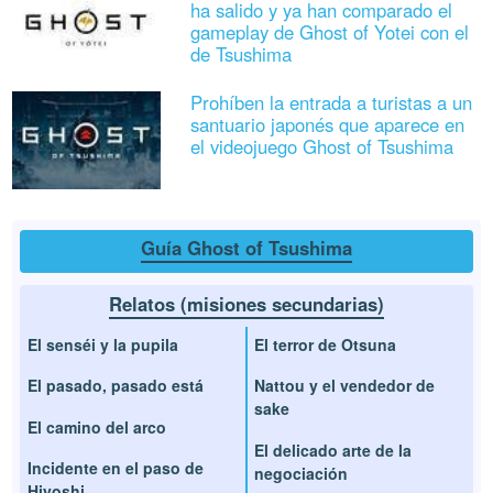
ha salido y ya han comparado el
gameplay de Ghost of Yotei con el
de Tsushima
Prohíben la entrada a turistas a un
santuario japonés que aparece en
el videojuego Ghost of Tsushima
Guía Ghost of Tsushima
Relatos (misiones secundarias)
El senséi y la pupila
El terror de Otsuna
El pasado, pasado está
Nattou y el vendedor de
sake
El camino del arco
El delicado arte de la
Incidente en el paso de
negociación
Hiyoshi