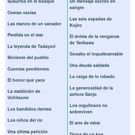
Susurros en el bosque
Un mensaje escrito en
sangre
Cestas vacías
Las seis espadas de
Las manos de un sanador
Kojiro
Perdida en el mar
El ánima de la venganza
de Yarikawa
La leyenda de Tadayori
Gosaku el inquebrantable
Sirviente del pueblo
Una deuda saldada
Cuentas pendientes
La carga de lo robado
El honor que yace
La generosidad de la
La maldición de
señora Sanjo
Uchitsune
Los orgullosos no
Los bandidos rientes
sobreviven
Los niños del río
El arte de mirar
Una última petición
Digna de un kan