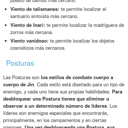
Viento de talismanes:
te permite localizar el
santuario sintoísta más cercano.
Viento de Inari:
te permite localizar la madriguera de
zorros más cercana.
Viento vanidoso:
te permite localizar los objetos
cosméticos más cercanos.
Posturas
Las Posturas son
los estilos de combate cuerpo a
cuerpo de Jin
. Cada estilo está diseñado para un tipo de
enemigo, y cada uno tiene sus propias habilidades.
Para
desbloquear una Postura tienes que eliminar u
observar a un determinado número de líderes
. Los
líderes son enemigos especiales que encontrarás,
principalmente, en los campamentos y en ciertas
misiones.
Una vez desbloqueada una Postura, sus