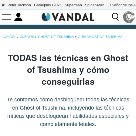
Peter Jackson
Gameplay GTA 6
Superman
Spider-Man
El Señor de los A
VANDAL
JUEGOS
GHOST OF TSUSHIMA
GUÍA GHOST OF TSUSHIMA
TODAS las técnicas en Ghost
of Tsushima y cómo
conseguirlas
Te contamos cómo desbloquear todas las técnicas
en Ghost of Tsushima, incluyendo las técnicas
míticas que desbloquean habilidades especiales y
completamente letales.