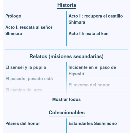
Historia
Prólogo
Acto II: recupera el castillo
Shimura
Acto I: rescata al señor
Shimura
Acto III: mata al kan
Relatos (misiones secundarias)
El senséi y la pupila
Incidente en el paso de
Hiyoshi
El pasado, pasado está
El reverso del honor
El camino del arco
Mostrar todos
Coleccionables
Pilares del honor
Estandartes Sashimono