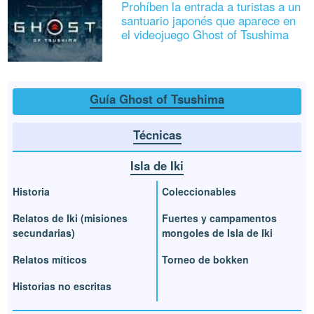
Prohíben la entrada a turistas a un
santuario japonés que aparece en
el videojuego Ghost of Tsushima
Guía Ghost of Tsushima
Técnicas
Isla de Iki
Historia
Coleccionables
Relatos de Iki (misiones
Fuertes y campamentos
secundarias)
mongoles de Isla de Iki
Relatos míticos
Torneo de bokken
Historias no escritas