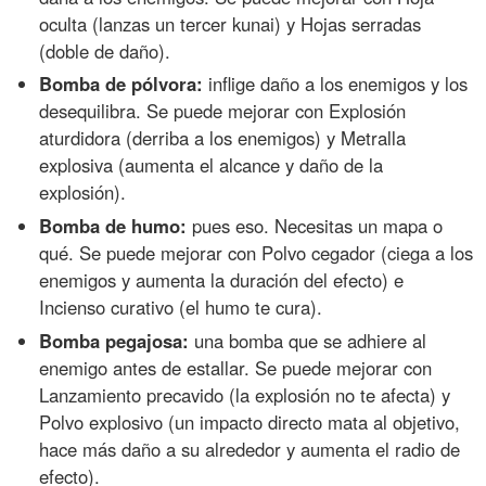
oculta (lanzas un tercer kunai) y Hojas serradas
(doble de daño).
Bomba de pólvora:
inflige daño a los enemigos y los
desequilibra. Se puede mejorar con Explosión
aturdidora (derriba a los enemigos) y Metralla
explosiva (aumenta el alcance y daño de la
explosión).
Bomba de humo:
pues eso. Necesitas un mapa o
qué. Se puede mejorar con Polvo cegador (ciega a los
enemigos y aumenta la duración del efecto) e
Incienso curativo (el humo te cura).
Bomba pegajosa:
una bomba que se adhiere al
enemigo antes de estallar. Se puede mejorar con
Lanzamiento precavido (la explosión no te afecta) y
Polvo explosivo (un impacto directo mata al objetivo,
hace más daño a su alrededor y aumenta el radio de
efecto).