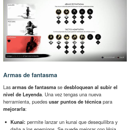
Armas de fantasma
Las
armas de fantasma
se
desbloquean al subir el
nivel de Leyenda
. Una vez tengas una nueva
herramienta, puedes
usar puntos de técnica
para
mejorarla
:
Kunai:
permite lanzar un kunai que desequilibra y
daña a los enemigos. Se puede mejorar con Hoja