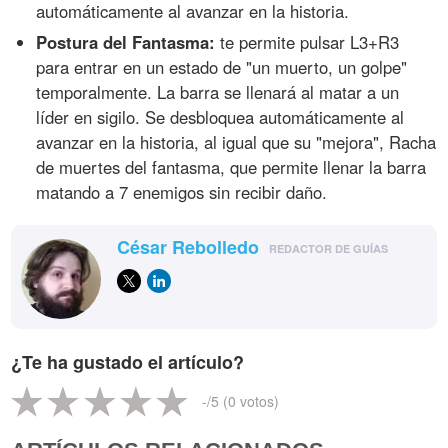
automáticamente al avanzar en la historia.
Postura del Fantasma:
te permite pulsar L3+R3
para entrar en un estado de "un muerto, un golpe"
temporalmente. La barra se llenará al matar a un
líder en sigilo. Se desbloquea automáticamente al
avanzar en la historia, al igual que su "mejora", Racha
de muertes del fantasma, que permite llenar la barra
matando a 7 enemigos sin recibir daño.
César Rebolledo
REDACTOR DE GUÍAS
¿Te ha gustado el artículo?
-
/5 (
0
votos)