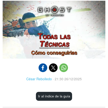
César Rebolledo
·
21:30 26/12/2025
Ir al índice de la guía