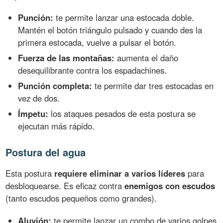
Punción:
te permite lanzar una estocada doble.
Mantén el botón triángulo pulsado y cuando des la
primera estocada, vuelve a pulsar el botón.
Fuerza de las montañas:
aumenta el daño
desequilibrante contra los espadachines.
Punción completa:
te permite dar tres estocadas en
vez de dos.
Ímpetu:
los ataques pesados de esta postura se
ejecutan más rápido.
Postura del agua
Esta postura
requiere eliminar a varios líderes
para
desbloquearse. Es eficaz contra
enemigos con escudos
(tanto escudos pequeños como grandes).
Aluvión:
te permite lanzar un combo de varios golpes