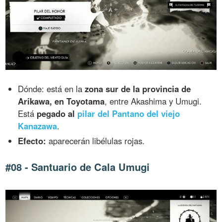
Dónde: está en la
zona sur de la provincia de
Arikawa, en Toyotama
, entre Akashima y Umugi.
Está
pegado al
pilar del Pantano del viejo
Kanazawa
.
Efecto:
aparecerán libélulas rojas.
#08 - Santuario de Cala Umugi