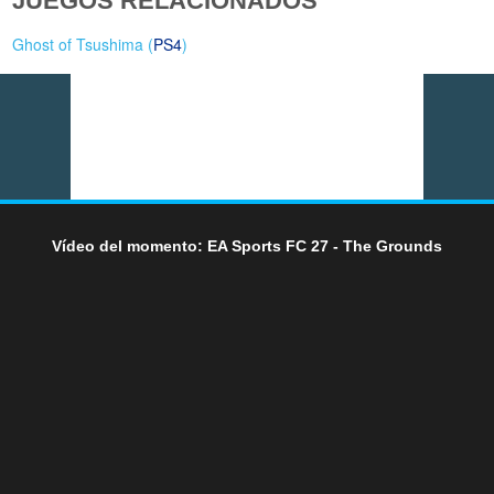
JUEGOS RELACIONADOS
Ghost of Tsushima (
PS4
)
Vídeo del momento: EA Sports FC 27 - The Grounds