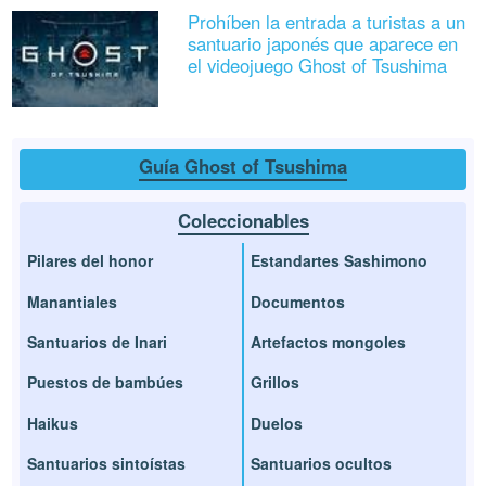
Prohíben la entrada a turistas a un
santuario japonés que aparece en
el videojuego Ghost of Tsushima
Guía Ghost of Tsushima
Coleccionables
Pilares del honor
Estandartes Sashimono
Manantiales
Documentos
Santuarios de Inari
Artefactos mongoles
Puestos de bambúes
Grillos
Haikus
Duelos
Santuarios sintoístas
Santuarios ocultos