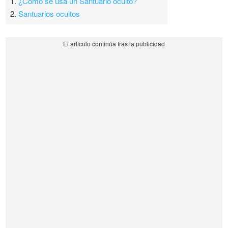
1.
¿Cómo se usa un Santuario oculto?
2.
Santuarios ocultos