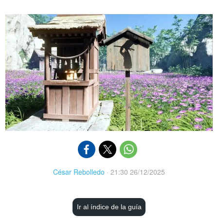
César Rebolledo
·
21:30 26/12/2025
Ir al índice de la guía