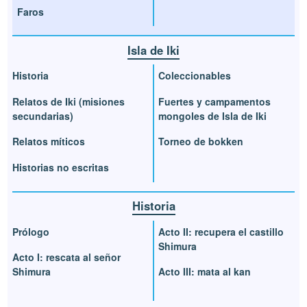
Faros
Isla de Iki
Historia
Coleccionables
Relatos de Iki (misiones
Fuertes y campamentos
secundarias)
mongoles de Isla de Iki
Relatos míticos
Torneo de bokken
Historias no escritas
Historia
Prólogo
Acto II: recupera el castillo
Shimura
Acto I: rescata al señor
Shimura
Acto III: mata al kan