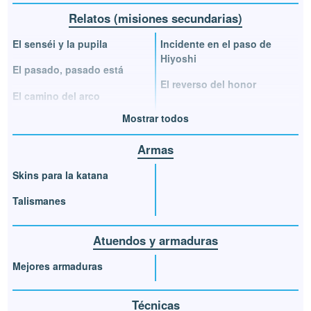
Relatos (misiones secundarias)
El senséi y la pupila
Incidente en el paso de
Hiyoshi
El pasado, pasado está
El reverso del honor
El camino del arco
Mostrar todos
Armas
Skins para la katana
Talismanes
Atuendos y armaduras
Mejores armaduras
Técnicas