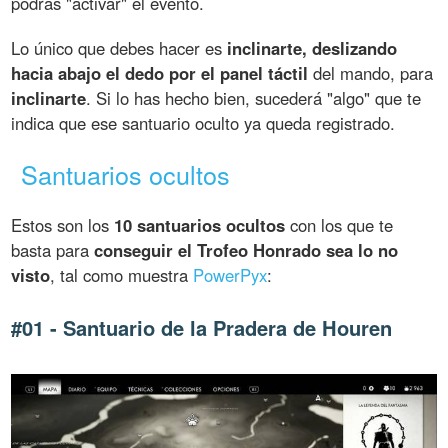
podrás "activar" el evento.
Lo único que debes hacer es
inclinarte, deslizando
hacia abajo el dedo por el panel táctil
del mando, para
inclinarte
. Si lo has hecho bien, sucederá "algo" que te
indica que ese santuario oculto ya queda registrado.
Santuarios ocultos
Estos son los
10 santuarios ocultos
con los que te
basta para
conseguir el Trofeo Honrado sea lo no
visto
, tal como muestra
PowerPyx
:
#01 - Santuario de la Pradera de Houren