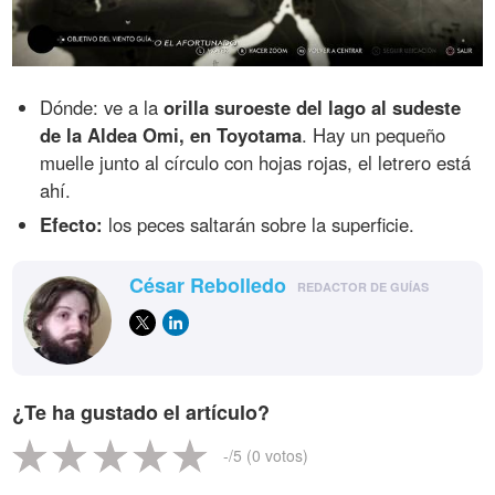
Dónde: ve a la
orilla suroeste del lago al sudeste
de la Aldea Omi, en Toyotama
. Hay un pequeño
muelle junto al círculo con hojas rojas, el letrero está
ahí.
Efecto:
los peces saltarán sobre la superficie.
César Rebolledo
REDACTOR DE GUÍAS
¿Te ha gustado el artículo?
-
/5 (
0
votos)