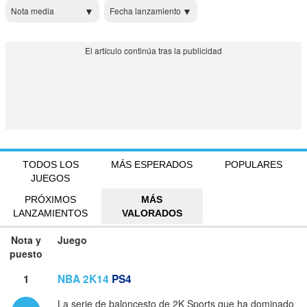
Nota media
Fecha lanzamiento
TODOS LOS
MÁS ESPERADOS
POPULARES
JUEGOS
PRÓXIMOS
MÁS
LANZAMIENTOS
VALORADOS
Nota y
Juego
puesto
1
NBA 2K14
PS4
La serie de baloncesto de 2K Sports que ha dominado