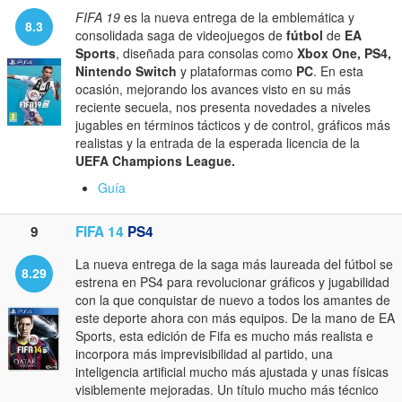
FIFA 19
es la nueva entrega de la emblemática y
8.3
consolidada saga de videojuegos de
fútbol
de
EA
Sports
, diseñada para consolas como
Xbox One, PS4,
Nintendo Switch
y plataformas como
PC
. En esta
ocasión, mejorando los avances visto en su más
reciente secuela, nos presenta novedades a niveles
jugables en términos tácticos y de control, gráficos más
realistas y la entrada de la esperada licencia de la
UEFA Champions League.
Guía
9
FIFA 14
PS4
La nueva entrega de la saga más laureada del fútbol se
8.29
estrena en PS4 para revolucionar gráficos y jugabilidad
con la que conquistar de nuevo a todos los amantes de
este deporte ahora con más equipos. De la mano de EA
Sports, esta edición de Fifa es mucho más realista e
incorpora más imprevisibilidad al partido, una
inteligencia artificial mucho más ajustada y unas físicas
visiblemente mejoradas. Un título mucho más técnico