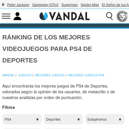
Peter Jackson
Gameplay GTA 6
Superman
Spider-Man
El Señor de los A
RÁNKING DE LOS MEJORES
VIDEOJUEGOS PARA PS4 DE
DEPORTES
VANDAL
JUEGOS
MEJORES JUEGOS
MEJORES JUEGOS PS4
Aquí encontrarás los mejores juegos de PS4 de Deportes,
valorados según la opinión de los usuarios, de metacritic o de
nuestros analistas por orden de puntuación.
Filtros
PS4
Deportes
Subgéneros