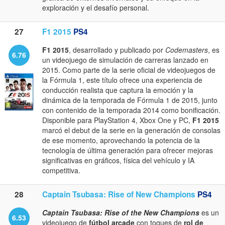
exploración y el desafío personal.
27
F1 2015
PS4
F1 2015
, desarrollado y publicado por
Codemasters
, es
6.76
un videojuego de simulación de carreras lanzado en
2015. Como parte de la serie oficial de videojuegos de
la Fórmula 1, este título ofrece una experiencia de
conducción realista que captura la emoción y la
dinámica de la temporada de Fórmula 1 de 2015, junto
con contenido de la temporada 2014 como bonificación.
Disponible para PlayStation 4, Xbox One y PC,
F1 2015
marcó el debut de la serie en la generación de consolas
de ese momento, aprovechando la potencia de la
tecnología de última generación para ofrecer mejoras
significativas en gráficos, física del vehículo y IA
competitiva.
28
Captain Tsubasa: Rise of New Champions
PS4
Captain Tsubasa: Rise of the New Champions
es un
6.53
videojuego de
fútbol arcade
con toques de
rol de