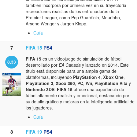
también incorpora por primera vez en su trayectoria
recreaciones realsitas de los entrenadores de la
Premier League, como Pep Guardiola, Mourinho,
Arsene Wenger y Jurgen Klopp.
Guía
7
FIFA 15
PS4
FIFA 15
es un videojuego de simulación de fútbol
8.33
desarrollado por
EA Canada
y lanzado en 2014. Este
título está disponible para una amplia gama de
plataformas, incluyendo
PlayStation 4
,
Xbox One
,
PlayStation 3
,
Xbox 360
,
PC
,
Wii
,
PlayStation Vita
y
Nintendo 3DS
.
FIFA 15
ofrece una experiencia de
fútbol altamente realista y emocional, destacando por
su detalle gráfico y mejoras en la inteligencia artificial de
los jugadores.
Guía
8
FIFA 19
PS4