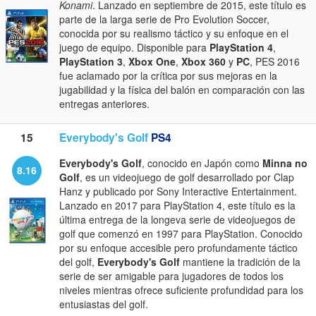
Konami
. Lanzado en septiembre de 2015, este título es
parte de la larga serie de Pro Evolution Soccer,
conocida por su realismo táctico y su enfoque en el
juego de equipo. Disponible para
PlayStation 4
,
PlayStation 3
,
Xbox One
,
Xbox 360
y
PC
, PES 2016
fue aclamado por la crítica por sus mejoras en la
jugabilidad y la física del balón en comparación con las
entregas anteriores.
15
Everybody's Golf
PS4
Everybody's Golf
, conocido en Japón como
Minna no
8.16
Golf
, es un videojuego de golf desarrollado por Clap
Hanz y publicado por Sony Interactive Entertainment.
Lanzado en 2017 para PlayStation 4, este título es la
última entrega de la longeva serie de videojuegos de
golf que comenzó en 1997 para PlayStation. Conocido
por su enfoque accesible pero profundamente táctico
del golf,
Everybody's Golf
mantiene la tradición de la
serie de ser amigable para jugadores de todos los
niveles mientras ofrece suficiente profundidad para los
entusiastas del golf.