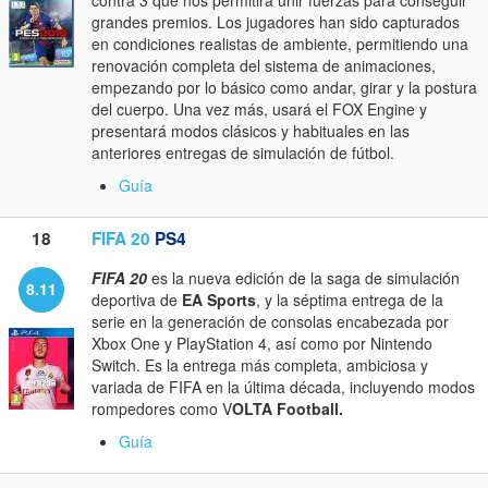
contra 3 que nos permitirá unir fuerzas para conseguir
grandes premios. Los jugadores han sido capturados
en condiciones realistas de ambiente, permitiendo una
renovación completa del sistema de animaciones,
empezando por lo básico como andar, girar y la postura
del cuerpo. Una vez más, usará el FOX Engine y
presentará modos clásicos y habituales en las
anteriores entregas de simulación de fútbol.
Guía
18
FIFA 20
PS4
FIFA 20
es la nueva edición de la saga de simulación
8.11
deportiva de
EA Sports
, y la séptima entrega de la
serie en la generación de consolas encabezada por
Xbox One y PlayStation 4, así como por Nintendo
Switch. Es la entrega más completa, ambiciosa y
variada de FIFA en la última década, incluyendo modos
rompedores como V
OLTA Football.
Guía