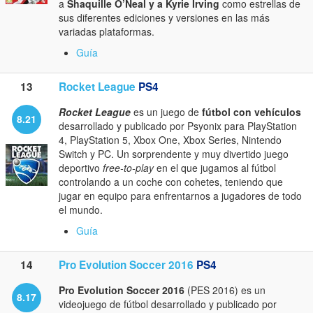
a
Shaquille O’Neal y a Kyrie Irving
como estrellas de
sus diferentes ediciones y versiones en las más
variadas plataformas.
Guía
13
Rocket League
PS4
Rocket League
es un juego de
fútbol con vehículos
8.21
desarrollado y publicado por Psyonix para PlayStation
4, PlayStation 5, Xbox One, Xbox Series, Nintendo
Switch y PC. Un sorprendente y muy divertido juego
deportivo
free-to-play
en el que jugamos al fútbol
controlando a un coche con cohetes, teniendo que
jugar en equipo para enfrentarnos a jugadores de todo
el mundo.
Guía
14
Pro Evolution Soccer 2016
PS4
Pro Evolution Soccer 2016
(PES 2016) es un
8.17
videojuego de fútbol desarrollado y publicado por