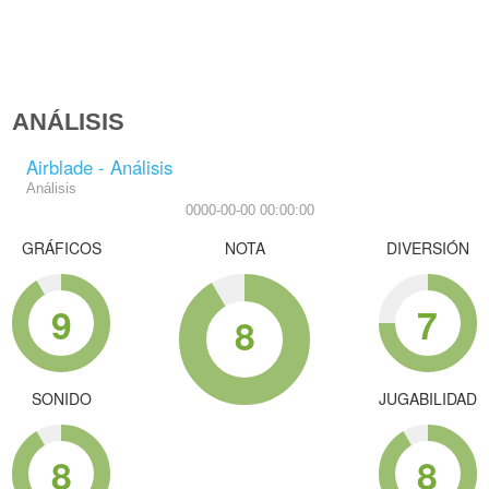
ANÁLISIS
Airblade - Análisis
Análisis
0000-00-00 00:00:00
GRÁFICOS
NOTA
DIVERSIÓN
9
7
8
SONIDO
JUGABILIDAD
8
8