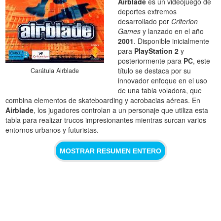
Airblade
es un videojuego de
deportes extremos
desarrollado por
Criterion
Games
y lanzado en el año
2001
. Disponible inicialmente
para
PlayStation 2
y
posteriormente para
PC
, este
título se destaca por su
Carátula Airblade
innovador enfoque en el uso
de una tabla voladora, que
combina elementos de skateboarding y acrobacias aéreas. En
Airblade
, los jugadores controlan a un personaje que utiliza esta
tabla para realizar trucos impresionantes mientras surcan varios
entornos urbanos y futuristas.
MOSTRAR RESUMEN ENTERO