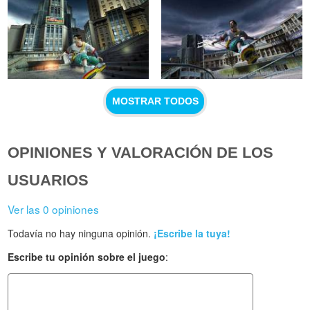
MOSTRAR TODOS
OPINIONES Y VALORACIÓN DE LOS
USUARIOS
Ver las 0 opiniones
Todavía no hay ninguna opinión.
¡Escribe la tuya!
Escribe tu opinión sobre el juego
: