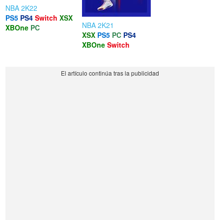
NBA 2K22
PS5
PS4
Switch
XSX
NBA 2K21
XBOne
PC
XSX
PS5
PC
PS4
XBOne
Switch