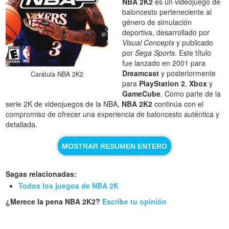
NBA 2K2
es un videojuego de
baloncesto perteneciente al
género de simulación
deportiva, desarrollado por
Visual Concepts
y publicado
por
Sega Sports
. Este título
fue lanzado en 2001 para
Dreamcast
y posteriormente
Carátula NBA 2K2
para
PlayStation 2
,
Xbox
y
GameCube
. Como parte de la
serie 2K de videojuegos de la NBA,
NBA 2K2
continúa con el
compromiso de ofrecer una experiencia de baloncesto auténtica y
detallada.
MOSTRAR RESUMEN ENTERO
Sagas relacionadas:
Todos los juegos de NBA 2K
¿Merece la pena NBA 2K2?
Escribe tu opinión