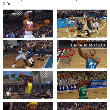
(HD).