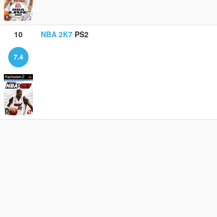
10
NBA 2K7
PS2
7.4