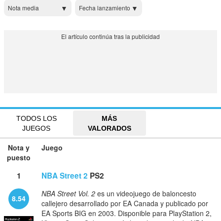
Nota media
Fecha lanzamiento
TODOS LOS
MÁS
JUEGOS
VALORADOS
Nota y
Juego
puesto
1
NBA Street 2
PS2
NBA Street Vol. 2
es un videojuego de baloncesto
8.54
callejero desarrollado por EA Canada y publicado por
EA Sports BIG en 2003. Disponible para PlayStation 2,