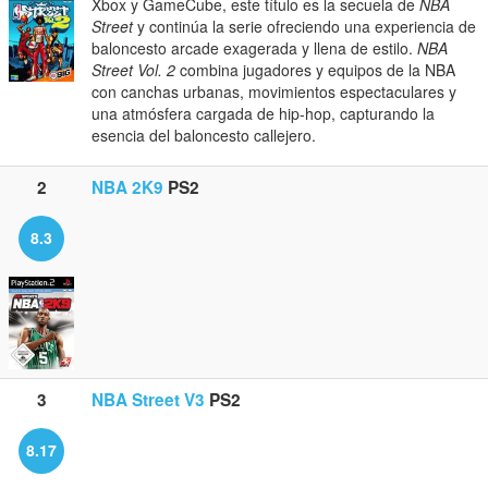
Xbox y GameCube, este título es la secuela de
NBA
Street
y continúa la serie ofreciendo una experiencia de
baloncesto arcade exagerada y llena de estilo.
NBA
Street Vol. 2
combina jugadores y equipos de la NBA
con canchas urbanas, movimientos espectaculares y
una atmósfera cargada de hip-hop, capturando la
esencia del baloncesto callejero.
2
NBA 2K9
PS2
8.3
3
NBA Street V3
PS2
8.17