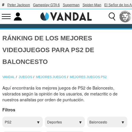
Peter Jackson
Gameplay GTA 6
Superman
Spider-Man
El Señor de los A
RÁNKING DE LOS MEJORES
VIDEOJUEGOS PARA PS2 DE
BALONCESTO
VANDAL
JUEGOS
MEJORES JUEGOS
MEJORES JUEGOS PS2
Aquí encontrarás los mejores juegos de PS2 de Baloncesto,
valorados según la opinión de los usuarios, de metacritic o de
nuestros analistas por orden de puntuación.
Filtros
PS2
Deportes
Baloncesto