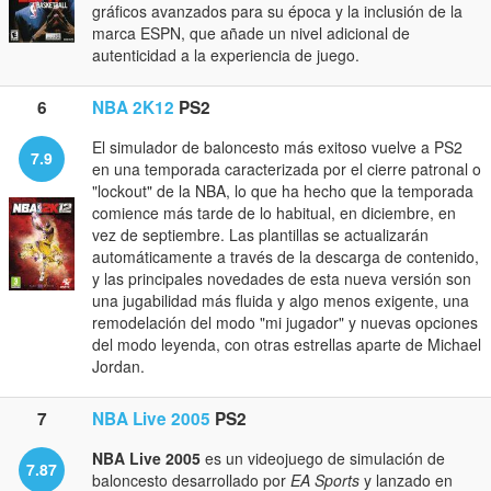
gráficos avanzados para su época y la inclusión de la
marca ESPN, que añade un nivel adicional de
autenticidad a la experiencia de juego.
6
NBA 2K12
PS2
El simulador de baloncesto más exitoso vuelve a PS2
7.9
en una temporada caracterizada por el cierre patronal o
"lockout" de la NBA, lo que ha hecho que la temporada
comience más tarde de lo habitual, en diciembre, en
vez de septiembre. Las plantillas se actualizarán
automáticamente a través de la descarga de contenido,
y las principales novedades de esta nueva versión son
una jugabilidad más fluida y algo menos exigente, una
remodelación del modo "mi jugador" y nuevas opciones
del modo leyenda, con otras estrellas aparte de Michael
Jordan.
7
NBA Live 2005
PS2
NBA Live 2005
es un videojuego de simulación de
7.87
baloncesto desarrollado por
EA Sports
y lanzado en