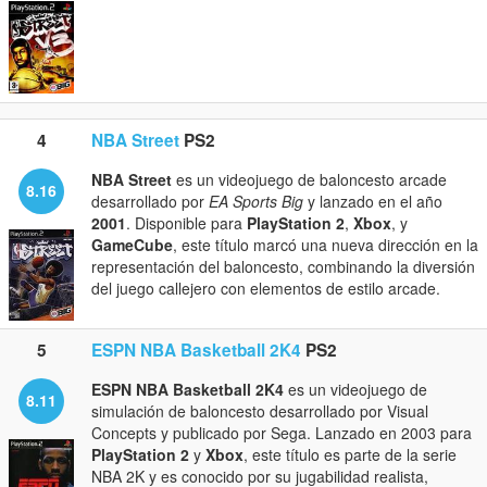
4
NBA Street
PS2
NBA Street
es un videojuego de baloncesto arcade
8.16
desarrollado por
EA Sports Big
y lanzado en el año
2001
. Disponible para
PlayStation 2
,
Xbox
, y
GameCube
, este título marcó una nueva dirección en la
representación del baloncesto, combinando la diversión
del juego callejero con elementos de estilo arcade.
5
ESPN NBA Basketball 2K4
PS2
ESPN NBA Basketball 2K4
es un videojuego de
8.11
simulación de baloncesto desarrollado por Visual
Concepts y publicado por Sega. Lanzado en 2003 para
PlayStation 2
y
Xbox
, este título es parte de la serie
NBA 2K y es conocido por su jugabilidad realista,