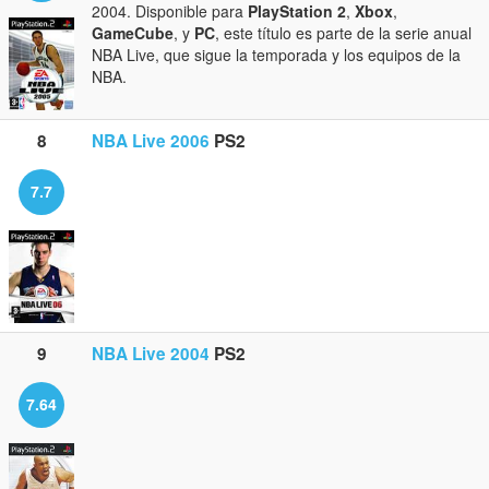
2004. Disponible para
PlayStation 2
,
Xbox
,
GameCube
, y
PC
, este título es parte de la serie anual
NBA Live, que sigue la temporada y los equipos de la
NBA.
8
NBA Live 2006
PS2
7.7
9
NBA Live 2004
PS2
7.64