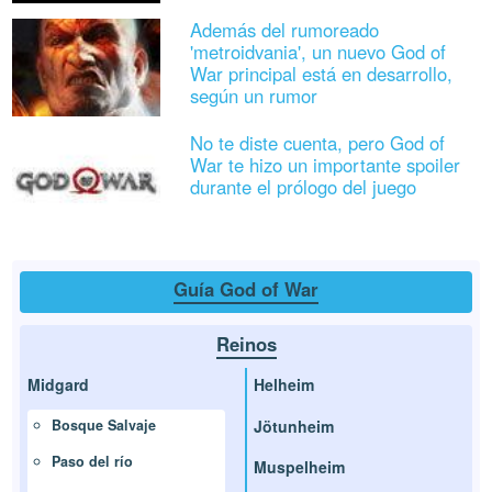
Además del rumoreado
'metroidvania', un nuevo God of
War principal está en desarrollo,
según un rumor
No te diste cuenta, pero God of
War te hizo un importante spoiler
durante el prólogo del juego
Guía God of War
Reinos
Midgard
Helheim
Jötunheim
Bosque Salvaje
Paso del río
Muspelheim