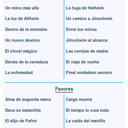
Un reino más allá
La fuga de Helheim
La luz de Alfheim
Un camino a Jötunheim
Dentro de la montaña
Entre los reinos
Un nuevo destino
Jötunheim al alcance
El cincel mágico
Las cenizas de madre
Detrás de la cerradura
El viaje de vuelta
La enfemedad
Final verdadero secreto
Favores
Alma de segunda mano
Carga muerta
Deus ex malachita
El tiempo lo cura todo
El alijo de Fafnir
La caída del martillo