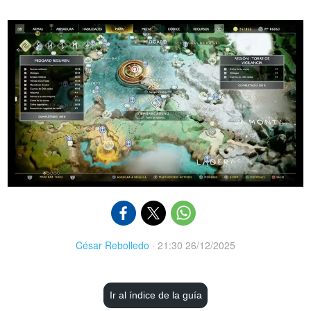
César Rebolledo
·
21:30 26/12/2025
Ir al índice de la guía