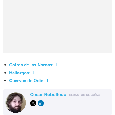
Cofres de las Nornas: 1
.
Hallazgos: 1
.
Cuervos de Odín: 1
.
César Rebolledo
REDACTOR DE GUÍAS