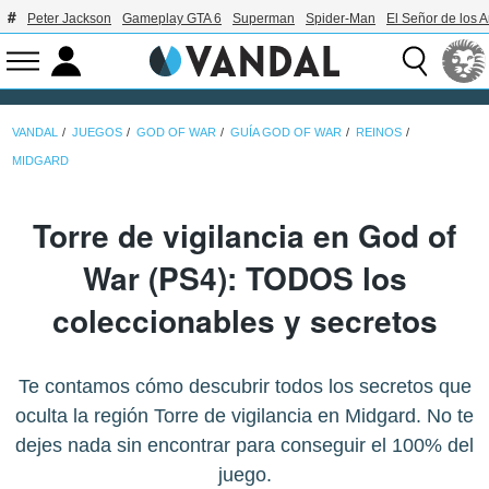
Peter Jackson
Gameplay GTA 6
Superman
Spider-Man
El Señor de los A
VANDAL
JUEGOS
GOD OF WAR
GUÍA GOD OF WAR
REINOS
MIDGARD
Torre de vigilancia en God of
War (PS4): TODOS los
coleccionables y secretos
Te contamos cómo descubrir todos los secretos que
oculta la región Torre de vigilancia en Midgard. No te
dejes nada sin encontrar para conseguir el 100% del
juego.