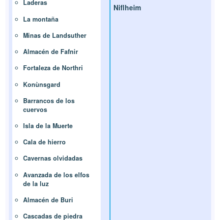
Laderas
Niflheim
La montaña
Minas de Landsuther
Almacén de Fafnir
Fortaleza de Northri
Konùnsgard
Barrancos de los
cuervos
Isla de la Muerte
Cala de hierro
Cavernas olvidadas
Avanzada de los elfos
de la luz
Almacén de Buri
Cascadas de piedra