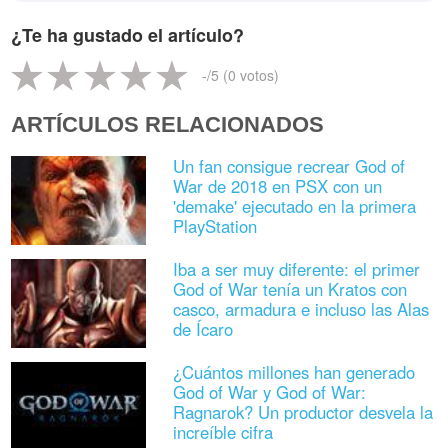
¿Te ha gustado el artículo?
-
/5 (
0
votos)
ARTÍCULOS RELACIONADOS
Un fan consigue recrear God of
War de 2018 en PSX con un
'demake' ejecutado en la primera
PlayStation
Iba a ser muy diferente: el primer
God of War tenía un Kratos con
casco, armadura e incluso las Alas
de Ícaro
¿Cuántos millones han generado
God of War y God of War:
Ragnarok? Un productor desvela la
increíble cifra