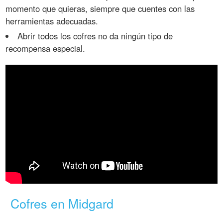
momento que quieras, siempre que cuentes con las
herramientas adecuadas.
Abrir todos los cofres no da ningún tipo de
recompensa especial.
Cofres en Midgard