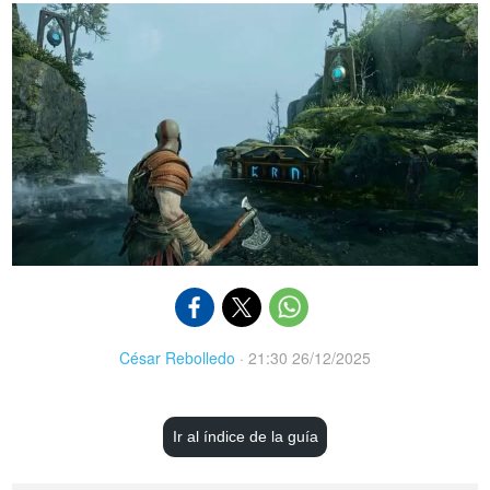
César Rebolledo
·
21:30 26/12/2025
Ir al índice de la guía