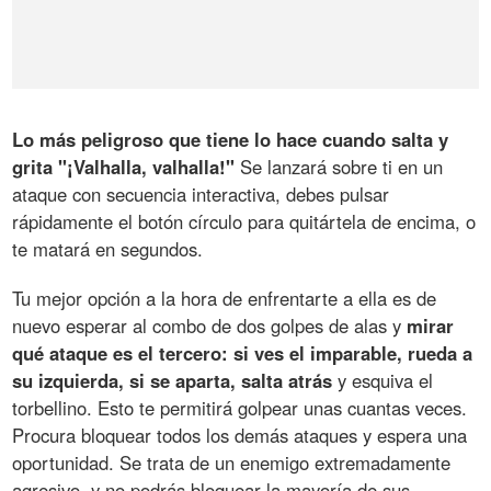
Lo más peligroso que tiene lo hace cuando salta y
grita "¡Valhalla, valhalla!"
Se lanzará sobre ti en un
ataque con secuencia interactiva, debes pulsar
rápidamente el botón círculo para quitártela de encima, o
te matará en segundos.
Tu mejor opción a la hora de enfrentarte a ella es de
nuevo esperar al combo de dos golpes de alas y
mirar
qué ataque es el tercero: si ves el imparable, rueda a
su izquierda, si se aparta, salta atrás
y esquiva el
torbellino. Esto te permitirá golpear unas cuantas veces.
Procura bloquear todos los demás ataques y espera una
oportunidad. Se trata de un enemigo extremadamente
agresivo, y no podrás bloquear la mayoría de sus