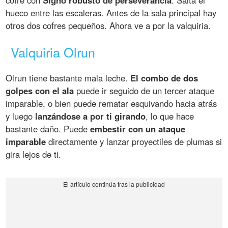
cofre con
Signo robusto de perseverancia
. Salta el
hueco entre las escaleras. Antes de la sala principal hay
otros dos cofres pequeños. Ahora ve a por la valquiria.
Valquiria Olrun
Olrun tiene bastante mala leche.
El combo de dos
golpes con el ala
puede ir seguido de un tercer ataque
imparable, o bien puede rematar esquivando hacia atrás
y luego
lanzándose a por ti girando
, lo que hace
bastante daño. Puede
embestir con un ataque
imparable
directamente y lanzar proyectiles de plumas si
gira lejos de ti.