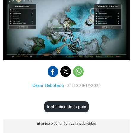
César Rebolledo
·
21:30 26/12/2025
Ir al índice de la guía