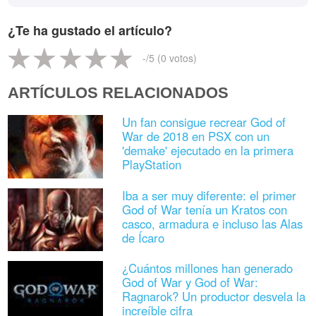
¿Te ha gustado el artículo?
-
/5 (
0
votos)
ARTÍCULOS RELACIONADOS
Un fan consigue recrear God of
War de 2018 en PSX con un
'demake' ejecutado en la primera
PlayStation
Iba a ser muy diferente: el primer
God of War tenía un Kratos con
casco, armadura e incluso las Alas
de Ícaro
¿Cuántos millones han generado
God of War y God of War:
Ragnarok? Un productor desvela la
increíble cifra