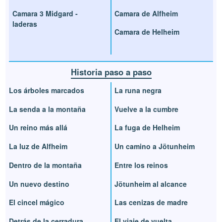
Camara 3 Midgard -
Camara de Alfheim
laderas
Camara de Helheim
Historia paso a paso
Los árboles marcados
La runa negra
La senda a la montaña
Vuelve a la cumbre
Un reino más allá
La fuga de Helheim
La luz de Alfheim
Un camino a Jötunheim
Dentro de la montaña
Entre los reinos
Un nuevo destino
Jötunheim al alcance
El cincel mágico
Las cenizas de madre
Detrás de la cerradura
El viaje de vuelta