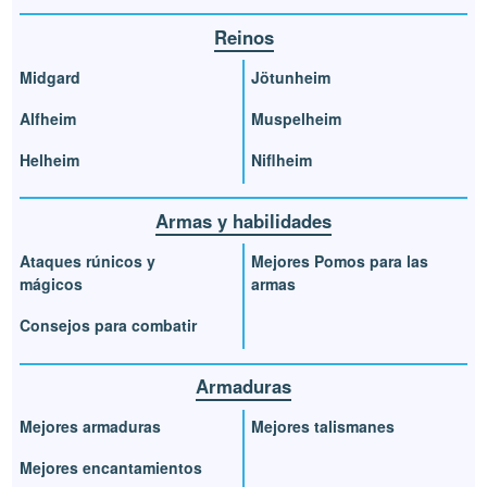
Reinos
Midgard
Jötunheim
Alfheim
Muspelheim
Helheim
Niflheim
Armas y habilidades
Ataques rúnicos y
Mejores Pomos para las
mágicos
armas
Consejos para combatir
Armaduras
Mejores armaduras
Mejores talismanes
Mejores encantamientos