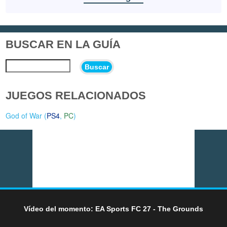
BUSCAR EN LA GUÍA
Buscar
JUEGOS RELACIONADOS
God of War (
PS4
,
PC
)
Vídeo del momento: EA Sports FC 27 - The Grounds