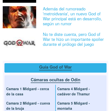
Además del rumoreado
'metroidvania', un nuevo God of
War principal está en desarrollo,
según un rumor
No te diste cuenta, pero God of
War te hizo un importante spoiler
durante el prólogo del juego
Guía God of War
Cámaras ocultas de Odín
Camara 1 Midgard - cerca
Camara 4 Midgard -
de la casa
cadáver de Thamur
Camara 2 Midgard - cueva
Camara 5 Midgard -
de la bruja
montaña