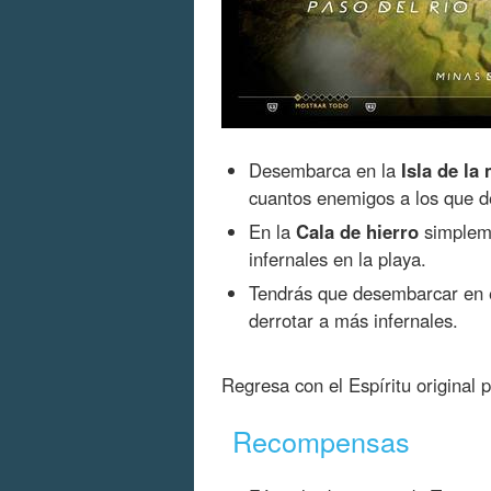
Desembarca en la
Isla de la
cuantos enemigos a los que de
En la
Cala de hierro
simpleme
infernales en la playa.
Tendrás que desembarcar en 
derrotar a más infernales.
Regresa con el Espíritu original 
Recompensas