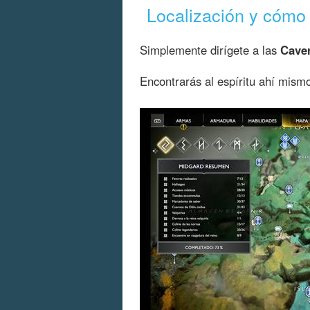
Localización y cómo 
Simplemente dirígete a las
Cave
Encontrarás al espíritu ahí mismo