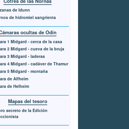
Cofres de las Nornas
zanas de Idunn
nos de hidromiel sangrienta
Cámaras ocultas de Odín
ra 1 Midgard - cerca de la casa
ra 2 Midgard - cueva de la bruja
ra 3 Midgard - laderas
ra 4 Midgard - cadáver de Thamur
ra 5 Midgard - montaña
ra de Alfheim
ara de Helheim
Mapas del tesoro
ro secreto de la Edición
ccionista