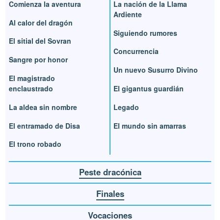
Comienza la aventura
La nación de la Llama
Ardiente
Al calor del dragón
Siguiendo rumores
El sitial del Sovran
Concurrencia
Sangre por honor
Un nuevo Susurro Divino
El magistrado
enclaustrado
El gigantus guardián
La aldea sin nombre
Legado
El entramado de Disa
El mundo sin amarras
El trono robado
Peste dracónica
Finales
Vocaciones