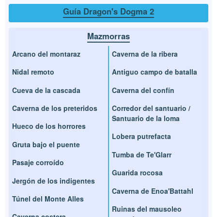
Guía Dragon's Dogma 2
Mazmorras
Arcano del montaraz
Caverna de la ribera
Nidal remoto
Antiguo campo de batalla
Cueva de la cascada
Caverna del confín
Caverna de los preteridos
Corredor del santuario /
Santuario de la loma
Hueco de los horrores
Lobera putrefacta
Gruta bajo el puente
Tumba de Te'Glarr
Pasaje corroído
Guarida rocosa
Jergón de los indigentes
Caverna de Enoa'Battahl
Túnel del Monte Alles
Ruinas del mausoleo
Caverna costera