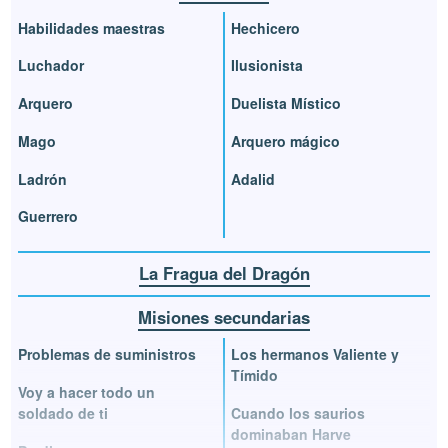
Habilidades maestras
Hechicero
Luchador
Ilusionista
Arquero
Duelista Místico
Mago
Arquero mágico
Ladrón
Adalid
Guerrero
La Fragua del Dragón
Misiones secundarias
Problemas de suministros
Los hermanos Valiente y
Tímido
Voy a hacer todo un
soldado de ti
Cuando los saurios
dominaban Harve