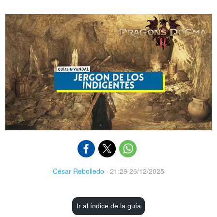
César Rebolledo
·
21:29 26/12/2025
Ir al índice de la guía