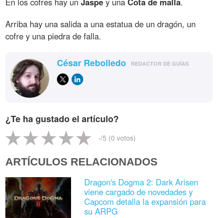
En los cofres hay un
Jaspe
y una
Cota de malla
.
Arriba hay una salida a una estatua de un dragón, un
cofre y una piedra de falla.
César Rebolledo
REDACTOR DE GUÍAS
¿Te ha gustado el artículo?
-
/5 (
0
votos)
ARTÍCULOS RELACIONADOS
Dragon's Dogma 2: Dark Arisen
viene cargado de novedades y
Capcom detalla la expansión para
su ARPG