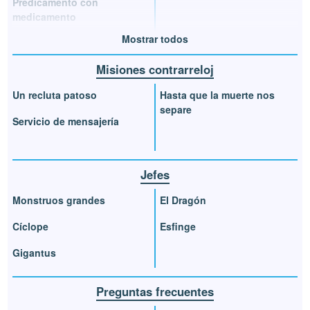
Predicamento con
medicamento
Mostrar todos
Misiones contrarreloj
Un recluta patoso
Hasta que la muerte nos
separe
Servicio de mensajería
Jefes
Monstruos grandes
El Dragón
Cíclope
Esfinge
Gigantus
Preguntas frecuentes