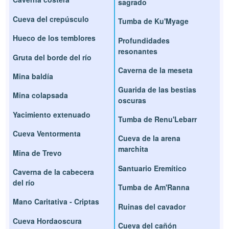
sagrado
Cueva del crepúsculo
Tumba de Ku'Myage
Hueco de los temblores
Profundidades
resonantes
Gruta del borde del río
Caverna de la meseta
Mina baldía
Guarida de las bestias
Mina colapsada
oscuras
Yacimiento extenuado
Tumba de Renu'Lebarr
Cueva Ventormenta
Cueva de la arena
marchita
Mina de Trevo
Santuario Eremítico
Caverna de la cabecera
del río
Tumba de Am'Ranna
Mano Caritativa - Criptas
Ruinas del cavador
Cueva Hordaoscura
Cueva del cañón