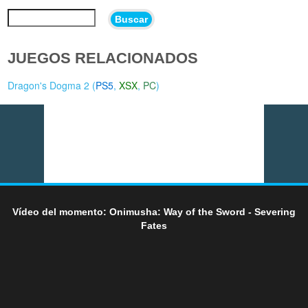
Buscar
JUEGOS RELACIONADOS
Dragon's Dogma 2 (
PS5
,
XSX
,
PC
)
Vídeo del momento: Onimusha: Way of the Sword - Severing
Fates