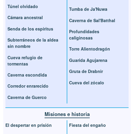
Túnel olvidado
Tumba de Ja'Nuwa
Cámara ancestral
Caverna de Sal'Batthal
Senda de los espíritus
Profundidades
caliginosas
Subterráneos de la aldea
sin nombre
Torre Alientodragón
Cueva refugio de
Guarida Agujarena
tormentas
Gruta de Drabnir
Caverna escondida
Cueva del zócalo
Corredor enrarecido
Caverna de Guerco
Misiones e historia
El despertar en prisión
Fiesta del engaño