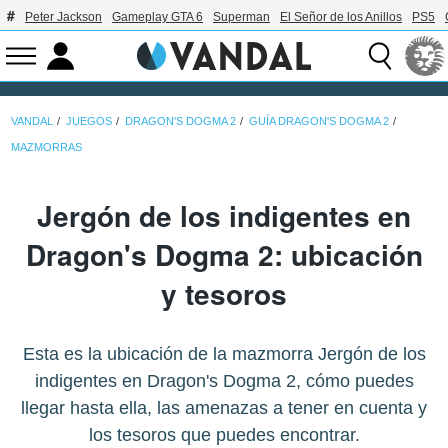
Peter Jackson
Gameplay GTA 6
Superman
El Señor de los Anillos
PS5
VANDAL
JUEGOS
DRAGON'S DOGMA 2
GUÍA DRAGON'S DOGMA 2
MAZMORRAS
Jergón de los indigentes en
Dragon's Dogma 2: ubicación
y tesoros
Esta es la ubicación de la mazmorra Jergón de los
indigentes en Dragon's Dogma 2, cómo puedes
llegar hasta ella, las amenazas a tener en cuenta y
los tesoros que puedes encontrar.