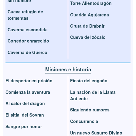
sin nombre
Torre Alientodragón
Cueva refugio de
Guarida Agujarena
tormentas
Gruta de Drabnir
Caverna escondida
Cueva del zócalo
Corredor enrarecido
Caverna de Guerco
Misiones e historia
El despertar en prisión
Fiesta del engaño
Comienza la aventura
La nación de la Llama
Ardiente
Al calor del dragón
Siguiendo rumores
El sitial del Sovran
Concurrencia
Sangre por honor
Un nuevo Susurro Divino