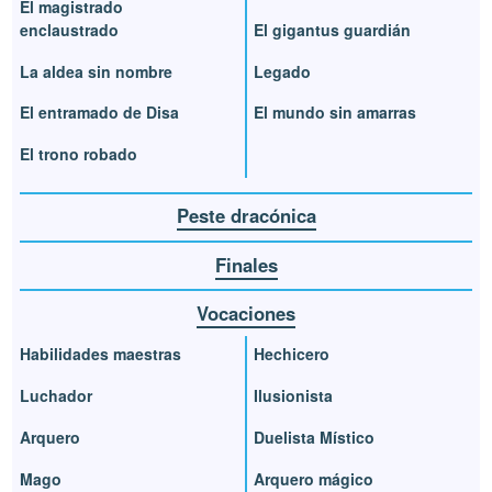
El magistrado
enclaustrado
El gigantus guardián
La aldea sin nombre
Legado
El entramado de Disa
El mundo sin amarras
El trono robado
Peste dracónica
Finales
Vocaciones
Habilidades maestras
Hechicero
Luchador
Ilusionista
Arquero
Duelista Místico
Mago
Arquero mágico