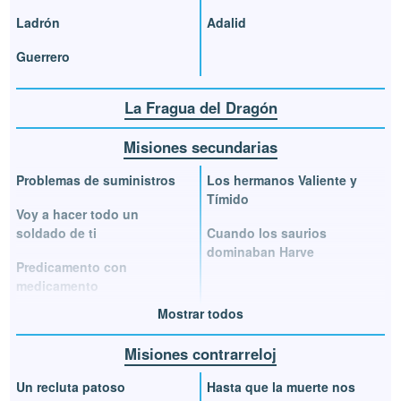
Ladrón
Adalid
Guerrero
La Fragua del Dragón
Misiones secundarias
Problemas de suministros
Los hermanos Valiente y
Tímido
Voy a hacer todo un
soldado de ti
Cuando los saurios
dominaban Harve
Predicamento con
medicamento
Mostrar todos
Misiones contrarreloj
Un recluta patoso
Hasta que la muerte nos