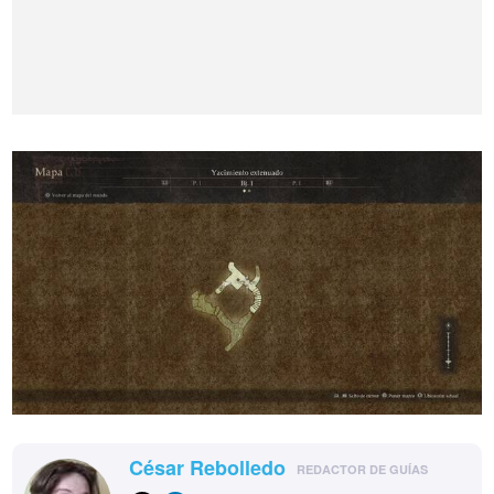
César Rebolledo
REDACTOR DE GUÍAS