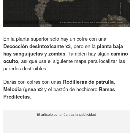
En la planta superior sólo hay un cofre con una
Decocción desintoxicante x3
, pero en la
planta baja
hay sanguijuelas y zombis
. También hay algún
camino
oculto
, así que usa el siguiente mapa para localizar las
paredes destruibles.
Darás con cofres con unas
Rodilleras de patrulla
,
Melodía ígnea x2
y el bastón de hechicero
Ramas
Predilectas
.