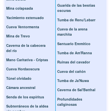
Guarida de las bestias
Mina colapsada
oscuras
Yacimiento extenuado
Tumba de Renu'Lebarr
Cueva Ventormenta
Cueva de la arena
marchita
Mina de Trevo
Santuario Eremítico
Caverna de la cabecera
del río
Tumba de Am'Ranna
Mano Caritativa - Criptas
Ruinas del cavador
Cueva Hordaoscura
Cueva del cañón
Túnel olvidado
Tumba de Ja'Nuwa
Cámara ancestral
Caverna de Sal'Batthal
Senda de los espíritus
Profundidades
caliginosas
Subterráneos de la aldea