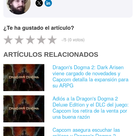
¿Te ha gustado el artículo?
-
/5 (
0
votos)
ARTÍCULOS RELACIONADOS
Dragon's Dogma 2: Dark Arisen
viene cargado de novedades y
Capcom detalla la expansión para
su ARPG
Adiós a la Dragon's Dogma 2
Deluxe Edition y el DLC del juego:
Capcom los retira de la venta por
una buena razón
Capcom asegura escuchar las
críticas y Dragon's Dogma 2