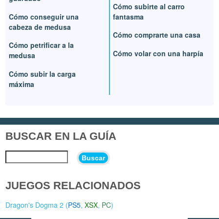
Cómo subirte al carro
Cómo conseguir una
fantasma
cabeza de medusa
Cómo comprarte una casa
Cómo petrificar a la
Cómo volar con una harpía
medusa
Cómo subir la carga
máxima
BUSCAR EN LA GUÍA
Buscar
JUEGOS RELACIONADOS
Dragon's Dogma 2 (
PS5
,
XSX
,
PC
)