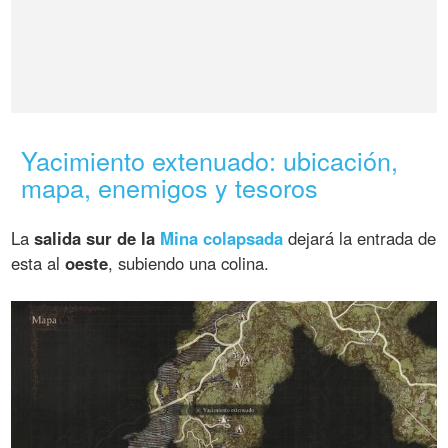
Yacimiento extenuado: ubicación,
mapa, enemigos y tesoros
La
salida sur de la
Mina colapsada
dejará la entrada de
esta al
oeste
, subiendo una colina.