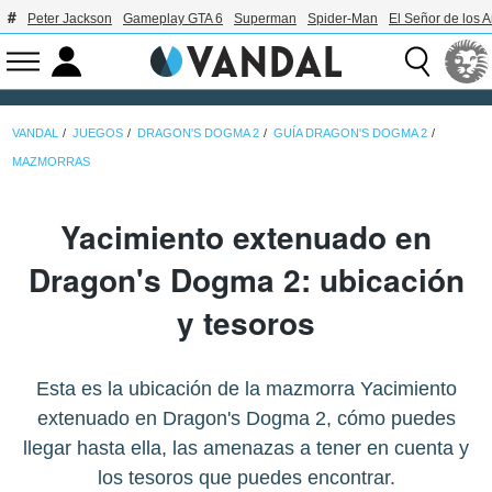
Peter Jackson
Gameplay GTA 6
Superman
Spider-Man
El Señor de los A
VANDAL
JUEGOS
DRAGON'S DOGMA 2
GUÍA DRAGON'S DOGMA 2
MAZMORRAS
Yacimiento extenuado en
Dragon's Dogma 2: ubicación
y tesoros
Esta es la ubicación de la mazmorra Yacimiento
extenuado en Dragon's Dogma 2, cómo puedes
llegar hasta ella, las amenazas a tener en cuenta y
los tesoros que puedes encontrar.