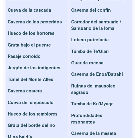
Cueva de la cascada
Caverna del confín
Caverna de los preteridos
Corredor del santuario /
Santuario de la loma
Hueco de los horrores
Lobera putrefacta
Gruta bajo el puente
Tumba de Te'Glarr
Pasaje corroído
Guarida rocosa
Jergón de los indigentes
Caverna de Enoa'Battahl
Túnel del Monte Alles
Ruinas del mausoleo
Caverna costera
sagrado
Cueva del crepúsculo
Tumba de Ku'Myage
Hueco de los temblores
Profundidades
resonantes
Gruta del borde del río
Caverna de la meseta
Mina baldía