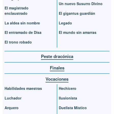
Un nuevo Susurro Divino
El magistrado
enclaustrado
El gigantus guardián
La aldea sin nombre
Legado
El entramado de Disa
El mundo sin amarras
El trono robado
Peste dracónica
Finales
Vocaciones
Habilidades maestras
Hechicero
Luchador
Ilusionista
Arquero
Duelista Místico