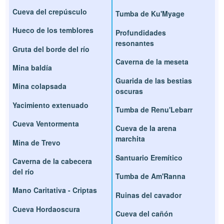
Cueva del crepúsculo
Tumba de Ku'Myage
Hueco de los temblores
Profundidades
resonantes
Gruta del borde del río
Caverna de la meseta
Mina baldía
Guarida de las bestias
Mina colapsada
oscuras
Yacimiento extenuado
Tumba de Renu'Lebarr
Cueva Ventormenta
Cueva de la arena
marchita
Mina de Trevo
Santuario Eremítico
Caverna de la cabecera
del río
Tumba de Am'Ranna
Mano Caritativa - Criptas
Ruinas del cavador
Cueva Hordaoscura
Cueva del cañón