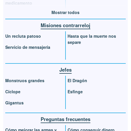
medicamento
Mostrar todos
Misiones contrarreloj
Un recluta patoso
Hasta que la muerte nos
separe
Servicio de mensajería
Jefes
Monstruos grandes
El Dragón
Cíclope
Esfinge
Gigantus
Preguntas frecuentes
Cómo mejorar las armas y
Cómo conseguir dinero