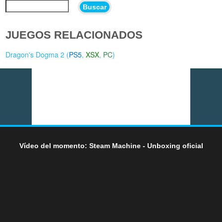
Buscar
JUEGOS RELACIONADOS
Dragon's Dogma 2 (
PS5
,
XSX
,
PC
)
Vídeo del momento: Steam Machine - Unboxing oficial