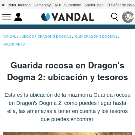
Peter Jackson
Gameplay GTA 6
Superman
Spider-Man
El Señor de los A
VANDAL
JUEGOS
DRAGON'S DOGMA 2
GUÍA DRAGON'S DOGMA 2
MAZMORRAS
Guarida rocosa en Dragon's
Dogma 2: ubicación y tesoros
Esta es la ubicación de la mazmorra Guarida rocosa
en Dragon's Dogma 2, cómo puedes llegar hasta
ella, las amenazas a tener en cuenta y los tesoros
que puedes encontrar.