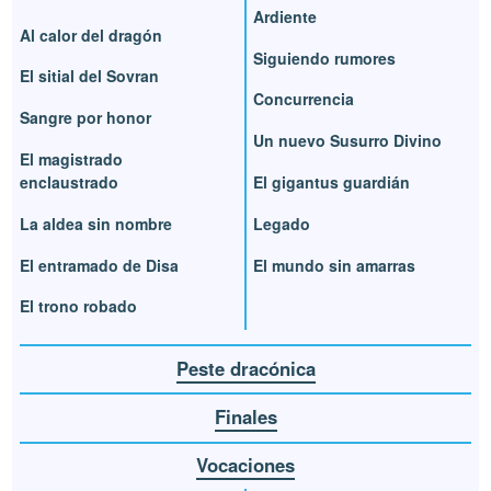
Ardiente
Al calor del dragón
Siguiendo rumores
El sitial del Sovran
Concurrencia
Sangre por honor
Un nuevo Susurro Divino
El magistrado
enclaustrado
El gigantus guardián
La aldea sin nombre
Legado
El entramado de Disa
El mundo sin amarras
El trono robado
Peste dracónica
Finales
Vocaciones