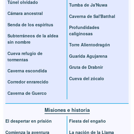
Túnel olvidado
Tumba de Ja'Nuwa
Cámara ancestral
Caverna de Sal'Batthal
Senda de los espíritus
Profundidades
caliginosas
Subterráneos de la aldea
sin nombre
Torre Alientodragón
Cueva refugio de
Guarida Agujarena
tormentas
Gruta de Drabnir
Caverna escondida
Cueva del zócalo
Corredor enrarecido
Caverna de Guerco
Misiones e historia
El despertar en prisión
Fiesta del engaño
Comienza la aventura
La nación de la Llama