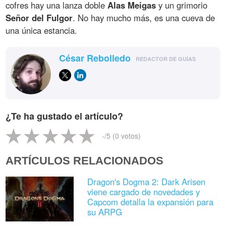
cofres hay una lanza doble
Alas Meigas
y un grimorio
Señor del Fulgor
. No hay mucho más, es una cueva de
una única estancia.
César Rebolledo
REDACTOR DE GUÍAS
¿Te ha gustado el artículo?
-
/5 (
0
votos)
ARTÍCULOS RELACIONADOS
Dragon's Dogma 2: Dark Arisen
viene cargado de novedades y
Capcom detalla la expansión para
su ARPG