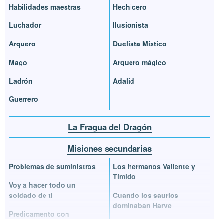
Habilidades maestras
Hechicero
Luchador
Ilusionista
Arquero
Duelista Místico
Mago
Arquero mágico
Ladrón
Adalid
Guerrero
La Fragua del Dragón
Misiones secundarias
Problemas de suministros
Los hermanos Valiente y
Tímido
Voy a hacer todo un
soldado de ti
Cuando los saurios
dominaban Harve
Predicamento con