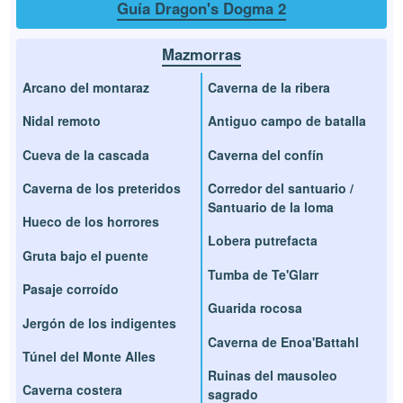
Guía Dragon's Dogma 2
Mazmorras
Arcano del montaraz
Caverna de la ribera
Nidal remoto
Antiguo campo de batalla
Cueva de la cascada
Caverna del confín
Caverna de los preteridos
Corredor del santuario /
Santuario de la loma
Hueco de los horrores
Lobera putrefacta
Gruta bajo el puente
Tumba de Te'Glarr
Pasaje corroído
Guarida rocosa
Jergón de los indigentes
Caverna de Enoa'Battahl
Túnel del Monte Alles
Ruinas del mausoleo
Caverna costera
sagrado