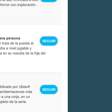
 horror
con exploración
cera persona
SEGUIR
e trata de la puesta al
ía a nivel jugable y
 en su rescate de la hija del
blicado por Ubisoft
SEGUIR
s ambientaciones más
 a una ninja, en un
leto de la serie.