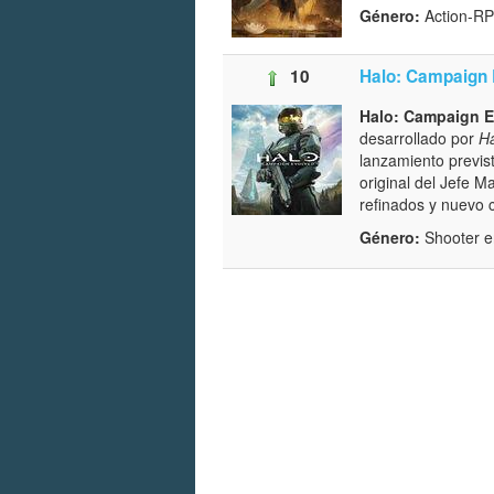
Género:
Action-R
10
Halo: Campaign
Halo: Campaign 
desarrollado por
Ha
lanzamiento previs
original del Jefe M
refinados y nuevo 
Género:
Shooter 