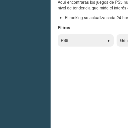
Aquí encontrarás los juegos de PS5 má
nivel de tendencia que mide el interés
El ranking se actualiza cada 24 hor
Filtros
PS5
Gén