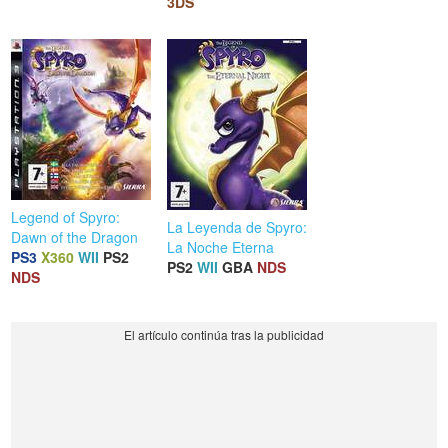
3DS
Legend of Spyro:
La Leyenda de Spyro:
Dawn of the Dragon
La Noche Eterna
PS3
X360
WII
PS2
PS2
WII
GBA
NDS
NDS