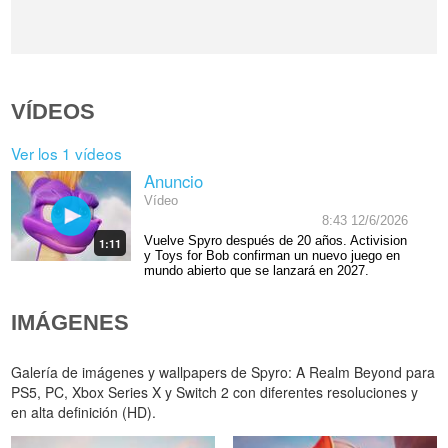
VÍDEOS
Ver los 1 vídeos
Anuncio
Vídeo
8:43 12/6/2026
Vuelve Spyro después de 20 años. Activision
1:11
y Toys for Bob confirman un nuevo juego en
mundo abierto que se lanzará en 2027.
IMÁGENES
Galería de imágenes y wallpapers de Spyro: A Realm Beyond para
PS5, PC, Xbox Series X y Switch 2 con diferentes resoluciones y
en alta definición (HD).