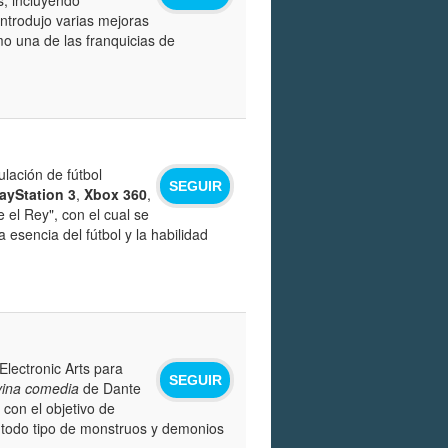
ntrodujo varias mejoras
o una de las franquicias de
lación de fútbol
SEGUIR
ayStation 3
,
Xbox 360
,
 el Rey", con el cual se
 esencia del fútbol y la habilidad
lectronic Arts para
SEGUIR
vina comedia
de Dante
 con el objetivo de
a todo tipo de monstruos y demonios