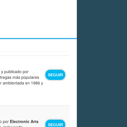
 y publicado por
SEGUIR
entregas más populares
or ambientada en 1986 y
o por
Electronic Arts
SEGUIR
s, incluyendo