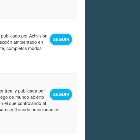
publicado por Activision
SEGUIR
 acción ambientado en
nte, completos modos
ontreal y publicada por
SEGUIR
juego de mundo abierto
en el que controlando al
oros y librando emocionantes