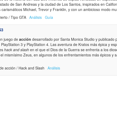
stado de San Andreas y la ciudad de Los Santos, inspirados en Califor
s carismáticos Michael, Trevor y Franklin, y con un ambicioso modo mul
ierto / Tipo GTA
Análisis
Guía
S3
un juego de
acción
desarrollado por Santa Monica Studio y publicado
 PlayStation 3 y PlayStation 4. Las aventura de Kratos más épica y esp
tes
hack and slash
en el que el Dios de la Guerra se enfrenta a los dio
el mismísimo Zeus, en algunos de los enfrentamientos más épicos y 
de acción / Hack and Slash
Análisis