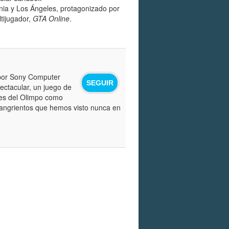
nia y Los Ángeles, protagonizado por
tijugador,
GTA Online
.
 por Sony Computer
SEGUIR
ectacular, un juego de
ses del Olimpo como
sangrientos que hemos visto nunca en