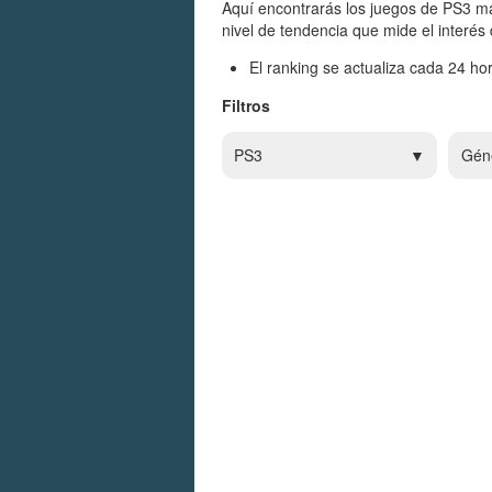
Aquí encontrarás los juegos de PS3 má
nivel de tendencia que mide el interés
El ranking se actualiza cada 24 hor
Filtros
PS3
Gén