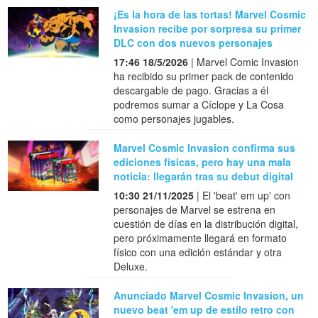
¡Es la hora de las tortas! Marvel Cosmic
Invasion recibe por sorpresa su primer
DLC con dos nuevos personajes
17:46 18/5/2026
| Marvel Comic Invasion
ha recibido su primer pack de contenido
descargable de pago. Gracias a él
podremos sumar a Cíclope y La Cosa
como personajes jugables.
Marvel Cosmic Invasion confirma sus
ediciones físicas, pero hay una mala
noticia: llegarán tras su debut digital
10:30 21/11/2025
| El 'beat' em up' con
personajes de Marvel se estrena en
cuestión de días en la distribución digital,
pero próximamente llegará en formato
físico con una edición estándar y otra
Deluxe.
Anunciado Marvel Cosmic Invasion, un
nuevo beat 'em up de estilo retro con