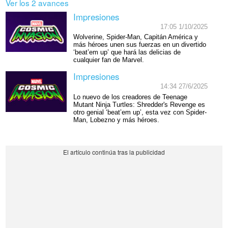
Ver los 2 avances
Impresiones
17:05 1/10/2025
Wolverine, Spider-Man, Capitán América y
más héroes unen sus fuerzas en un divertido
‘beat’em up’ que hará las delicias de
cualquier fan de Marvel.
Impresiones
14:34 27/6/2025
Lo nuevo de los creadores de Teenage
Mutant Ninja Turtles: Shredder's Revenge es
otro genial ‘beat’em up’, esta vez con Spider-
Man, Lobezno y más héroes.