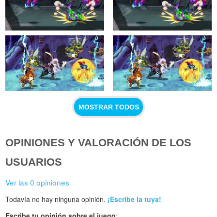
MOSTRAR TODOS
OPINIONES Y VALORACIÓN DE LOS
USUARIOS
Ver las 0 opiniones
Todavía no hay ninguna opinión.
¡Escribe la tuya!
Escribe tu opinión sobre el juego
: