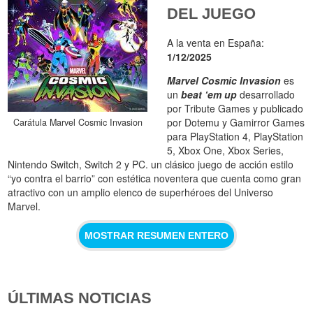
DEL JUEGO
A la venta en España:
1/12/2025
Marvel Cosmic Invasion
es
un
beat ‘em up
desarrollado
por Tribute Games y publicado
por Dotemu y Gamirror Games
Carátula Marvel Cosmic Invasion
para PlayStation 4, PlayStation
5, Xbox One, Xbox Series,
Nintendo Switch, Switch 2 y PC. un clásico juego de acción estilo
“yo contra el barrio” con estética noventera que cuenta como gran
atractivo con un amplio elenco de superhéroes del Universo
Marvel.
MOSTRAR RESUMEN ENTERO
ÚLTIMAS NOTICIAS