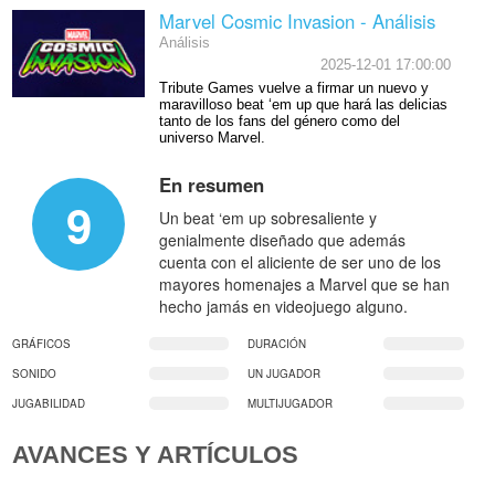
Marvel Cosmic Invasion - Análisis
Análisis
2025-12-01 17:00:00
Tribute Games vuelve a firmar un nuevo y
maravilloso beat ‘em up que hará las delicias
tanto de los fans del género como del
universo Marvel.
En resumen
9
Un beat ‘em up sobresaliente y
genialmente diseñado que además
cuenta con el aliciente de ser uno de los
mayores homenajes a Marvel que se han
hecho jamás en videojuego alguno.
GRÁFICOS
DURACIÓN
SONIDO
UN JUGADOR
JUGABILIDAD
MULTIJUGADOR
AVANCES Y ARTÍCULOS