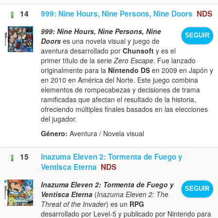
14
999: Nine Hours, Nine Persons, Nine Doors
NDS
999: Nine Hours, Nine Persons, Nine
SEGUIR
Doors
es una novela visual y juego de
aventura desarrollado por
Chunsoft
y es el
primer título de la serie
Zero Escape
. Fue lanzado
originalmente para la
Nintendo DS
en 2009 en Japón y
en 2010 en América del Norte. Este juego combina
elementos de rompecabezas y decisiones de trama
ramificadas que afectan el resultado de la historia,
ofreciendo múltiples finales basados en las elecciones
del jugador.
Género:
Aventura / Novela visual
15
Inazuma Eleven 2: Tormenta de Fuego y
Ventisca Eterna
NDS
Inazuma Eleven 2: Tormenta de Fuego y
SEGUIR
Ventisca Eterna
(
Inazuma Eleven 2: The
Threat of the Invader
) es un
RPG
desarrollado por Level-5 y publicado por Nintendo para