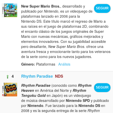
New Super Mario Bros.
, desarrollado y
SEGUIR
publicado por
Nintendo
, es un videojuego de
plataformas lanzado en 2006 para la
Nintendo DS. Este título marcó el regreso de Mario a
sus raíces en el juego de plataformas 2D, combinando
el encanto clásico de los juegos originales de Super
Mario con nuevas mecánicas, gráficos mejorados y
elementos innovadores. Con su jugabilidad accesible
pero desafiante,
New Super Mario Bros.
ofrece una
aventura fresca y emocionante tanto para los veteranos
de la serie como para los nuevos jugadores.
Género:
Plataformas
Análisis
4
Rhythm Paradise
NDS
Rhythm Paradise
(conocido como
Rhythm
SEGUIR
Heaven
en América del Norte y
Rhythm
Tengoku Gold
en Japón) es un videojuego
de música desarrollado por
Nintendo SPD
y publicado
por
Nintendo
. Fue lanzado para la
Nintendo DS
en
2008 y es la segunda entrega de la serie
Rhythm