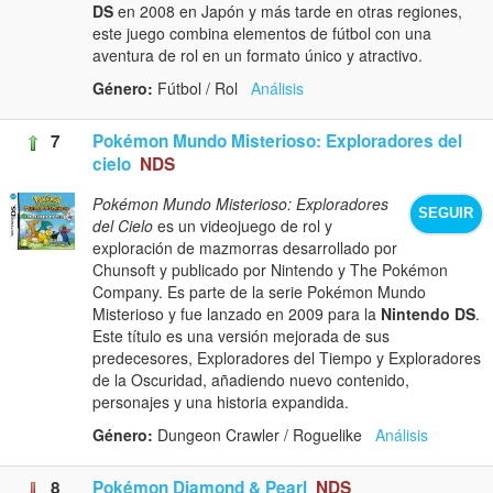
DS
en 2008 en Japón y más tarde en otras regiones,
este juego combina elementos de fútbol con una
aventura de rol en un formato único y atractivo.
Género:
Fútbol / Rol
Análisis
7
Pokémon Mundo Misterioso: Exploradores del
cielo
NDS
Pokémon Mundo Misterioso: Exploradores
SEGUIR
del Cielo
es un videojuego de rol y
exploración de mazmorras desarrollado por
Chunsoft y publicado por Nintendo y The Pokémon
Company. Es parte de la serie Pokémon Mundo
Misterioso y fue lanzado en 2009 para la
Nintendo DS
.
Este título es una versión mejorada de sus
predecesores, Exploradores del Tiempo y Exploradores
de la Oscuridad, añadiendo nuevo contenido,
personajes y una historia expandida.
Género:
Dungeon Crawler / Roguelike
Análisis
8
Pokémon Diamond & Pearl
NDS