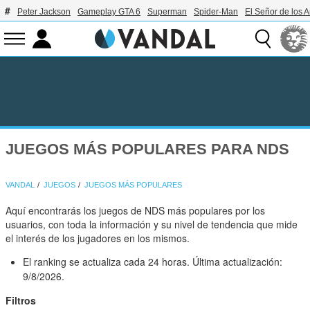
Peter Jackson
Gameplay GTA 6
Superman
Spider-Man
El Señor de los A
JUEGOS MÁS POPULARES PARA NDS
VANDAL
JUEGOS
JUEGOS MÁS POPULARES
Aquí encontrarás los juegos de NDS más populares por los
usuarios, con toda la información y su nivel de tendencia que mide
el interés de los jugadores en los mismos.
El ranking se actualiza cada 24 horas. Última actualización:
9/8/2026.
Filtros