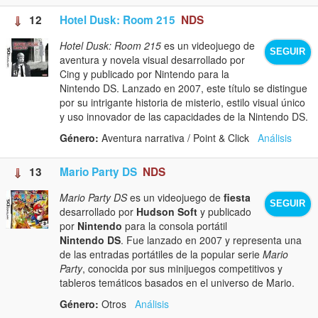
12
Hotel Dusk: Room 215
NDS
Hotel Dusk: Room 215
es un videojuego de
SEGUIR
aventura y novela visual desarrollado por
Cing y publicado por Nintendo para la
Nintendo DS. Lanzado en 2007, este título se distingue
por su intrigante historia de misterio, estilo visual único
y uso innovador de las capacidades de la Nintendo DS.
Género:
Aventura narrativa / Point & Click
Análisis
13
Mario Party DS
NDS
Mario Party DS
es un videojuego de
fiesta
SEGUIR
desarrollado por
Hudson Soft
y publicado
por
Nintendo
para la consola portátil
Nintendo DS
. Fue lanzado en 2007 y representa una
de las entradas portátiles de la popular serie
Mario
Party
, conocida por sus minijuegos competitivos y
tableros temáticos basados en el universo de Mario.
Género:
Otros
Análisis