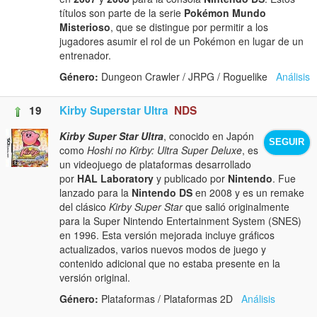
títulos son parte de la serie
Pokémon Mundo
Misterioso
, que se distingue por permitir a los
jugadores asumir el rol de un Pokémon en lugar de un
entrenador.
Género:
Dungeon Crawler / JRPG / Roguelike
Análisis
19
Kirby Superstar Ultra
NDS
Kirby Super Star Ultra
, conocido en Japón
SEGUIR
como
Hoshi no Kirby: Ultra Super Deluxe
, es
un videojuego de plataformas desarrollado
por
HAL Laboratory
y publicado por
Nintendo
. Fue
lanzado para la
Nintendo DS
en 2008 y es un remake
del clásico
Kirby Super Star
que salió originalmente
para la Super Nintendo Entertainment System (SNES)
en 1996. Esta versión mejorada incluye gráficos
actualizados, varios nuevos modos de juego y
contenido adicional que no estaba presente en la
versión original.
Género:
Plataformas / Plataformas 2D
Análisis