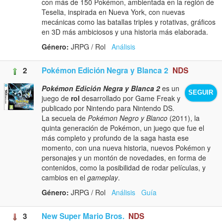
con más de 150 Pokémon, ambientada en la región de
Teselia, inspirada en Nueva York, con nuevas
mecánicas como las batallas triples y rotativas, gráficos
en 3D más ambiciosos y una historia más elaborada.
Género:
JRPG / Rol
Análisis
2
Pokémon Edición Negra y Blanca 2
NDS
Pokémon Edición Negra y Blanca 2
es un
SEGUIR
juego de
rol
desarrollado por Game Freak y
publicado por Nintendo para Nintendo DS.
La secuela de
Pokémon Negro y Blanco
(2011), la
quinta generación de Pokémon, un juego que fue el
más completo y profundo de la saga hasta ese
momento, con una nueva historia, nuevos Pokémon y
personajes y un montón de novedades, en forma de
contenidos, como la posibilidad de rodar películas, y
cambios en el
gameplay
.
Género:
JRPG / Rol
Análisis
Guía
3
New Super Mario Bros.
NDS