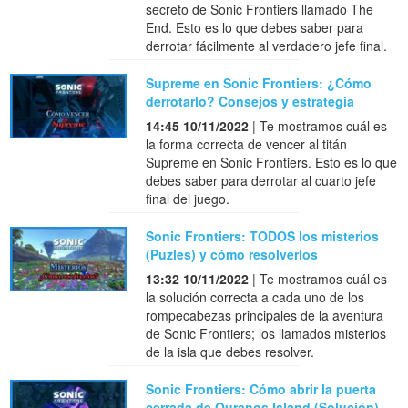
secreto de Sonic Frontiers llamado The
End. Esto es lo que debes saber para
derrotar fácilmente al verdadero jefe final.
Supreme en Sonic Frontiers: ¿Cómo
derrotarlo? Consejos y estrategia
14:45 10/11/2022
| Te mostramos cuál es
la forma correcta de vencer al titán
Supreme en Sonic Frontiers. Esto es lo que
debes saber para derrotar al cuarto jefe
final del juego.
Sonic Frontiers: TODOS los misterios
(Puzles) y cómo resolverlos
13:32 10/11/2022
| Te mostramos cuál es
la solución correcta a cada uno de los
rompecabezas principales de la aventura
de Sonic Frontiers; los llamados misterios
de la isla que debes resolver.
Sonic Frontiers: Cómo abrir la puerta
cerrada de Ouranos Island (Solución)