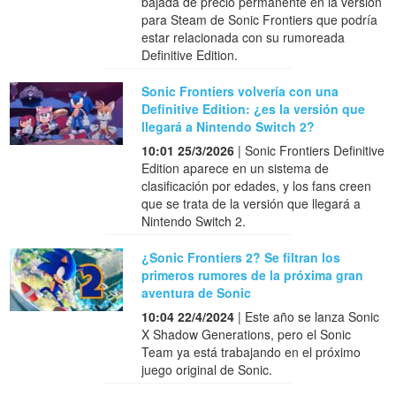
bajada de precio permanente en la versión
para Steam de Sonic Frontiers que podría
estar relacionada con su rumoreada
Definitive Edition.
Sonic Frontiers volvería con una
Definitive Edition: ¿es la versión que
llegará a Nintendo Switch 2?
10:01 25/3/2026
| Sonic Frontiers Definitive
Edition aparece en un sistema de
clasificación por edades, y los fans creen
que se trata de la versión que llegará a
Nintendo Switch 2.
¿Sonic Frontiers 2? Se filtran los
primeros rumores de la próxima gran
aventura de Sonic
10:04 22/4/2024
| Este año se lanza Sonic
X Shadow Generations, pero el Sonic
Team ya está trabajando en el próximo
juego original de Sonic.