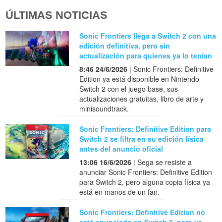
ÚLTIMAS NOTICIAS
Sonic Frontiers llega a Switch 2 con una
edición definitiva, pero sin
actualización para quienes ya lo tenían
8:46 24/6/2026
| Sonic Frontiers: Definitive
Edition ya está disponible en Nintendo
Switch 2 con el juego base, sus
actualizaciones gratuitas, libro de arte y
minisoundtrack.
Sonic Frontiers: Definitive Edition para
Switch 2 se filtra en su edición física
antes del anuncio oficial
13:06 16/6/2026
| Sega se resiste a
anunciar Sonic Frontiers: Definitive Edition
para Switch 2, pero alguna copia física ya
está en manos de un fan.
Sonic Frontiers: Definitive Edition no
está anunciado en Switch 2, pero ya