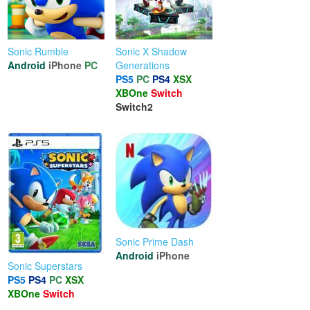
Sonic Rumble
Sonic X Shadow
Android
iPhone
PC
Generations
PS5
PC
PS4
XSX
XBOne
Switch
Switch2
Sonic Prime Dash
Android
iPhone
Sonic Superstars
PS5
PS4
PC
XSX
XBOne
Switch