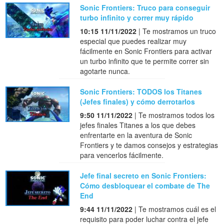
Sonic Frontiers: Truco para conseguir
turbo infinito y correr muy rápido
10:15 11/11/2022
| Te mostramos un truco
especial que puedes realizar muy
fácilmente en Sonic Frontiers para activar
un turbo infinito que te permite correr sin
agotarte nunca.
Sonic Frontiers: TODOS los Titanes
(Jefes finales) y cómo derrotarlos
9:50 11/11/2022
| Te mostramos todos los
jefes finales Titanes a los que debes
enfrentarte en la aventura de Sonic
Frontiers y te damos consejos y estrategias
para vencerlos fácilmente.
Jefe final secreto en Sonic Frontiers:
Cómo desbloquear el combate de The
End
9:44 11/11/2022
| Te mostramos cuál es el
requisito para poder luchar contra el jefe