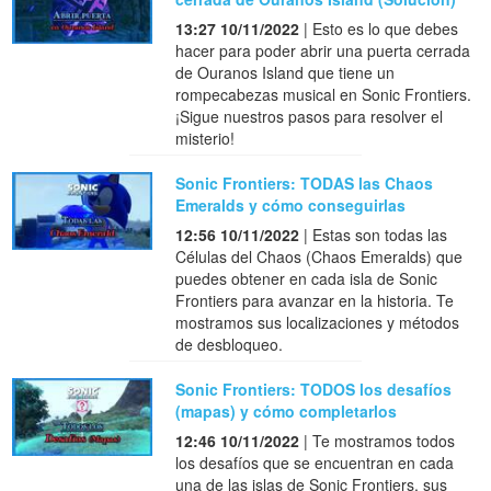
13:27 10/11/2022
| Esto es lo que debes
hacer para poder abrir una puerta cerrada
de Ouranos Island que tiene un
rompecabezas musical en Sonic Frontiers.
¡Sigue nuestros pasos para resolver el
misterio!
Sonic Frontiers: TODAS las Chaos
Emeralds y cómo conseguirlas
12:56 10/11/2022
| Estas son todas las
Células del Chaos (Chaos Emeralds) que
puedes obtener en cada isla de Sonic
Frontiers para avanzar en la historia. Te
mostramos sus localizaciones y métodos
de desbloqueo.
Sonic Frontiers: TODOS los desafíos
(mapas) y cómo completarlos
12:46 10/11/2022
| Te mostramos todos
los desafíos que se encuentran en cada
una de las islas de Sonic Frontiers, sus