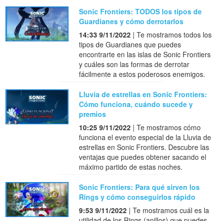
Sonic Frontiers: TODOS los tipos de
Guardianes y cómo derrotarlos
14:33 9/11/2022
| Te mostramos todos los
tipos de Guardianes que puedes
encontrarte en las islas de Sonic Frontiers
y cuáles son las formas de derrotar
fácilmente a estos poderosos enemigos.
Lluvia de estrellas en Sonic Frontiers:
Cómo funciona, cuándo sucede y
premios
10:25 9/11/2022
| Te mostramos cómo
funciona el evento especial de la Lluvia de
estrellas en Sonic Frontiers. Descubre las
ventajas que puedes obtener sacando el
máximo partido de estas noches.
Sonic Frontiers: Para qué sirven los
Rings y cómo conseguirlos rápido
9:53 9/11/2022
| Te mostramos cuál es la
utilidad de los Rings (anillos) que puedes