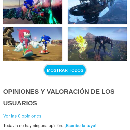
MOSTRAR TODOS
OPINIONES Y VALORACIÓN DE LOS
USUARIOS
Ver las 0 opiniones
Todavía no hay ninguna opinión.
¡Escribe la tuya!