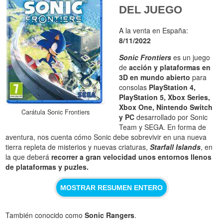
DEL JUEGO
A la venta en España:
8/11/2022
Sonic Frontiers
es un juego
de
acción y plataformas en
3D en mundo abierto
para
consolas
PlayStation 4,
PlayStation 5, Xbox Series,
Xbox One, Nintendo Switch
Carátula Sonic Frontiers
y PC
desarrollado por Sonic
Team y SEGA. En forma de
aventura, nos cuenta cómo Sonic debe sobrevivir en una nueva
tierra repleta de misterios y nuevas criaturas,
Starfall Islands
, en
la que deberá
recorrer a gran velocidad unos entornos llenos
de plataformas y puzles.
MOSTRAR RESUMEN ENTERO
También conocido como
Sonic Rangers
.