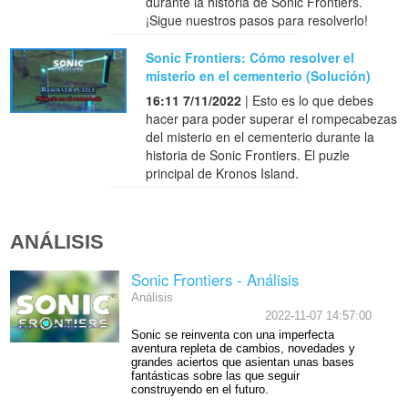
durante la historia de Sonic Frontiers.
¡Sigue nuestros pasos para resolverlo!
Sonic Frontiers: Cómo resolver el
misterio en el cementerio (Solución)
16:11 7/11/2022
| Esto es lo que debes
hacer para poder superar el rompecabezas
del misterio en el cementerio durante la
historia de Sonic Frontiers. El puzle
principal de Kronos Island.
ANÁLISIS
Sonic Frontiers - Análisis
Análisis
2022-11-07 14:57:00
Sonic se reinventa con una imperfecta
aventura repleta de cambios, novedades y
grandes aciertos que asientan unas bases
fantásticas sobre las que seguir
construyendo en el futuro.