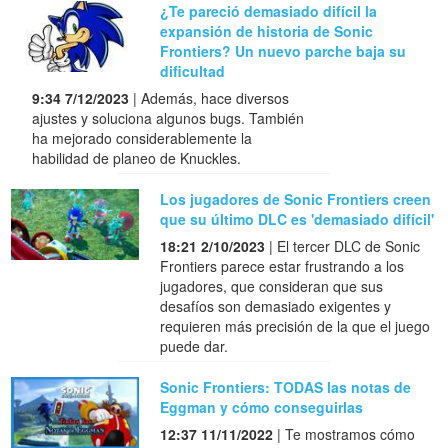
¿Te pareció demasiado difícil la
expansión de historia de Sonic
Frontiers? Un nuevo parche baja su
dificultad
9:34 7/12/2023
| Además, hace diversos
ajustes y soluciona algunos bugs. También
ha mejorado considerablemente la
habilidad de planeo de Knuckles.
Los jugadores de Sonic Frontiers creen
que su último DLC es 'demasiado difícil'
18:21 2/10/2023
| El tercer DLC de Sonic
Frontiers parece estar frustrando a los
jugadores, que consideran que sus
desafíos son demasiado exigentes y
requieren más precisión de la que el juego
puede dar.
Sonic Frontiers: TODAS las notas de
Eggman y cómo conseguirlas
12:37 11/11/2022
| Te mostramos cómo