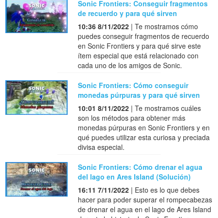
Sonic Frontiers: Conseguir fragmentos
de recuerdo y para qué sirven
10:36 8/11/2022
| Te mostramos cómo
puedes conseguir fragmentos de recuerdo
en Sonic Frontiers y para qué sirve este
ítem especial que está relacionado con
cada uno de los amigos de Sonic.
Sonic Frontiers: Cómo conseguir
monedas púrpuras y para qué sirven
10:01 8/11/2022
| Te mostramos cuáles
son los métodos para obtener más
monedas púrpuras en Sonic Frontiers y en
qué puedes utilizar esta curiosa y preciada
divisa especial.
Sonic Frontiers: Cómo drenar el agua
del lago en Ares Island (Solución)
16:11 7/11/2022
| Esto es lo que debes
hacer para poder superar el rompecabezas
de drenar el agua en el lago de Ares Island