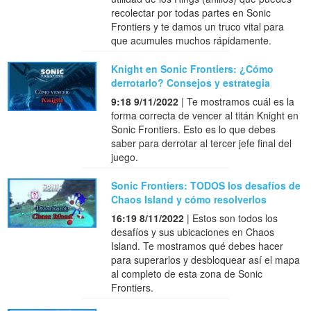
recolectar por todas partes en Sonic
Frontiers y te damos un truco vital para
que acumules muchos rápidamente.
Knight en Sonic Frontiers: ¿Cómo
derrotarlo? Consejos y estrategia
9:18 9/11/2022
| Te mostramos cuál es la
forma correcta de vencer al titán Knight en
Sonic Frontiers. Esto es lo que debes
saber para derrotar al tercer jefe final del
juego.
Sonic Frontiers: TODOS los desafíos de
Chaos Island y cómo resolverlos
16:19 8/11/2022
| Estos son todos los
desafíos y sus ubicaciones en Chaos
Island. Te mostramos qué debes hacer
para superarlos y desbloquear así el mapa
al completo de esta zona de Sonic
Frontiers.