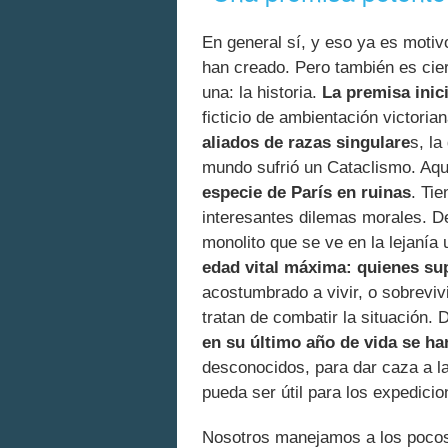
En general sí, y eso ya es motiv
han creado. Pero también es cie
una: la historia.
La premisa inic
ficticio de ambientación victoria
aliados de razas singulare
s, l
mundo sufrió un Cataclismo. Aqu
especie de París en ruinas
. Tie
interesantes dilemas morales. De
monolito que se ve en la lejaní
edad vital máxima: quienes su
acostumbrado a vivir, o sobreviv
tratan de combatir la situación.
en su último año de vida se ha
desconocidos, para dar caza a la
pueda ser útil para los expedici
Nosotros manejamos a los pocos 