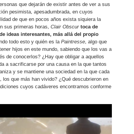
personas que dejarán de existir antes de ver a sus
ración pesimista, apesadumbrada, en cuyos
idad de que en pocos años exista siquiera la
 En sus primeras horas,
Clair Obscur
toca de
e ideas interesantes, más allá del propio
ndo todo esto y quién es la
Paintresse
, algo que
tener hijos en este mundo, sabiendo que los vas a
s de conocerlos? ¿Hay que obligar a aquellos
da a sacrificarse por una causa en la que tantos
aniza y se mantiene una sociedad en la que cada
, los que más han vivido? ¿Qué descubrieron en
pediciones cuyos cadáveres encontramos conforme