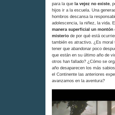
para la que
la vejez no existe
, 
hijos ir a la escuela. Una gene
hombros descansa la responsabil
adolescencia, la niñez, la vida.
manera superficial un montón d
misterio
de por qué está ocurrie
también es atractivo. ¿Es moral 
tener que abandonar poco despué
que están en su último año de vi
otros han fallado? ¿Cómo se org
año desaparecen los más sabios
el Continente las anteriores ex
avanzamos en la aventura?