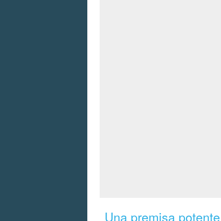
Una premisa potent