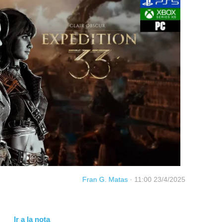
Fran G. Matas
·
11:00 23/4/2025
Ir a la nota