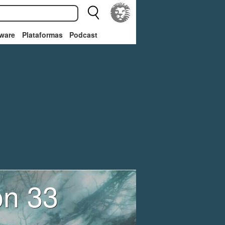
ware
Plataformas
Podcast
on 33