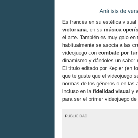
Análisis de ver
Es francés en su estética visua
victoriana
, en su
música operís
el arte. También es muy galo en
habitualmente se asocia a las cr
videojuego con
combate por tur
dinamismo y dándoles un sabor 
El título editado por Kepler (en
que te guste que el videojuego s
normas de los géneros o en las
incluso en la
fidelidad visual
y e
para ser el primer videojuego de
PUBLICIDAD