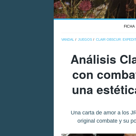
FICHA
VANDAL
JUEGOS
CLAIR OBSCUR: EXPEDIT
Análisis
Cl
con combat
una estétic
Una carta de amor a los JRP
original combate y su p