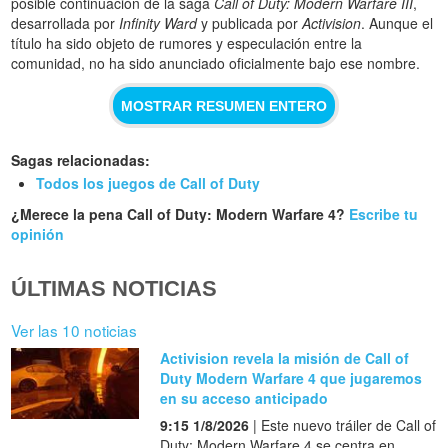
posible continuación de la saga
Call of Duty: Modern Warfare III
,
desarrollada por
Infinity Ward
y publicada por
Activision
. Aunque el
título ha sido objeto de rumores y especulación entre la
comunidad, no ha sido anunciado oficialmente bajo ese nombre.
MOSTRAR RESUMEN ENTERO
Sagas relacionadas:
Todos los juegos de Call of Duty
¿Merece la pena Call of Duty: Modern Warfare 4?
Escribe tu
opinión
ÚLTIMAS NOTICIAS
Ver las 10 noticias
Activision revela la misión de Call of
Duty Modern Warfare 4 que jugaremos
en su acceso anticipado
9:15 1/8/2026
| Este nuevo tráiler de Call of
Duty: Modern Warfare 4 se centra en