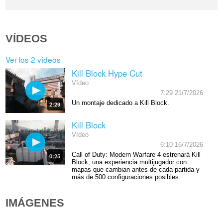
VÍDEOS
Ver los 2 vídeos
Kill Block Hype Cut
Vídeo
7:29 21/7/2026
Un montaje dedicado a Kill Block.
2:29
Kill Block
Vídeo
6:10 16/7/2026
Call of Duty: Modern Warfare 4 estrenará Kill
0:25
Block, una experiencia multijugador con
mapas que cambian antes de cada partida y
más de 500 configuraciones posibles.
IMÁGENES