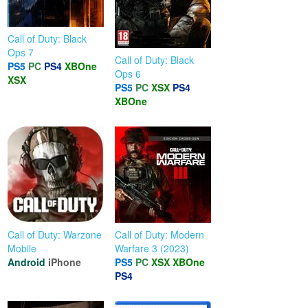
Call of Duty: Black
Ops 7
Call of Duty: Black
PS5
PC
PS4
XBOne
Ops 6
XSX
PS5
PC
XSX
PS4
XBOne
Call of Duty: Warzone
Call of Duty: Modern
Mobile
Warfare 3 (2023)
Android
iPhone
PS5
PC
XSX
XBOne
PS4