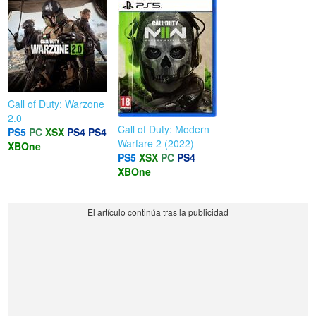
Call of Duty: Warzone
2.0
Call of Duty: Modern
PS5
PC
XSX
PS4
PS4
Warfare 2 (2022)
XBOne
PS5
XSX
PC
PS4
XBOne