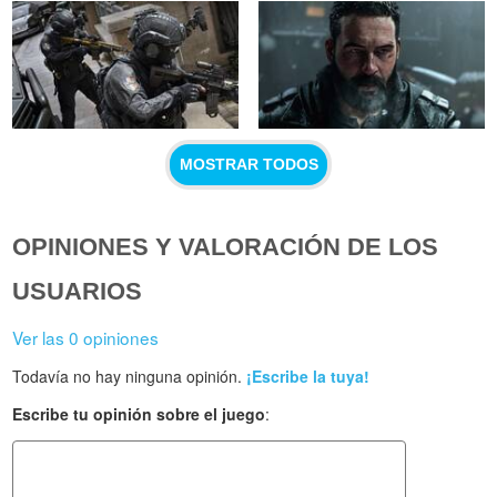
MOSTRAR TODOS
OPINIONES Y VALORACIÓN DE LOS
USUARIOS
Ver las 0 opiniones
Todavía no hay ninguna opinión.
¡Escribe la tuya!
Escribe tu opinión sobre el juego
: