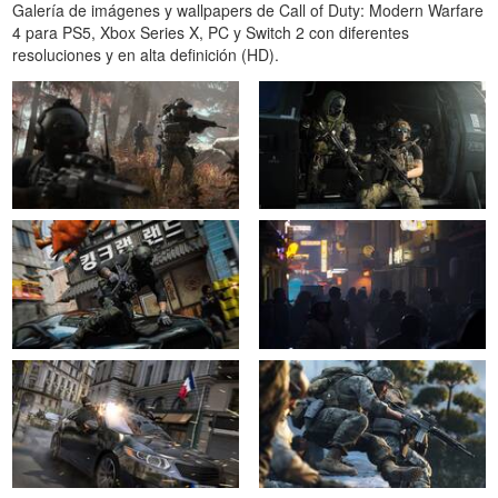
Galería de imágenes y wallpapers de Call of Duty: Modern Warfare
4 para PS5, Xbox Series X, PC y Switch 2 con diferentes
resoluciones y en alta definición (HD).