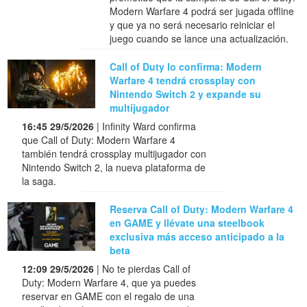
Modern Warfare 4 podrá ser jugada offline
y que ya no será necesario reiniciar el
juego cuando se lance una actualización.
Call of Duty lo confirma: Modern
Warfare 4 tendrá crossplay con
Nintendo Switch 2 y expande su
multijugador
16:45 29/5/2026
| Infinity Ward confirma
que Call of Duty: Modern Warfare 4
también tendrá crossplay multijugador con
Nintendo Switch 2, la nueva plataforma de
la saga.
Reserva Call of Duty: Modern Warfare 4
en GAME y llévate una steelbook
exclusiva más acceso anticipado a la
beta
12:09 29/5/2026
| No te pierdas Call of
Duty: Modern Warfare 4, que ya puedes
reservar en GAME con el regalo de una