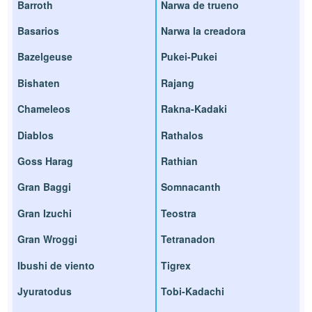
Barroth
Narwa de trueno
Basarios
Narwa la creadora
Bazelgeuse
Pukei-Pukei
Bishaten
Rajang
Chameleos
Rakna-Kadaki
Diablos
Rathalos
Goss Harag
Rathian
Gran Baggi
Somnacanth
Gran Izuchi
Teostra
Gran Wroggi
Tetranadon
Ibushi de viento
Tigrex
Jyuratodus
Tobi-Kadachi