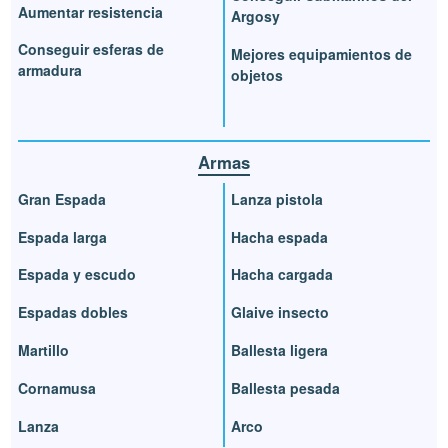
Aumentar resistencia
Argosy
Conseguir esferas de
Mejores equipamientos de
armadura
objetos
Armas
Gran Espada
Lanza pistola
Espada larga
Hacha espada
Espada y escudo
Hacha cargada
Espadas dobles
Glaive insecto
Martillo
Ballesta ligera
Cornamusa
Ballesta pesada
Lanza
Arco