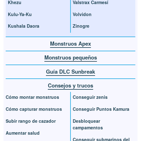
Khezu
Valstrax Carmesí
Kulu-Ya-Ku
Volvidon
Kushala Daora
Zinogre
Monstruos Apex
Monstruos pequeños
Guía DLC Sunbreak
Consejos y trucos
Cómo montar monstruos
Conseguir zenis
Cómo capturar monstruos
Conseguir Puntos Kamura
Subir rango de cazador
Desbloquear
campamentos
Aumentar salud
Conseguir submarinos del