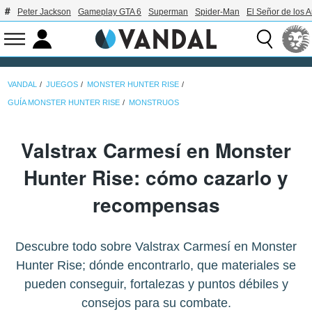
Peter Jackson
Gameplay GTA 6
Superman
Spider-Man
El Señor de los A
VANDAL
JUEGOS
MONSTER HUNTER RISE
GUÍA MONSTER HUNTER RISE
MONSTRUOS
Valstrax Carmesí en Monster
Hunter Rise: cómo cazarlo y
recompensas
Descubre todo sobre Valstrax Carmesí en Monster
Hunter Rise; dónde encontrarlo, que materiales se
pueden conseguir, fortalezas y puntos débiles y
consejos para su combate.