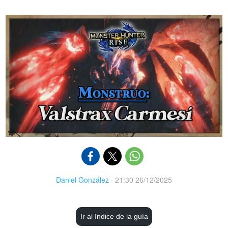
Daniel González
·
21:30 26/12/2025
Ir al índice de la guía