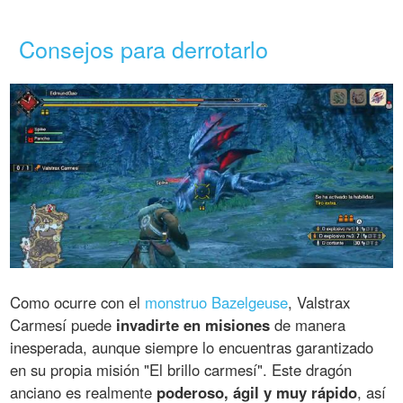
Consejos para derrotarlo
Como ocurre con el
monstruo Bazelgeuse
, Valstrax
Carmesí puede
invadirte en misiones
de manera
inesperada, aunque siempre lo encuentras garantizado
en su propia misión "El brillo carmesí". Este dragón
anciano es realmente
poderoso, ágil y muy rápido
, así