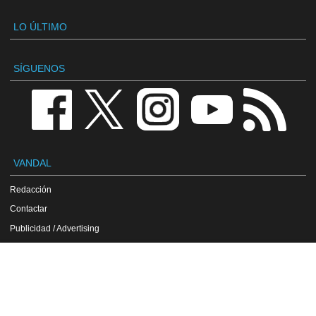
LO ÚLTIMO
SÍGUENOS
VANDAL
Redacción
Contactar
Publicidad / Advertising
Política de privacidad
Aviso legal
Política de cookies