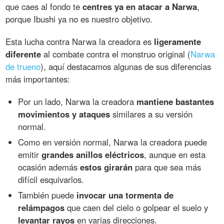
que caes al fondo te
centres ya en atacar a Narwa
,
porque Ibushi ya no es nuestro objetivo.
Esta lucha contra Narwa la creadora es
ligeramente
diferente
al combate contra el monstruo original (
Narwa
de trueno
), aquí destacamos algunas de sus diferencias
más importantes:
Por un lado, Narwa la creadora
mantiene bastantes
movimientos y ataques
similares a su versión
normal.
Como en versión normal, Narwa la creadora puede
emitir
grandes anillos eléctricos
, aunque en esta
ocasión además
estos girarán
para que sea más
difícil esquivarlos.
También puede
invocar una tormenta de
relámpagos
que caen del cielo o golpear el suelo y
levantar rayos
en varias direcciones.