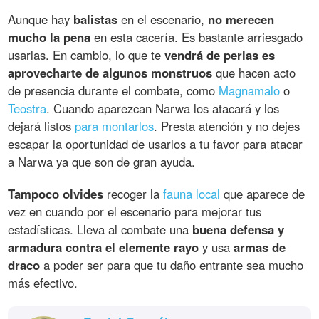
Aunque hay
balistas
en el escenario,
no merecen
mucho la pena
en esta cacería. Es bastante arriesgado
usarlas. En cambio, lo que te
vendrá de perlas es
aprovecharte de algunos monstruos
que hacen acto
de presencia durante el combate, como
Magnamalo
o
Teostra
. Cuando aparezcan Narwa los atacará y los
dejará listos
para montarlos
. Presta atención y no dejes
escapar la oportunidad de usarlos a tu favor para atacar
a Narwa ya que son de gran ayuda.
Tampoco olvides
recoger la
fauna local
que aparece de
vez en cuando por el escenario para mejorar tus
estadísticas. Lleva al combate una
buena defensa y
armadura contra el elemente rayo
y usa
armas de
draco
a poder ser para que tu daño entrante sea mucho
más efectivo.