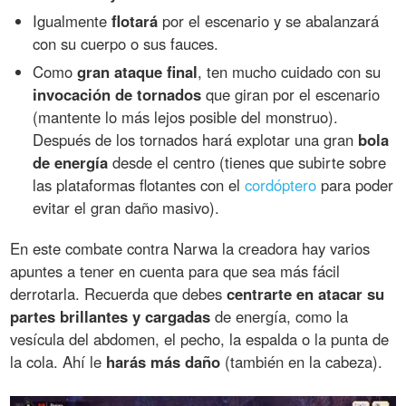
Igualmente
flotará
por el escenario y se abalanzará
con su cuerpo o sus fauces.
Como
gran ataque final
, ten mucho cuidado con su
invocación de tornados
que giran por el escenario
(mantente lo más lejos posible del monstruo).
Después de los tornados hará explotar una gran
bola
de energía
desde el centro (tienes que subirte sobre
las plataformas flotantes con el
cordóptero
para poder
evitar el gran daño masivo).
En este combate contra Narwa la creadora hay varios
apuntes a tener en cuenta para que sea más fácil
derrotarla. Recuerda que debes
centrarte en atacar su
partes brillantes y cargadas
de energía, como la
vesícula del abdomen, el pecho, la espalda o la punta de
la cola. Ahí le
harás más daño
(también en la cabeza).