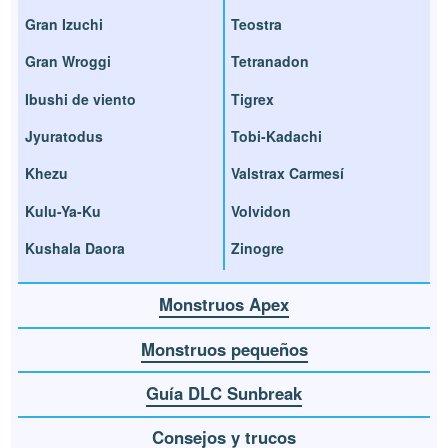
Gran Izuchi
Teostra
Gran Wroggi
Tetranadon
Ibushi de viento
Tigrex
Jyuratodus
Tobi-Kadachi
Khezu
Valstrax Carmesí
Kulu-Ya-Ku
Volvidon
Kushala Daora
Zinogre
Monstruos Apex
Monstruos pequeños
Guía DLC Sunbreak
Consejos y trucos