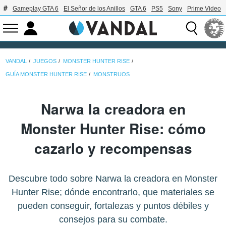
Gameplay GTA 6
El Señor de los Anillos
GTA 6
PS5
Sony
Prime Video
VANDAL
JUEGOS
MONSTER HUNTER RISE
GUÍA MONSTER HUNTER RISE
MONSTRUOS
Narwa la creadora en
Monster Hunter Rise: cómo
cazarlo y recompensas
Descubre todo sobre Narwa la creadora en Monster
Hunter Rise; dónde encontrarlo, que materiales se
pueden conseguir, fortalezas y puntos débiles y
consejos para su combate.